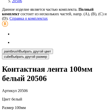
20506
Данное изделие является частью комплекта.
Полный
комплект
состоит из нескольких частей, напр. (А), (B), (С) и
(D).
Справка о комплектах
paintbrush
Выбрать другой цвет
cube
Выбрать другой размер
Контактная лента 100мм
белый 20506
Артикул
20506
Цвет
белый
Размер
100мм