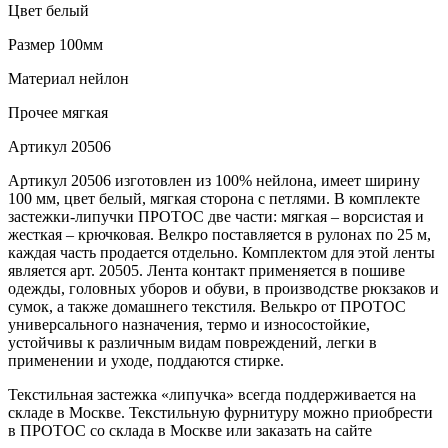
Цвет
белый
Размер
100мм
Материал
нейлон
Прочее
мягкая
Артикул
20506
Артикул 20506 изготовлен из 100% нейлона, имеет ширину
100 мм, цвет белый, мягкая сторона с петлями. В комплекте
застежки-липучки ПРОТОС две части: мягкая – ворсистая и
жесткая – крючковая. Велкро поставляется в рулонах по 25 м,
каждая часть продается отдельно. Комплектом для этой ленты
является арт. 20505. Лента контакт применяется в пошиве
одежды, головных уборов и обуви, в производстве рюкзаков и
сумок, а также домашнего текстиля. Велькро от ПРОТОС
универсального назначения, термо и износостойкие,
устойчивы к различным видам повреждений, легки в
применении и уходе, поддаются стирке.
Текстильная застежка «липучка» всегда поддерживается на
складе в Москве. Текстильную фурнитуру можно приобрести
в ПРОТОС со склада в Москве или заказать на сайте