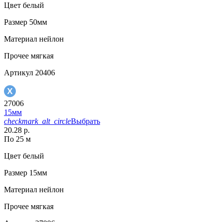
Цвет
белый
Размер
50мм
Материал
нейлон
Прочее
мягкая
Артикул
20406
27006
15мм
checkmark_alt_circle
Выбрать
20.28 р.
По 25 м
Цвет
белый
Размер
15мм
Материал
нейлон
Прочее
мягкая