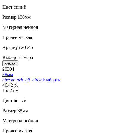
Цвет
синий
Размер
100мм
Материал
нейлон
Прочее
мягкая
Артикул
20545
Выбор размера
xmark
20304
38мм
checkmark_alt_circle
Выбрать
46.42 р.
По 25 м
Цвет
белый
Размер
38мм
Материал
нейлон
Прочее
мягкая