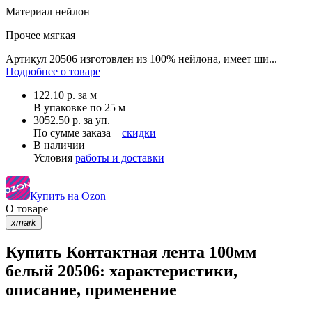
Материал
нейлон
Прочее
мягкая
Артикул 20506 изготовлен из 100% нейлона, имеет ши...
Подробнее о товаре
122.10
р.
за м
В упаковке по
25 м
3052.50 р. за уп.
По сумме заказа –
скидки
В наличии
Условия
работы и доставки
Купить на Ozon
О товаре
xmark
Купить Контактная лента 100мм
белый 20506: характеристики,
описание, применение