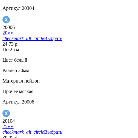
Артикул
20304
20006
20мм
checkmark_alt_circle
Выбрать
24.73 р.
По 25 м
Цвет
белый
Размер
20мм
Материал
нейлон
Прочее
мягкая
Артикул
20006
20104
25мм
checkmark_alt_circle
Выбрать
30.05 р.