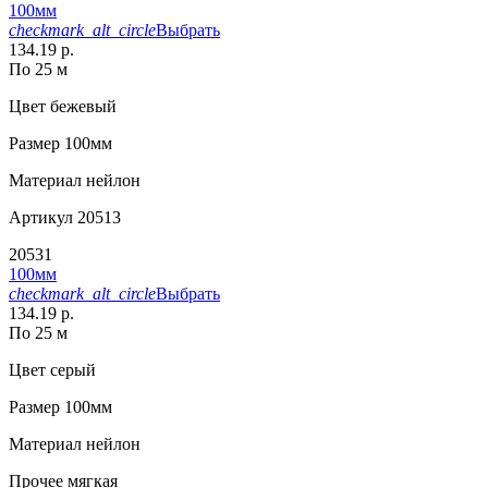
100мм
checkmark_alt_circle
Выбрать
134.19 р.
По 25 м
Цвет
бежевый
Размер
100мм
Материал
нейлон
Артикул
20513
20531
100мм
checkmark_alt_circle
Выбрать
134.19 р.
По 25 м
Цвет
серый
Размер
100мм
Материал
нейлон
Прочее
мягкая