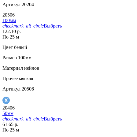
Артикул
20204
20506
100мм
checkmark_alt_circle
Выбрать
122.10 р.
По 25 м
Цвет
белый
Размер
100мм
Материал
нейлон
Прочее
мягкая
Артикул
20506
20406
50мм
checkmark_alt_circle
Выбрать
61.65 р.
По 25 м