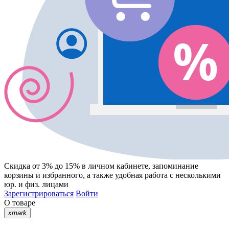
Скидка от 3% до 15%
в личном кабинете, запоминание
корзины
и
избранного
, а также удобная работа с несколькими
юр. и физ. лицами
Зарегистрироваться
Войти
О товаре
xmark