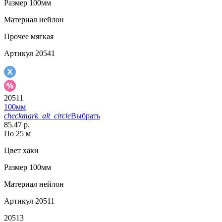
Размер
100мм
Материал
нейлон
Прочее
мягкая
Артикул
20541
20511
100мм
checkmark_alt_circle
Выбрать
85.47 р.
По 25 м
Цвет
хаки
Размер
100мм
Материал
нейлон
Артикул
20511
20513