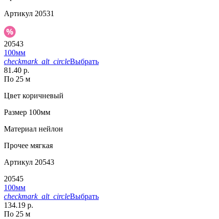
Артикул
20531
20543
100мм
checkmark_alt_circle
Выбрать
81.40 р.
По 25 м
Цвет
коричневый
Размер
100мм
Материал
нейлон
Прочее
мягкая
Артикул
20543
20545
100мм
checkmark_alt_circle
Выбрать
134.19 р.
По 25 м