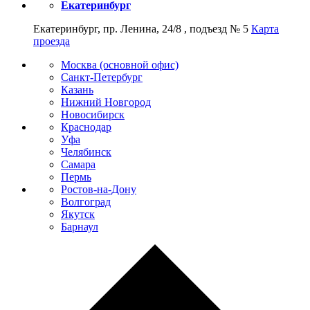
Екатеринбург
Екатеринбург, пр. Ленина, 24/8 , подъезд № 5
Карта
проезда
Москва (основной офис)
Санкт-Петербург
Казань
Нижний Новгород
Новосибирск
Краснодар
Уфа
Челябинск
Самара
Пермь
Ростов-на-Дону
Волгоград
Якутск
Барнаул