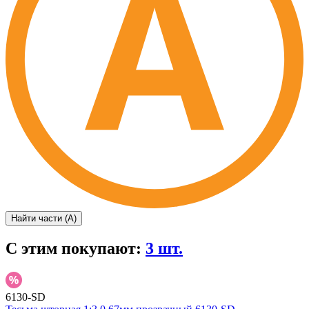
Найти части (А)
С этим покупают:
3 шт.
6130-SD