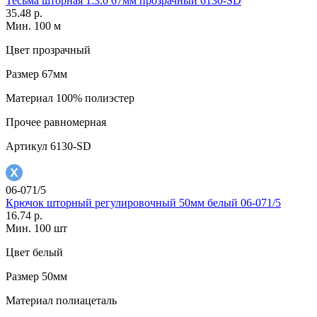
Тесьма шторная 1:3.0 67мм прозрачный 6130-SD
35.48 р.
Мин. 100 м
Цвет
прозрачный
Размер
67мм
Материал
100% полиэстер
Прочее
равномерная
Артикул
6130-SD
06-071/5
Крючок шторный регулировочный 50мм белый 06-071/5
16.74 р.
Мин. 100 шт
Цвет
белый
Размер
50мм
Материал
полиацеталь