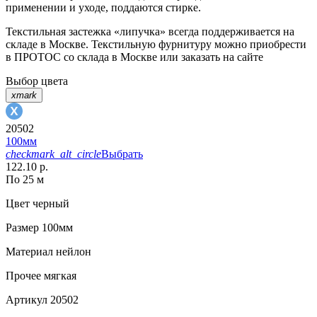
применении и уходе, поддаются стирке.
Текстильная застежка «липучка» всегда поддерживается на
складе в Москве. Текстильную фурнитуру можно приобрести
в ПРОТОС со склада в Москве или заказать на сайте
Выбор цвета
xmark
20502
100мм
checkmark_alt_circle
Выбрать
122.10 р.
По 25 м
Цвет
черный
Размер
100мм
Материал
нейлон
Прочее
мягкая
Артикул
20502