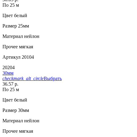
По 25 м
Цвет
белый
Размер
25мм
Материал
нейлон
Прочее
мягкая
Артикул
20104
20204
30мм
checkmark_alt_circle
Выбрать
36.57 р.
По 25 м
Цвет
белый
Размер
30мм
Материал
нейлон
Прочее
мягкая