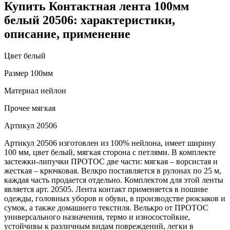
Купить Контактная лента 100мм
белый 20506: характеристики,
описание, применение
Цвет
белый
Размер
100мм
Материал
нейлон
Прочее
мягкая
Артикул
20506
Артикул 20506 изготовлен из 100% нейлона, имеет ширину
100 мм, цвет белый, мягкая сторона с петлями. В комплекте
застежки-липучки ПРОТОС две части: мягкая – ворсистая и
жесткая – крючковая. Велкро поставляется в рулонах по 25 м,
каждая часть продается отдельно. Комплектом для этой ленты
является арт. 20505. Лента контакт применяется в пошиве
одежды, головных уборов и обуви, в производстве рюкзаков и
сумок, а также домашнего текстиля. Велькро от ПРОТОС
универсального назначения, термо и износостойкие,
устойчивы к различным видам повреждений, легки в