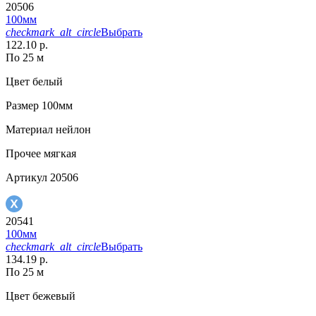
20506
100мм
checkmark_alt_circle
Выбрать
122.10 р.
По 25 м
Цвет
белый
Размер
100мм
Материал
нейлон
Прочее
мягкая
Артикул
20506
20541
100мм
checkmark_alt_circle
Выбрать
134.19 р.
По 25 м
Цвет
бежевый