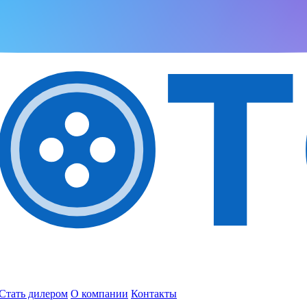
Стать дилером
О компании
Контакты