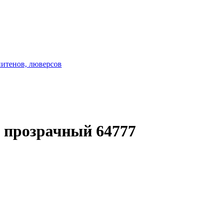
нитенов, люверсов
 прозрачный 64777