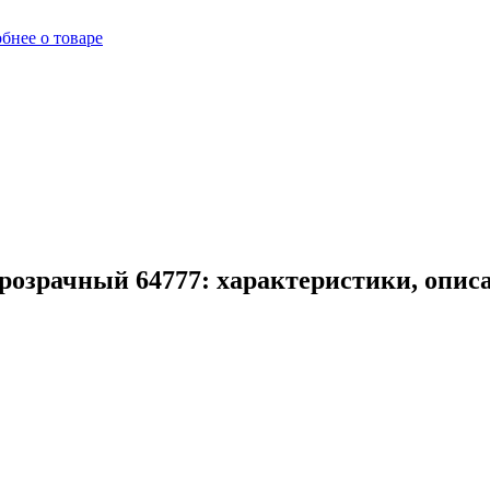
бнее о товаре
розрачный 64777: характеристики, опис