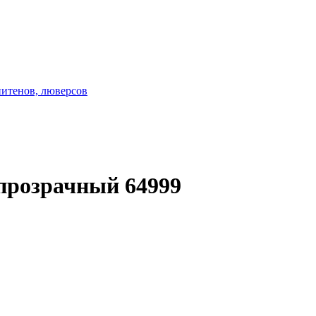
нитенов, люверсов
прозрачный 64999