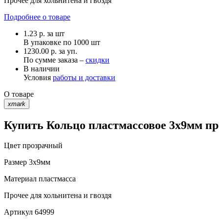
Прочее
для хольнитена и гвоздя
Подробнее о товаре
1.23
р.
за шт
В упаковке по
1000 шт
1230.00 р. за уп.
По сумме заказа –
скидки
В наличии
Условия
работы и доставки
О товаре
xmark
Купить Кольцо пластмассовое 3х9мм пр
Цвет
прозрачный
Размер
3х9мм
Материал
пластмасса
Прочее
для хольнитена и гвоздя
Артикул
64999