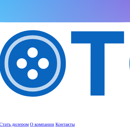
Стать дилером
О компании
Контакты