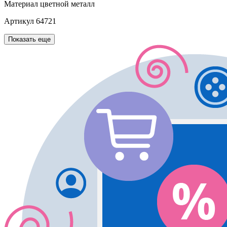
Материал
цветной металл
Артикул
64721
Показать еще