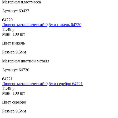
Материал
пластмасса
Артикул
69427
64720
Люверс металлический 9,5мм никель 64720
11.49 р.
Мин. 100 шт
Цвет
никель
Размер
9,5мм
Материал
цветной металл
Артикул
64720
64721
Люверс металлический 9,5мм серебро 64721
11.49 р.
Мин. 100 шт
Цвет
серебро
Размер
9,5мм