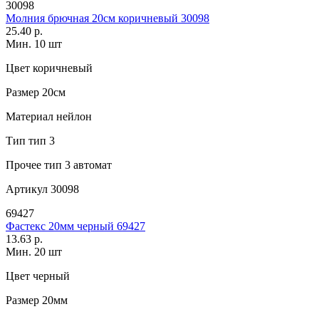
30098
Молния брючная 20см коричневый 30098
25.40 р.
Мин. 10 шт
Цвет
коричневый
Размер
20см
Материал
нейлон
Тип
тип 3
Прочее
тип 3 автомат
Артикул
30098
69427
Фастекс 20мм черный 69427
13.63 р.
Мин. 20 шт
Цвет
черный
Размер
20мм