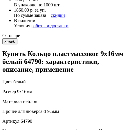
В упаковке по
1000 шт
1860.00 р. за уп.
По сумме заказа –
скидки
В наличии
Условия
работы и доставки
О товаре
xmark
Купить Кольцо пластмассовое 9х16мм
белый 64790: характеристики,
описание, применение
Цвет
белый
Размер
9х16мм
Материал
нейлон
Прочее
для люверса d-9,5мм
Артикул
64790