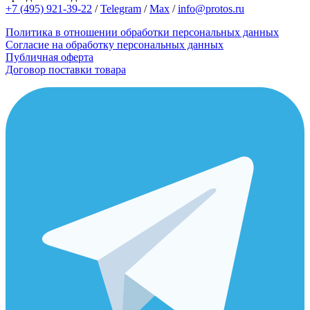
+7 (495) 921-39-22
/
Telegram
/
Max
/
info@protos.ru
Политика в отношении обработки персональных данных
Согласие на обработку персональных данных
Публичная оферта
Договор поставки товара