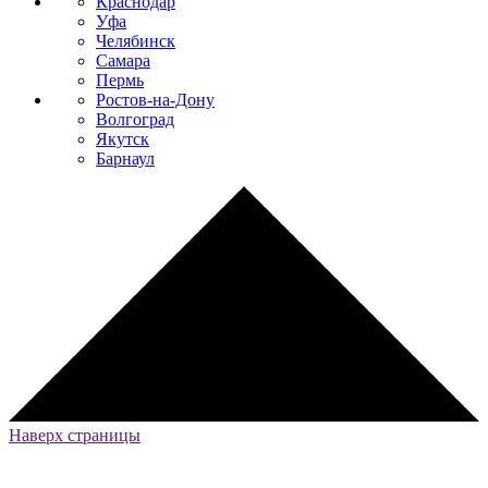
Краснодар
Уфа
Челябинск
Самара
Пермь
Ростов-на-Дону
Волгоград
Якутск
Барнаул
Наверх страницы