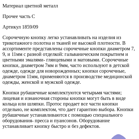
Материал
цветной металл
Прочее
часть С
Артикул
1859/09
Сорочечную кнопку легко устанавливать на изделия из
трикотажного полотна и тканей не высокой плотности. В
ассортименте представлены сорочечные кнопки диаметром 7,
9, и 11мм с разной отделкой: гальваническим покрытием и
цветными эмалями- глянцевыми и матовыми. Сорочечные
кнопки, диаметром 7мм и 9мм, часто используют в детской
одежде, одежде для новорожденных; кнопки сорочечные,
диаметром 11мм, применяются в производстве медицинской
одежды, женской и мужской одежде.
Кнопки рубашечные комплектуются четырьмя частями;
лицевая и изнаночная стороны кнопки могут быть в виде
кольца или шляпки. Протос продает все части кнопки
отдельно, не комплектом, что дает гарантию выбора. Кнопки
рубашечные устанавливаются с помощью специального
оборудования- пресса и пуансонов. Оборудование
устанавливает кнопку быстро и без дефектов.