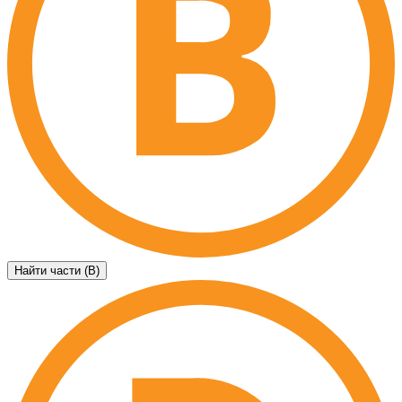
Найти части (B)