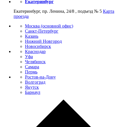
Екатеринбург
Екатеринбург, пр. Ленина, 24/8 , подъезд № 5
Карта
проезда
Москва (основной офис)
Санкт-Петербург
Казань
Нижний Новгород
Новосибирск
Краснодар
Уфа
Челябинск
Самара
Пермь
Ростов-на-Дону
Волгоград
Якутск
Барнаул