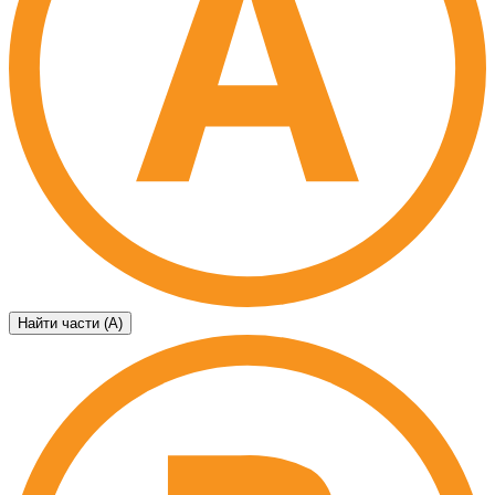
Найти части (А)