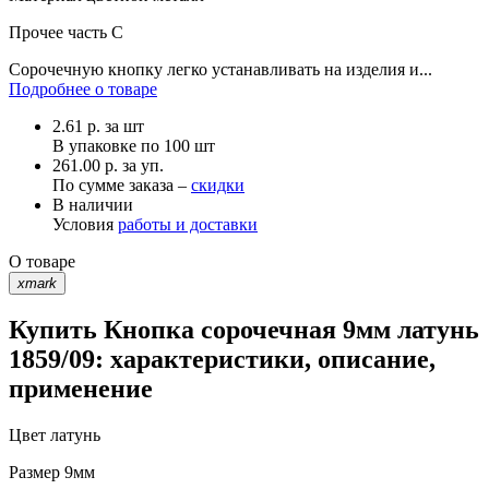
Прочее
часть С
Сорочечную кнопку легко устанавливать на изделия и...
Подробнее о товаре
2.61
р.
за шт
В упаковке по
100 шт
261.00 р. за уп.
По сумме заказа –
скидки
В наличии
Условия
работы и доставки
О товаре
xmark
Купить Кнопка сорочечная 9мм латунь
1859/09: характеристики, описание,
применение
Цвет
латунь
Размер
9мм