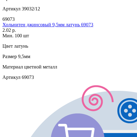
Артикул
39032/12
69073
Хольнитен джинсовый 9,5мм латунь 69073
2.02 р.
Мин. 100 шт
Цвет
латунь
Размер
9,5мм
Материал
цветной металл
Артикул
69073