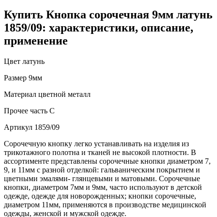
Купить Кнопка сорочечная 9мм латунь
1859/09: характеристики, описание,
применение
Цвет
латунь
Размер
9мм
Материал
цветной металл
Прочее
часть С
Артикул
1859/09
Сорочечную кнопку легко устанавливать на изделия из
трикотажного полотна и тканей не высокой плотности. В
ассортименте представлены сорочечные кнопки диаметром 7,
9, и 11мм с разной отделкой: гальваническим покрытием и
цветными эмалями- глянцевыми и матовыми. Сорочечные
кнопки, диаметром 7мм и 9мм, часто используют в детской
одежде, одежде для новорожденных; кнопки сорочечные,
диаметром 11мм, применяются в производстве медицинской
одежды, женской и мужской одежде.