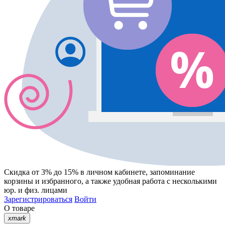
Скидка от 3% до 15%
в личном кабинете, запоминание
корзины
и
избранного
, а также удобная работа с несколькими
юр. и физ. лицами
Зарегистрироваться
Войти
О товаре
xmark