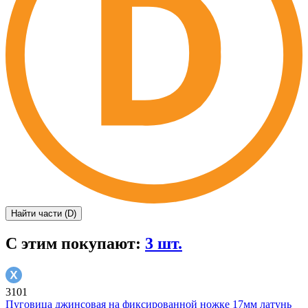
Найти части (D)
С этим покупают:
3 шт.
3101
Пуговица джинсовая на фиксированной ножке 17мм латунь