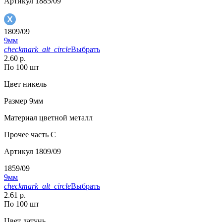
Артикул
1885/09
1809/09
9мм
checkmark_alt_circle
Выбрать
2.60 р.
По 100 шт
Цвет
никель
Размер
9мм
Материал
цветной металл
Прочее
часть С
Артикул
1809/09
1859/09
9мм
checkmark_alt_circle
Выбрать
2.61 р.
По 100 шт
Цвет
латунь