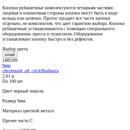
Кнопки рубашечные комплектуются четырьмя частями;
лицевая и изнаночная стороны кнопки могут быть в виде
кольца или шляпки. Протос продает все части кнопки
отдельно, не комплектом, что дает гарантию выбора. Кнопки
рубашечные устанавливаются с помощью специального
оборудования- пресса и пуансонов. Оборудование
устанавливает кнопку быстро и без дефектов.
Выбор цвета
xmark
1885/09
9мм
checkmark_alt_circle
Выбрать
2.61 р.
По 100 шт
Цвет
черный никель
Размер
9мм
Материал
цветной металл
Прочее
часть С