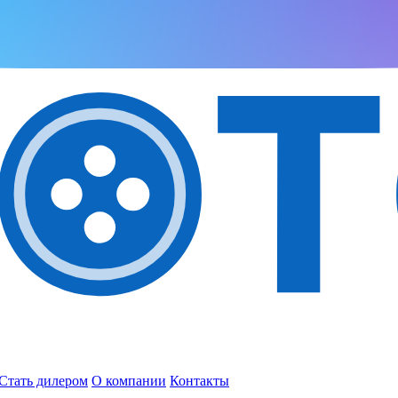
Стать дилером
О компании
Контакты