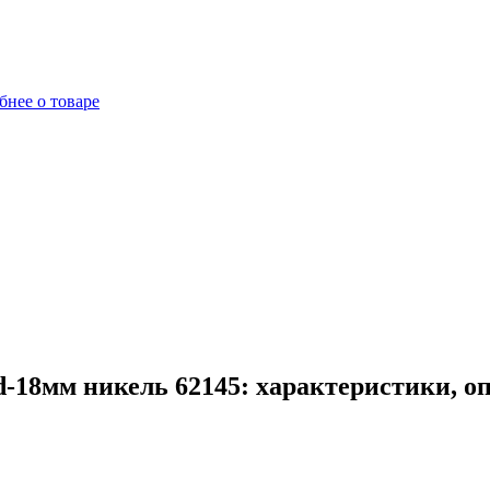
бнее о товаре
18мм никель 62145: характеристики, о