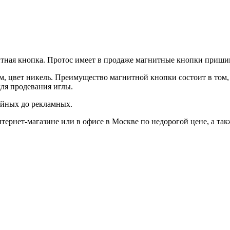
итная кнопка. Протос имеет в продаже магнитные кнопки приши
, цвет никель. Преимущество магнитной кнопки состоит в том, 
ля продевания иглы.
ейных до рекламных.
ернет-магазине или в офисе в Москве по недорогой цене, а так