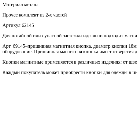
Материал
металл
Прочее
комплект из 2-х частей
Артикул
62145
Для потайной или супатной застежки идеально подходит магн
Арт. 69145–пришивная магнитная кнопка, диаметр кнопки 18мм
оборудование. Пришивная магнитная кнопка имеет отверстия д
Кнопки магнитные применяются в различных изделиях: от шв
Каждый покупатель может приобрести кнопки для одежды в инт