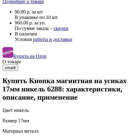
Подробнее о товаре
96.00
р.
за шт
В упаковке по
10 шт
960.00 р. за уп.
По сумме заказа –
скидки
В наличии
Условия
работы и доставки
Купить на Ozon
О товаре
xmark
Купить Кнопка магнитная на усиках
17мм никель 6288: характеристики,
описание, применение
Цвет
никель
Размер
17мм
Материал
металл