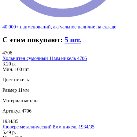
40 000+ наименований, актуальное наличие на складе
С этим покупают:
5 шт.
4706
Хольнитен сумочный 11мм никель 4706
3.20 р.
Мин. 100 шт
Цвет
никель
Размер
11мм
Материал
металл
Артикул
4706
1934/35
Люверс металлический 8мм никель 1934/35
5.49 р.