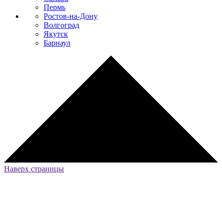
Пермь
Ростов-на-Дону
Волгоград
Якутск
Барнаул
Наверх страницы