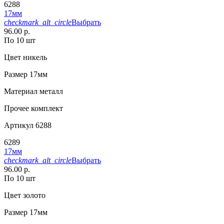
6288
17мм
checkmark_alt_circle
Выбрать
96.00 р.
По 10 шт
Цвет
никель
Размер
17мм
Материал
металл
Прочее
комплект
Артикул
6288
6289
17мм
checkmark_alt_circle
Выбрать
96.00 р.
По 10 шт
Цвет
золото
Размер
17мм