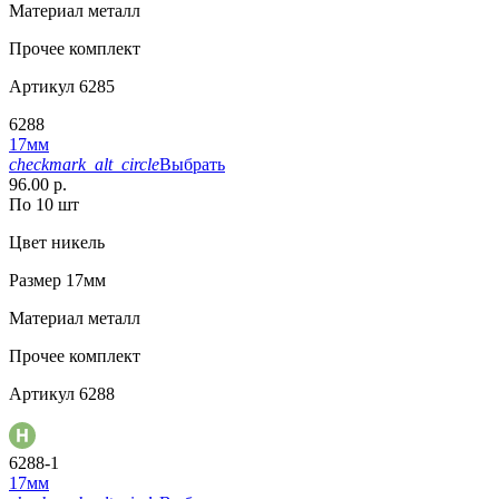
Материал
металл
Прочее
комплект
Артикул
6285
6288
17мм
checkmark_alt_circle
Выбрать
96.00 р.
По 10 шт
Цвет
никель
Размер
17мм
Материал
металл
Прочее
комплект
Артикул
6288
6288-1
17мм