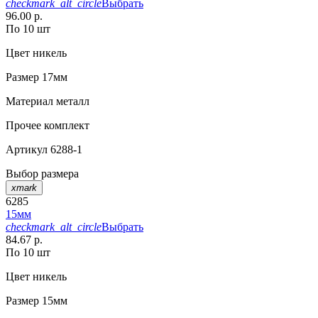
checkmark_alt_circle
Выбрать
96.00 р.
По 10 шт
Цвет
никель
Размер
17мм
Материал
металл
Прочее
комплект
Артикул
6288-1
Выбор размера
xmark
6285
15мм
checkmark_alt_circle
Выбрать
84.67 р.
По 10 шт
Цвет
никель
Размер
15мм