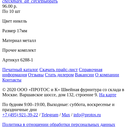
checkmark_alt_circle
Выбрать
96.00 р.
По 10 шт
Цвет
никель
Размер
17мм
Материал
металл
Прочее
комплект
Артикул
6288-1
Печатный каталог
Скачать прайс-лист
Справочная
информация
Отзывы
Стать дилером
Вакансии
О компании
Контакты
© 2020
ООО «ПРОТОС и К»
Швейная фурнитура со склада в
Москве.
Варшавское шоссе, дом 132, строение 9.
На карте
По будням 9:00–19:00, Выходные: суббота, воскресенье и
праздничные дни
+7 (495) 921-39-22
/
Telegram
/
Max
/
info@protos.ru
Политика в отношении обработки персональных данных