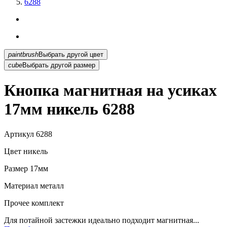
6288
paintbrush
Выбрать другой цвет
cube
Выбрать другой размер
Кнопка магнитная на усиках
17мм никель 6288
Артикул
6288
Цвет
никель
Размер
17мм
Материал
металл
Прочее
комплект
Для потайной застежки идеально подходит магнитная...