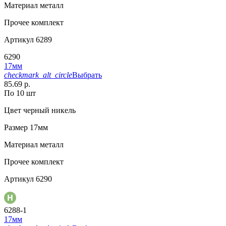
Материал
металл
Прочее
комплект
Артикул
6289
6290
17мм
checkmark_alt_circle
Выбрать
85.69 р.
По 10 шт
Цвет
черный никель
Размер
17мм
Материал
металл
Прочее
комплект
Артикул
6290
6288-1
17мм