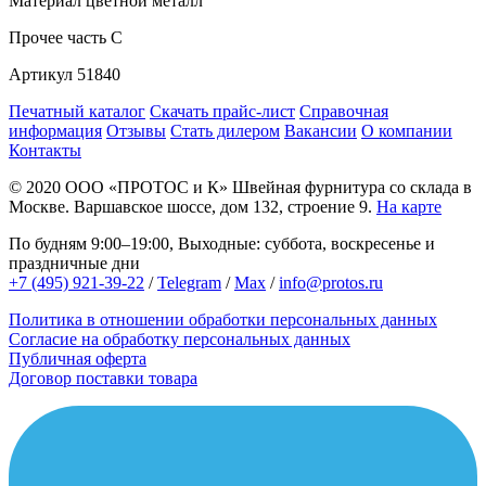
Материал
цветной металл
Прочее
часть C
Артикул
51840
Печатный каталог
Скачать прайс-лист
Справочная
информация
Отзывы
Стать дилером
Вакансии
О компании
Контакты
© 2020
ООО «ПРОТОС и К»
Швейная фурнитура со склада в
Москве.
Варшавское шоссе, дом 132, строение 9.
На карте
По будням 9:00–19:00, Выходные: суббота, воскресенье и
праздничные дни
+7 (495) 921-39-22
/
Telegram
/
Max
/
info@protos.ru
Политика в отношении обработки персональных данных
Согласие на обработку персональных данных
Публичная оферта
Договор поставки товара