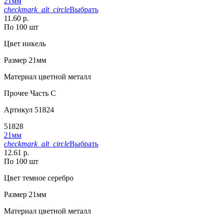
21мм
checkmark_alt_circle
Выбрать
11.60 р.
По 100 шт
Цвет
никель
Размер
21мм
Материал
цветной металл
Прочее
Часть С
Артикул
51824
51828
21мм
checkmark_alt_circle
Выбрать
12.61 р.
По 100 шт
Цвет
темное серебро
Размер
21мм
Материал
цветной металл