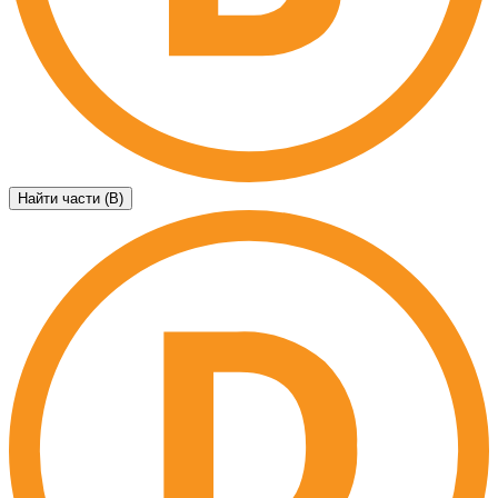
Найти части (B)