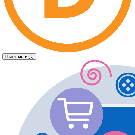
Найти части (D)