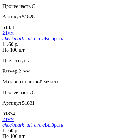
Прочее
часть С
Артикул
51828
51831
21мм
checkmark_alt_circle
Выбрать
11.60 р.
По 100 шт
Цвет
латунь
Размер
21мм
Материал
цветной металл
Прочее
часть С
Артикул
51831
51834
21мм
checkmark_alt_circle
Выбрать
11.60 р.
По 100 шт