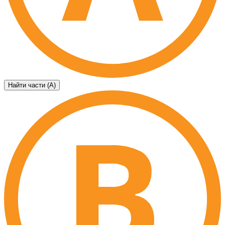
Найти части (А)