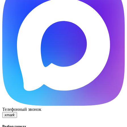
Телефонный звонок
xmark
Выбор города