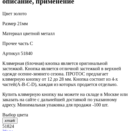
описание, применение
Цвет
золото
Размер
21мм
Материал
цветной металл
Прочее
часть C
Артикул
51840
Клямерная (блочная) кнопка является оригинальной
застежкой. Кнопка является отличной застежкой в верхней
одежде осенне-зимнего сезона. ПРОТОС предлагает
клямерную кнопку от 12 до 28 мм. Кнопка состоит из 4-х
частей(А-В-С-D), каждая из которых продается отдельно.
Купить клямерную кнопку вы можете на складе в Москве или
заказать на сайте с дальнейшей доставкой по указанному
адресу. Минимальная упаковка для продажи -100 шт.
Выбор цвета
xmark
51824