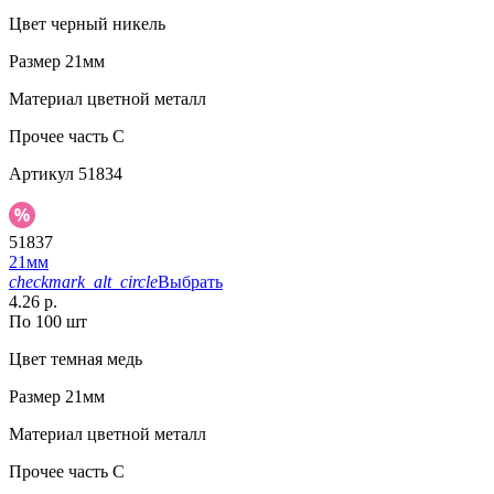
Цвет
черный никель
Размер
21мм
Материал
цветной металл
Прочее
часть С
Артикул
51834
51837
21мм
checkmark_alt_circle
Выбрать
4.26 р.
По 100 шт
Цвет
темная медь
Размер
21мм
Материал
цветной металл
Прочее
часть C