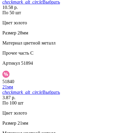
checkmark_alt_circle
Выбрать
10.58 р.
По 50 шт
Цвет
золото
Размер
28мм
Материал
цветной металл
Прочее
часть C
Артикул
51894
51840
21мм
checkmark_alt_circle
Выбрать
3.87 р.
По 100 шт
Цвет
золото
Размер
21мм