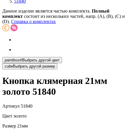
51840
Данное изделие является частью комплекта.
Полный
комплект
состоит из нескольких частей, напр. (А), (B), (С) и
(D).
Справка о комплектах
paintbrush
Выбрать другой цвет
cube
Выбрать другой размер
Кнопка клямерная 21мм
золото 51840
Артикул
51840
Цвет
золото
Размер
21мм