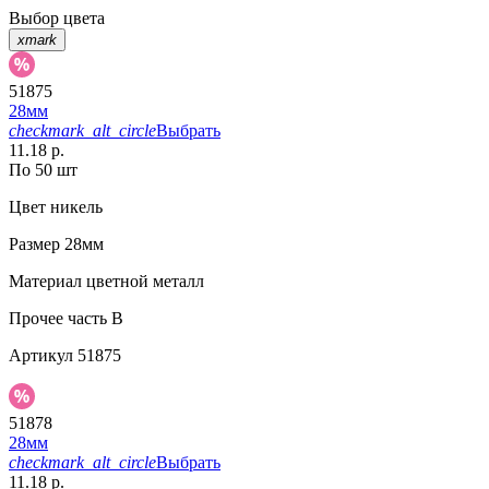
Выбор цвета
xmark
51875
28мм
checkmark_alt_circle
Выбрать
11.18 р.
По 50 шт
Цвет
никель
Размер
28мм
Материал
цветной металл
Прочее
часть B
Артикул
51875
51878
28мм
checkmark_alt_circle
Выбрать
11.18 р.