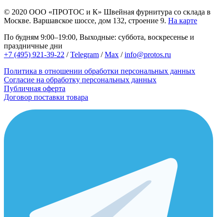
© 2020
ООО «ПРОТОС и К»
Швейная фурнитура со склада в
Москве.
Варшавское шоссе, дом 132, строение 9.
На карте
По будням 9:00–19:00, Выходные: суббота, воскресенье и
праздничные дни
+7 (495) 921-39-22
/
Telegram
/
Max
/
info@protos.ru
Политика в отношении обработки персональных данных
Согласие на обработку персональных данных
Публичная оферта
Договор поставки товара