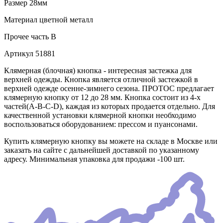
Размер
28мм
Материал
цветной металл
Прочее
часть B
Артикул
51881
Клямерная (блочная) кнопка - интересная застежка для
верхней одежды. Кнопка является отличной застежкой в
верхней одежде осенне-зимнего сезона. ПРОТОС предлагает
клямерную кнопку от 12 до 28 мм. Кнопка состоит из 4-х
частей(А-В-С-D), каждая из которых продается отдельно. Для
качественной установки клямерной кнопки необходимо
воспользоваться оборудованием: прессом и пуансонами.
Купить клямерную кнопку вы можете на складе в Москве или
заказать на сайте с дальнейшей доставкой по указанному
адресу. Минимальная упаковка для продажи -100 шт.