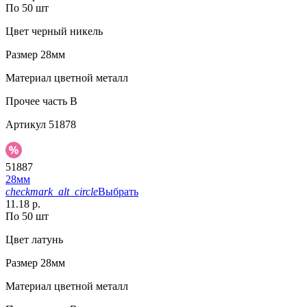
По 50 шт
Цвет
черный никель
Размер
28мм
Материал
цветной металл
Прочее
часть B
Артикул
51878
51887
28мм
checkmark_alt_circle
Выбрать
11.18 р.
По 50 шт
Цвет
латунь
Размер
28мм
Материал
цветной металл