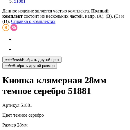
51881
Данное изделие является частью комплекта.
Полный
комплект
состоит из нескольких частей, напр. (А), (B), (С) и
(D).
Справка о комплектах
paintbrush
Выбрать другой цвет
cube
Выбрать другой размер
Кнопка клямерная 28мм
темное серебро 51881
Артикул
51881
Цвет
темное серебро
Размер
28мм