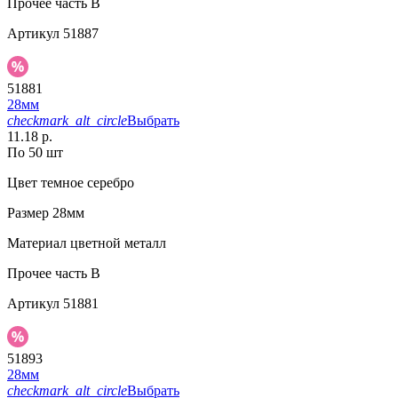
Прочее
часть B
Артикул
51887
51881
28мм
checkmark_alt_circle
Выбрать
11.18 р.
По 50 шт
Цвет
темное серебро
Размер
28мм
Материал
цветной металл
Прочее
часть B
Артикул
51881
51893
28мм
checkmark_alt_circle
Выбрать