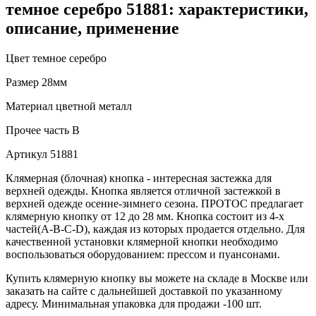
темное серебро 51881: характеристики,
описание, применение
Цвет
темное серебро
Размер
28мм
Материал
цветной металл
Прочее
часть B
Артикул
51881
Клямерная (блочная) кнопка - интересная застежка для
верхней одежды. Кнопка является отличной застежкой в
верхней одежде осенне-зимнего сезона. ПРОТОС предлагает
клямерную кнопку от 12 до 28 мм. Кнопка состоит из 4-х
частей(А-В-С-D), каждая из которых продается отдельно. Для
качественной установки клямерной кнопки необходимо
воспользоваться оборудованием: прессом и пуансонами.
Купить клямерную кнопку вы можете на складе в Москве или
заказать на сайте с дальнейшей доставкой по указанному
адресу. Минимальная упаковка для продажи -100 шт.