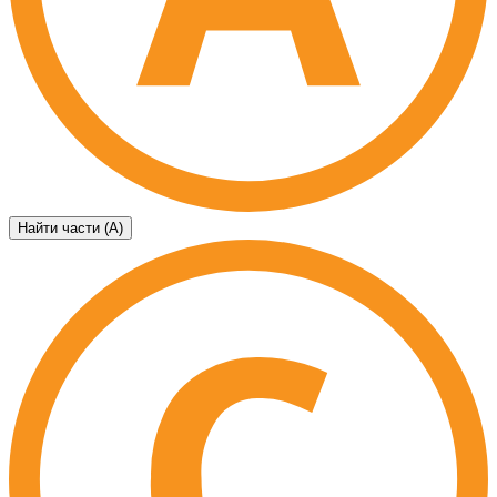
Найти части (А)