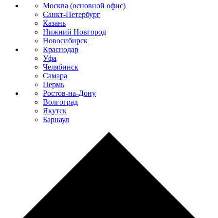
Москва (основной офис)
Санкт-Петербург
Казань
Нижний Новгород
Новосибирск
Краснодар
Уфа
Челябинск
Самара
Пермь
Ростов-на-Дону
Волгоград
Якутск
Барнаул