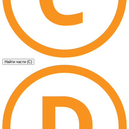
Найти части (C)