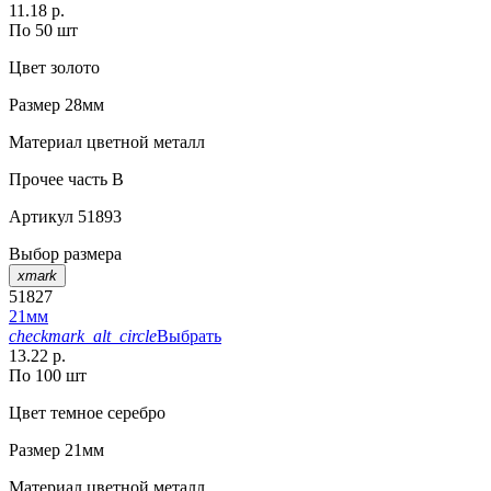
11.18 р.
По 50 шт
Цвет
золото
Размер
28мм
Материал
цветной металл
Прочее
часть B
Артикул
51893
Выбор размера
xmark
51827
21мм
checkmark_alt_circle
Выбрать
13.22 р.
По 100 шт
Цвет
темное серебро
Размер
21мм
Материал
цветной металл