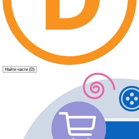
Найти части (D)