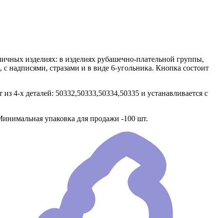
зличных изделиях: в изделиях рубашечно-плательной группы,
 с надписями, стразами и в виде 6-угольника. Кнопка состоит
из 4-х деталей: 50332,50333,50334,50335 и устанавливается с
 Минимальная упаковка для продажи -100 шт.