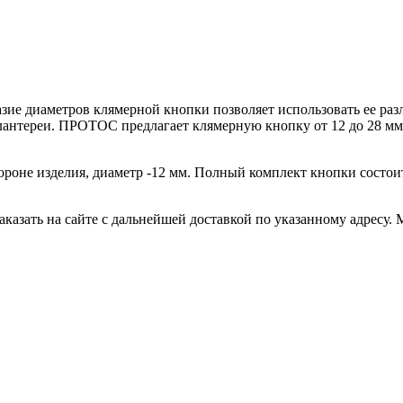
азие диаметров клямерной кнопки позволяет использовать ее ра
алантереи. ПРОТОС предлагает клямерную кнопку от 12 до 28 мм,
ороне изделия, диаметр -12 мм. Полный комплект кнопки состоит 
казать на сайте с дальнейшей доставкой по указанному адресу.