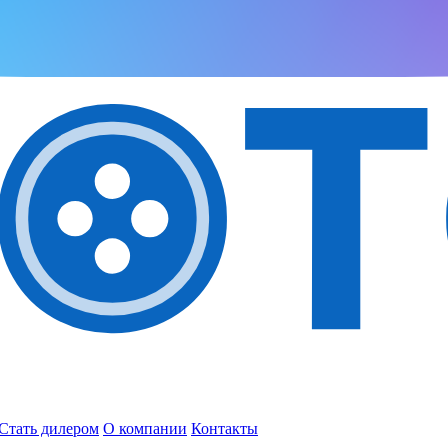
Стать дилером
О компании
Контакты