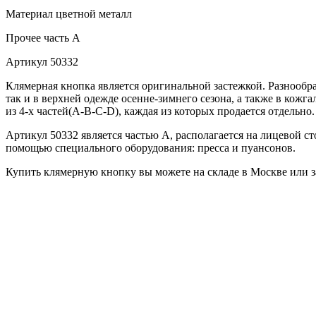
Материал
цветной металл
Прочее
часть A
Артикул
50332
Клямерная кнопка является оригинальной застежкой. Разнообр
так и в верхней одежде осенне-зимнего сезона, а также в кожг
из 4-х частей(А-В-С-D), каждая из которых продается отдельно.
Артикул 50332 является частью А, располагается на лицевой ст
помощью специального оборудования: пресса и пуансонов.
Купить клямерную кнопку вы можете на складе в Москве или за