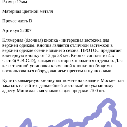
Размер
17мм
Материал
цветной металл
Прочее
часть D
Артикул
52007
Клямерная (блочная) кнопка - интересная застежка для
верхней одежды. Кнопка является отличной застежкой в
верхней одежде осенне-зимнего сезона. ПРОТОС предлагает
клямерную кнопку от 12 до 28 мм. Кнопка состоит из 4-х
частей(А-В-С-D), каждая из которых продается отдельно. Для
качественной установки клямерной кнопки необходимо
воспользоваться оборудованием: прессом и пуансонами.
Купить клямерную кнопку вы можете на складе в Москве или
заказать на сайте с дальнейшей доставкой по указанному
адресу. Минимальная упаковка для продажи -100 шт.