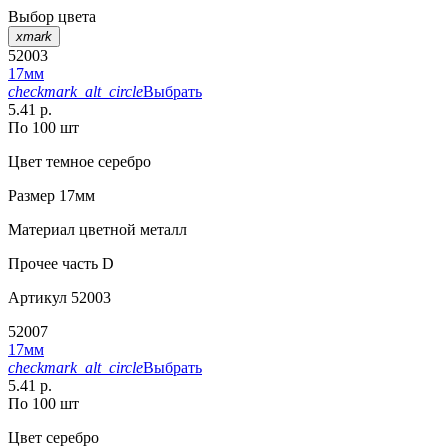
Выбор цвета
xmark
52003
17мм
checkmark_alt_circle
Выбрать
5.41 р.
По 100 шт
Цвет
темное серебро
Размер
17мм
Материал
цветной металл
Прочее
часть D
Артикул
52003
52007
17мм
checkmark_alt_circle
Выбрать
5.41 р.
По 100 шт
Цвет
серебро