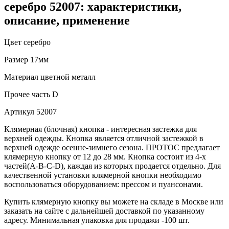
серебро 52007: характеристики,
описание, применение
Цвет
серебро
Размер
17мм
Материал
цветной металл
Прочее
часть D
Артикул
52007
Клямерная (блочная) кнопка - интересная застежка для
верхней одежды. Кнопка является отличной застежкой в
верхней одежде осенне-зимнего сезона. ПРОТОС предлагает
клямерную кнопку от 12 до 28 мм. Кнопка состоит из 4-х
частей(А-В-С-D), каждая из которых продается отдельно. Для
качественной установки клямерной кнопки необходимо
воспользоваться оборудованием: прессом и пуансонами.
Купить клямерную кнопку вы можете на складе в Москве или
заказать на сайте с дальнейшей доставкой по указанному
адресу. Минимальная упаковка для продажи -100 шт.