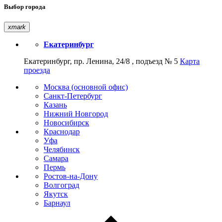
Выбор города
xmark
Екатеринбург
Екатеринбург, пр. Ленина, 24/8 , подъезд № 5
Карта
проезда
Москва (основной офис)
Санкт-Петербург
Казань
Нижний Новгород
Новосибирск
Краснодар
Уфа
Челябинск
Самара
Пермь
Ростов-на-Дону
Волгоград
Якутск
Барнаул