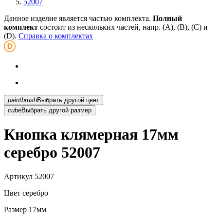
52007
Данное изделие является частью комплекта.
Полный
комплект
состоит из нескольких частей, напр. (А), (B), (С) и
(D).
Справка о комплектах
paintbrush
Выбрать другой цвет
cube
Выбрать другой размер
Кнопка клямерная 17мм
серебро 52007
Артикул
52007
Цвет
серебро
Размер
17мм