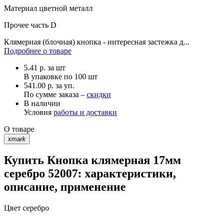
Материал
цветной металл
Прочее
часть D
Клямерная (блочная) кнопка - интересная застежка д...
Подробнее о товаре
5.41
р.
за шт
В упаковке по
100 шт
541.00 р. за уп.
По сумме заказа –
скидки
В наличии
Условия
работы и доставки
О товаре
xmark
Купить Кнопка клямерная 17мм
серебро 52007: характеристики,
описание, применение
Цвет
серебро