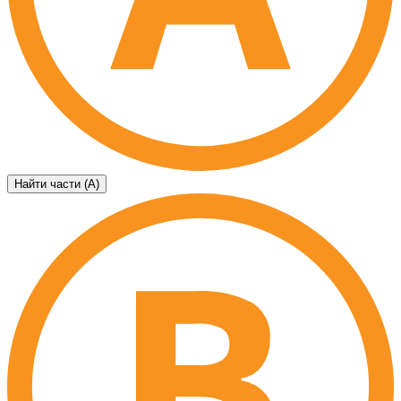
Найти части (А)