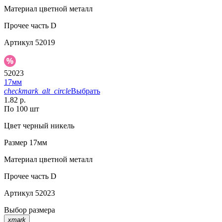
Материал
цветной металл
Прочее
часть D
Артикул
52019
52023
17мм
checkmark_alt_circle
Выбрать
1.82 р.
По 100 шт
Цвет
черный никель
Размер
17мм
Материал
цветной металл
Прочее
часть D
Артикул
52023
Выбор размера
xmark