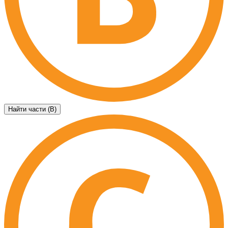
Найти части (B)