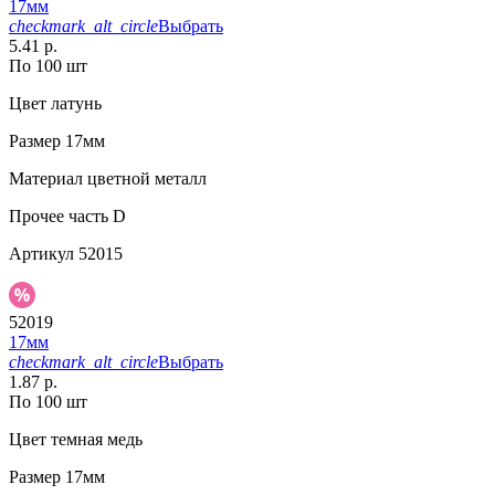
17мм
checkmark_alt_circle
Выбрать
5.41 р.
По 100 шт
Цвет
латунь
Размер
17мм
Материал
цветной металл
Прочее
часть D
Артикул
52015
52019
17мм
checkmark_alt_circle
Выбрать
1.87 р.
По 100 шт
Цвет
темная медь
Размер
17мм