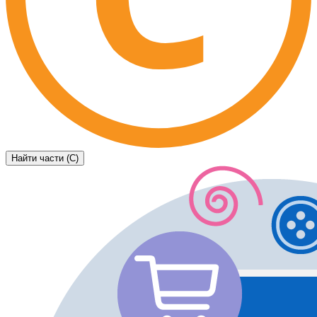
Найти части (C)