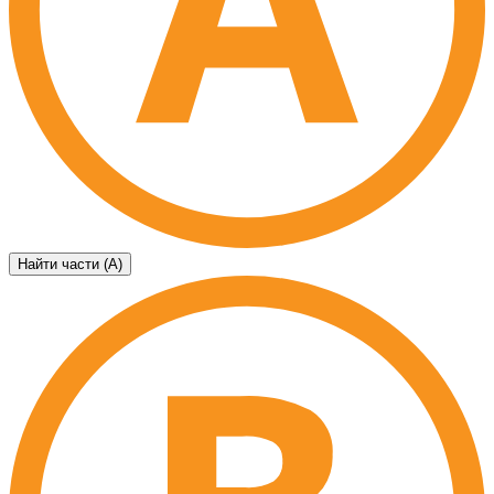
Найти части (А)