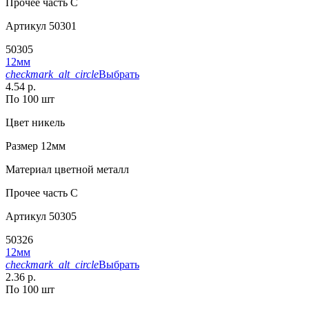
Прочее
часть C
Артикул
50301
50305
12мм
checkmark_alt_circle
Выбрать
4.54 р.
По 100 шт
Цвет
никель
Размер
12мм
Материал
цветной металл
Прочее
часть C
Артикул
50305
50326
12мм
checkmark_alt_circle
Выбрать
2.36 р.
По 100 шт