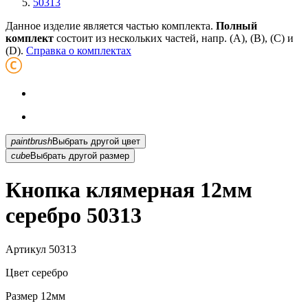
50313
Данное изделие является частью комплекта.
Полный
комплект
состоит из нескольких частей, напр. (А), (B), (С) и
(D).
Справка о комплектах
paintbrush
Выбрать другой цвет
cube
Выбрать другой размер
Кнопка клямерная 12мм
серебро 50313
Артикул
50313
Цвет
серебро
Размер
12мм