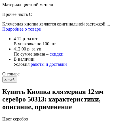
Материал
цветной металл
Прочее
часть C
Клямерная кнопка является оригинальной застежкой....
Подробнее о товаре
4.12
р.
за шт
В упаковке по
100 шт
412.00 р. за уп.
По сумме заказа –
скидки
В наличии
Условия
работы и доставки
О товаре
xmark
Купить Кнопка клямерная 12мм
серебро 50313: характеристики,
описание, применение
Цвет
серебро