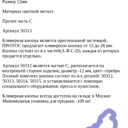
Размер
12мм
Материал
цветной металл
Прочее
часть C
Артикул
50313
Клямерная кнопка является оригинальной застежкой.
ПРОТОС предлагает клямерную кнопку от 12 до 28 мм.
Кнопка состоит из 4-х частей(А-В-С-D), каждая из которых
продается отдельно.
Артикул 50312 является частью С, располагается на
внутренней стороне изделия, диаметр -12 мм, цвет- серебро.
Полный комплект кнопки состоит из 4-х деталей: 50312,
50313, 50314, 50315, и устанавливается с помощью
специального оборудования: пресса и пуансонов.
Клямерная кнопка всегда доступна на складе в Москве.
Минимальная упаковка для продажи -100 шт.