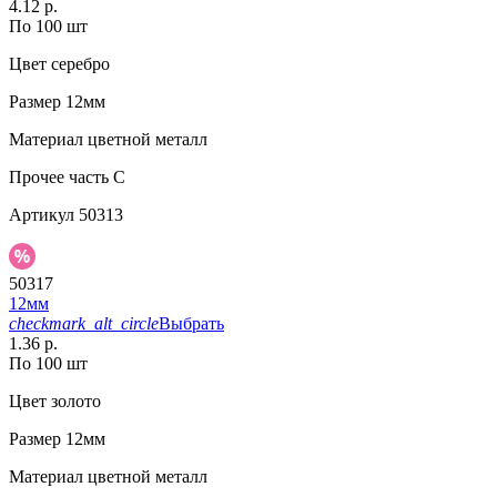
4.12 р.
По 100 шт
Цвет
серебро
Размер
12мм
Материал
цветной металл
Прочее
часть C
Артикул
50313
50317
12мм
checkmark_alt_circle
Выбрать
1.36 р.
По 100 шт
Цвет
золото
Размер
12мм
Материал
цветной металл