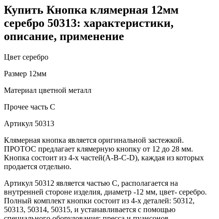
Купить Кнопка клямерная 12мм
серебро 50313: характеристики,
описание, применение
Цвет
серебро
Размер
12мм
Материал
цветной металл
Прочее
часть C
Артикул
50313
Клямерная кнопка является оригинальной застежкой.
ПРОТОС предлагает клямерную кнопку от 12 до 28 мм.
Кнопка состоит из 4-х частей(А-В-С-D), каждая из которых
продается отдельно.
Артикул 50312 является частью С, располагается на
внутренней стороне изделия, диаметр -12 мм, цвет- серебро.
Полный комплект кнопки состоит из 4-х деталей: 50312,
50313, 50314, 50315, и устанавливается с помощью
специального оборудования: пресса и пуансонов.