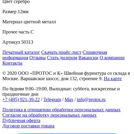
Цвет
серебро
Размер
12мм
Материал
цветной металл
Прочее
часть C
Артикул
50313
Печатный каталог
Скачать прайс-лист
Справочная
информация
Отзывы
Стать дилером
Вакансии
О компании
Контакты
© 2020
ООО «ПРОТОС и К»
Швейная фурнитура со склада в
Москве.
Варшавское шоссе, дом 132, строение 9.
На карте
По будням 9:00–19:00, Выходные: суббота, воскресенье и
праздничные дни
+7 (495) 921-39-22
/
Telegram
/
Max
/
info@protos.ru
Политика в отношении обработки персональных данных
Согласие на обработку персональных данных
Публичная оферта
Договор поставки товара