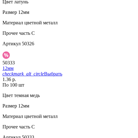
Цвет
латунь
Размер
12мм
Материал
цветной металл
Прочее
часть C
Артикул
50326
50333
12мм
checkmark_alt_circle
Выбрать
1.36 р.
По 100 шт
Цвет
темная медь
Размер
12мм
Материал
цветной металл
Прочее
часть C
Артикул
50333