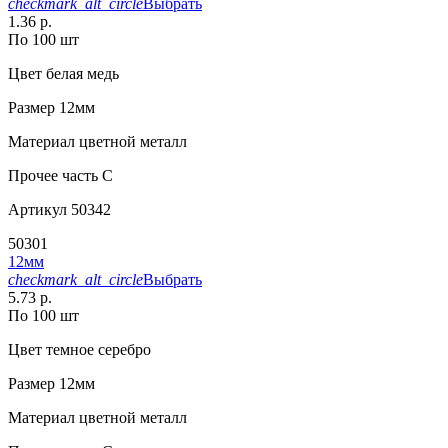
checkmark_alt_circle
Выбрать
1.36 р.
По 100 шт
Цвет
белая медь
Размер
12мм
Материал
цветной металл
Прочее
часть C
Артикул
50342
50301
12мм
checkmark_alt_circle
Выбрать
5.73 р.
По 100 шт
Цвет
темное серебро
Размер
12мм
Материал
цветной металл