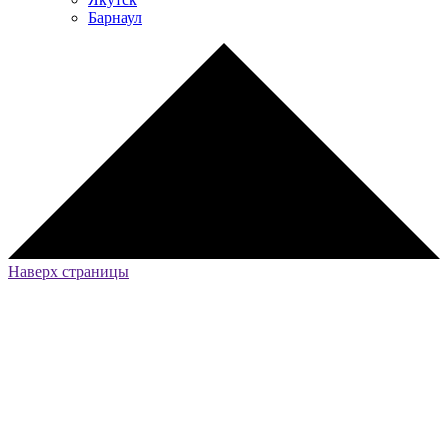
Барнаул
Наверх страницы