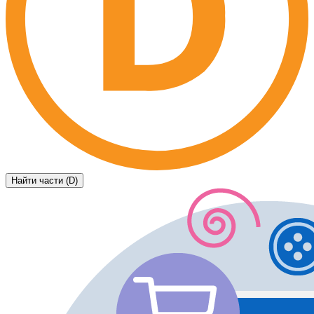
Найти части (D)