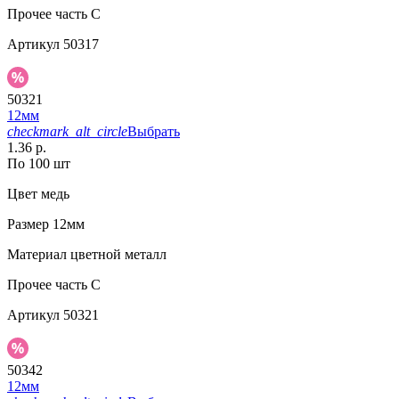
Прочее
часть C
Артикул
50317
50321
12мм
checkmark_alt_circle
Выбрать
1.36 р.
По 100 шт
Цвет
медь
Размер
12мм
Материал
цветной металл
Прочее
часть C
Артикул
50321
50342
12мм