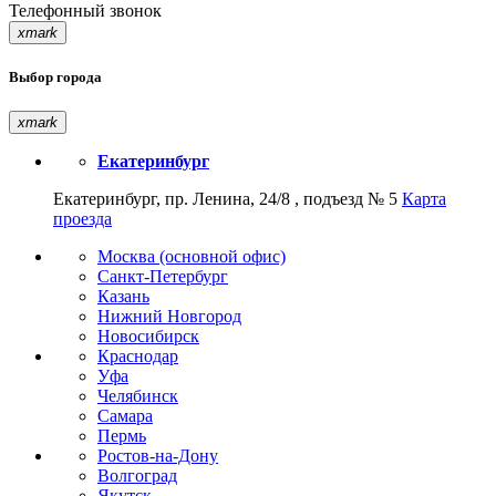
Телефонный звонок
xmark
Выбор города
xmark
Екатеринбург
Екатеринбург, пр. Ленина, 24/8 , подъезд № 5
Карта
проезда
Москва (основной офис)
Санкт-Петербург
Казань
Нижний Новгород
Новосибирск
Краснодар
Уфа
Челябинск
Самара
Пермь
Ростов-на-Дону
Волгоград
Якутск