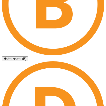
Найти части (B)