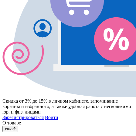
Скидка от 3% до 15%
в личном кабинете, запоминание
корзины
и
избранного
, а также удобная работа с несколькими
юр. и физ. лицами
Зарегистрироваться
Войти
О товаре
xmark