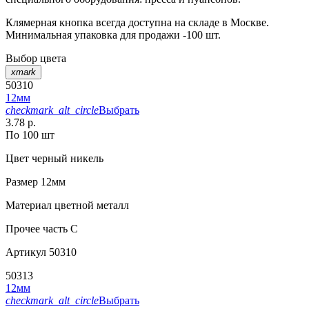
Клямерная кнопка всегда доступна на складе в Москве.
Минимальная упаковка для продажи -100 шт.
Выбор цвета
xmark
50310
12мм
checkmark_alt_circle
Выбрать
3.78 р.
По 100 шт
Цвет
черный никель
Размер
12мм
Материал
цветной металл
Прочее
часть C
Артикул
50310
50313
12мм
checkmark_alt_circle
Выбрать