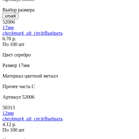
Выбор размера
xmark
52006
17мм
checkmark_alt_circle
Выбрать
6.70 р.
По 100 шт
Цвет
серебро
Размер
17мм
Материал
цветной металл
Прочее
часть С
Артикул
52006
50313
12мм
checkmark_alt_circle
Выбрать
4.12 р.
По 100 шт