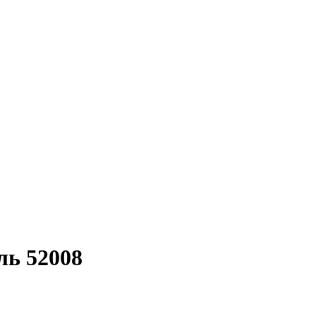
ль 52008