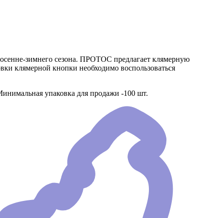
де осенне-зимнего сезона. ПРОТОС предлагает клямерную
ановки клямерной кнопки необходимо воспользоваться
 Минимальная упаковка для продажи -100 шт.