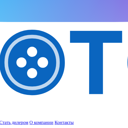
Стать дилером
О компании
Контакты