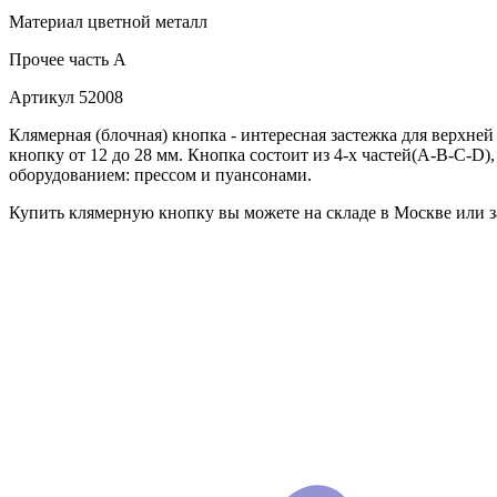
Материал
цветной металл
Прочее
часть A
Артикул
52008
Клямерная (блочная) кнопка - интересная застежка для верхн
кнопку от 12 до 28 мм. Кнопка состоит из 4-х частей(А-В-С-D
оборудованием: прессом и пуансонами.
Купить клямерную кнопку вы можете на складе в Москве или за