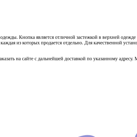
ей одежды. Кнопка является отличной застежкой в верхней одеж
), каждая из которых продается отдельно. Для качественной уст
казать на сайте с дальнейшей доставкой по указанному адресу.