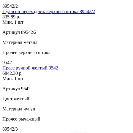
89542/2
Пуансон переходник верхнего штока 89542/2
835.89 р.
Мин. 1 шт
Артикул
89542/2
Материал
металл
Прочее
верхнего штока
9542
Пресс ручной желтый 9542
6842.30 р.
Мин. 1 шт
Артикул
9542
Цвет
желтый
Материал
чугун
Прочее
рычажный
89542/3