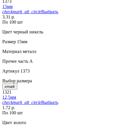
1373
15мм
checkmark_alt_circle
Выбрать
3.31 р.
По 100 шт
Цвет
черный никель
Размер
15мм
Материал
металл
Прочее
часть A
Артикул
1373
Выбор размера
xmark
1321
12,5мм
checkmark_alt_circle
Выбрать
1.72 р.
По 100 шт
Цвет
золото