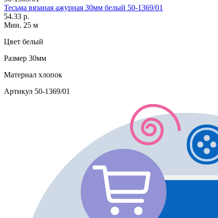
Тесьма вязаная ажурная 30мм белый 50-1369/01
54.33 р.
Мин. 25 м
Цвет
белый
Размер
30мм
Материал
хлопок
Артикул
50-1369/01