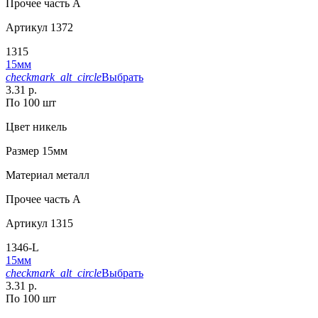
Прочее
часть A
Артикул
1372
1315
15мм
checkmark_alt_circle
Выбрать
3.31 р.
По 100 шт
Цвет
никель
Размер
15мм
Материал
металл
Прочее
часть A
Артикул
1315
1346-L
15мм
checkmark_alt_circle
Выбрать
3.31 р.
По 100 шт