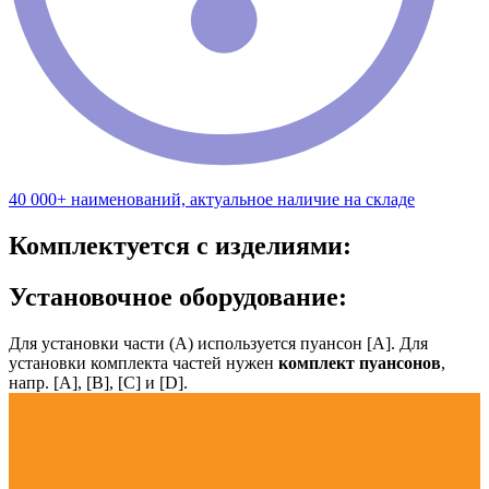
40 000+ наименований, актуальное наличие на складе
Комплектуется с изделиями:
Установочное оборудование:
Для установки части (А) используется пуансон [А]. Для
установки комплекта частей нужен
комплект пуансонов
,
напр. [А], [B], [С] и [D].