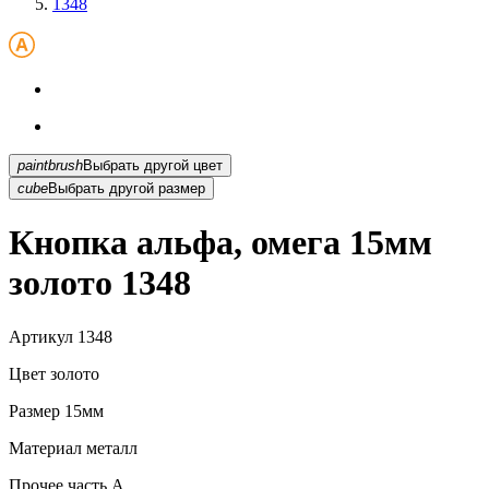
1348
paintbrush
Выбрать другой цвет
cube
Выбрать другой размер
Кнопка альфа, омега 15мм
золото 1348
Артикул
1348
Цвет
золото
Размер
15мм
Материал
металл
Прочее
часть A