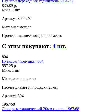
Пуансон переходник удлинитель 89542/3
835.89 р.
Мин. 1 шт
Артикул
89542/3
Материал
металл
Прочее
нижниее посадочное место
С этим покупают:
4 шт.
804
Пуансон "подушка" 804
557.25 р.
Мин. 1 шт
Материал
капролон
Прочее
диаметр площадки 25мм
Артикул
804
1967/68
Люверс металлический 20мм никель 1967/68