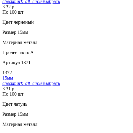
checkmark_alt_circle
Выбрать
3.32 р.
По 100 шт
Цвет
черненый
Размер
15мм
Материал
металл
Прочее
часть A
Артикул
1371
1372
15мм
checkmark_alt_circle
Выбрать
3.31 р.
По 100 шт
Цвет
латунь
Размер
15мм
Материал
металл