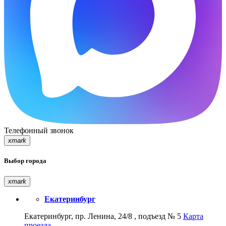
Телефонный звонок
xmark
Выбор города
xmark
Екатеринбург
Екатеринбург, пр. Ленина, 24/8 , подъезд № 5
Карта
проезда