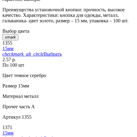
Преимущества установочной кнопки: прочность, высокое
качество. Характеристики: кнопка для одежды, металл,
гальваника- цвет золото, размер – 15 мм, упаковка – 100 шт.
Выбор цвета
xmark
1355
15мм
checkmark_alt_circle
Выбрать
2.57 р.
По 100 шт
Цвет
темное серебро
Размер
15мм
Материал
металл
Прочее
часть A
Артикул
1355
1371
15мм