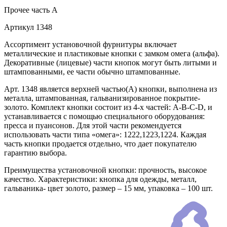
Прочее
часть A
Артикул
1348
Ассортимент установочной фурнитуры включает
металлические и пластиковые кнопки с замком омега (альфа).
Декоративные (лицевые) части кнопок могут быть литыми и
штампованными, ее части обычно штампованные.
Арт. 1348 является верхней частью(А) кнопки, выполнена из
металла, штампованная, гальванизированное покрытие-
золото. Комплект кнопки состоит из 4-х частей: А-В-С-D, и
устанавливается с помощью специального оборудования:
пресса и пуансонов. Для этой части рекомендуется
использовать части типа «омега»: 1222,1223,1224. Каждая
часть кнопки продается отдельно, что дает покупателю
гарантию выбора.
Преимущества установочной кнопки: прочность, высокое
качество. Характеристики: кнопка для одежды, металл,
гальваника- цвет золото, размер – 15 мм, упаковка – 100 шт.