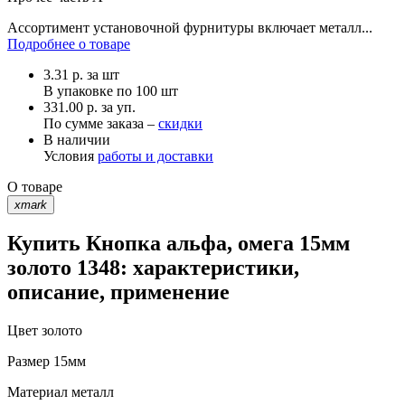
Ассортимент установочной фурнитуры включает металл...
Подробнее о товаре
3.31
р.
за шт
В упаковке по
100 шт
331.00 р. за уп.
По сумме заказа –
скидки
В наличии
Условия
работы и доставки
О товаре
xmark
Купить Кнопка альфа, омега 15мм
золото 1348: характеристики,
описание, применение
Цвет
золото
Размер
15мм
Материал
металл