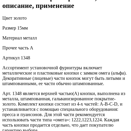
описание, применение
Цвет
золото
Размер
15мм
Материал
металл
Прочее
часть A
Артикул
1348
Ассортимент установочной фурнитуры включает
металлические и пластиковые кнопки с замком омега (альфа).
Декоративные (лицевые) части кнопок могут быть литыми и
штампованными, ее части обычно штампованные.
Арт. 1348 является верхней частью(А) кнопки, выполнена из
металла, штампованная, гальванизированное покрытие-
золото. Комплект кнопки состоит из 4-х частей: А-В-С-D, и
устанавливается с помощью специального оборудования:
пресса и пуансонов. Для этой части рекомендуется
использовать части типа «омега»: 1222,1223,1224. Каждая
часть кнопки продается отдельно, что дает покупателю
гарантию выбора.