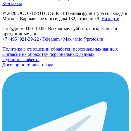
Контакты
© 2020
ООО «ПРОТОС и К»
Швейная фурнитура со склада в
Москве.
Варшавское шоссе, дом 132, строение 9.
На карте
По будням 9:00–19:00, Выходные: суббота, воскресенье и
праздничные дни
+7 (495) 921-39-22
/
Telegram
/
Max
/
info@protos.ru
Политика в отношении обработки персональных данных
Согласие на обработку персональных данных
Публичная оферта
Договор поставки товара