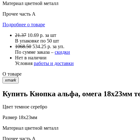
Материал
цветной металл
Прочее
часть A
Подробнее о товаре
21.37
10.69
р.
за шт
В упаковке по
50 шт
1068.50
534.25 р. за уп.
По сумме заказа –
скидки
Нет в наличии
Условия
работы и доставки
О товаре
xmark
Купить Кнопка альфа, омега 18х23мм те
Цвет
темное серебро
Размер
18х23мм
Материал
цветной металл
Прочее
часть A