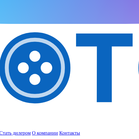
Стать дилером
О компании
Контакты