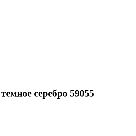
темное серебро 59055