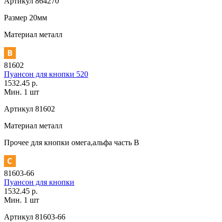
Артикул
864270
Размер
20мм
Материал
металл
81602
Пуансон для кнопки 520
1532.45 р.
Мин. 1 шт
Артикул
81602
Материал
металл
Прочее
для кнопки омега,альфа часть В
81603-66
Пуансон для кнопки
1532.45 р.
Мин. 1 шт
Артикул
81603-66