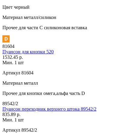
Цвет
черный
Материал
металл/силикон
Прочее
для части C силиконовая вставка
81604
Пуансон для кнопки 520
1532.45 р.
Мин. 1 шт
Артикул
81604
Материал
металл
Прочее
для кнопки омега,альфа часть D
89542/2
Пуансон переходник верхнего штока 89542/2
835.89 р.
Мин. 1 шт
Артикул
89542/2