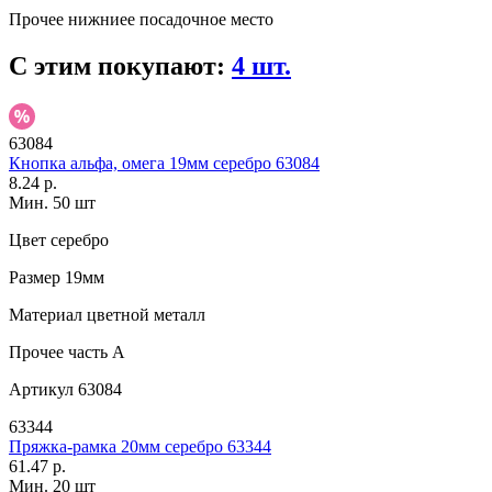
Прочее
нижниее посадочное место
С этим покупают:
4 шт.
63084
Кнопка альфа, омега 19мм серебро 63084
8.24 р.
Мин. 50 шт
Цвет
серебро
Размер
19мм
Материал
цветной металл
Прочее
часть A
Артикул
63084
63344
Пряжка-рамка 20мм серебро 63344
61.47 р.
Мин. 20 шт