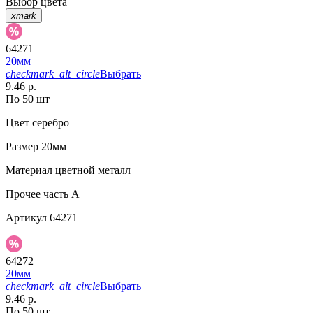
Выбор цвета
xmark
64271
20мм
checkmark_alt_circle
Выбрать
9.46 р.
По 50 шт
Цвет
серебро
Размер
20мм
Материал
цветной металл
Прочее
часть A
Артикул
64271
64272
20мм
checkmark_alt_circle
Выбрать
9.46 р.
По 50 шт