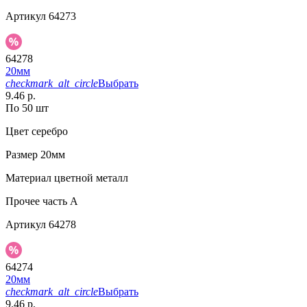
Артикул
64273
64278
20мм
checkmark_alt_circle
Выбрать
9.46 р.
По 50 шт
Цвет
серебро
Размер
20мм
Материал
цветной металл
Прочее
часть A
Артикул
64278
64274
20мм
checkmark_alt_circle
Выбрать
9.46 р.