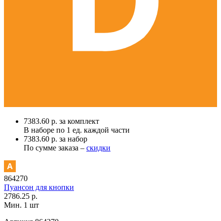
7383.60 р. за комплект
В наборе по
1 ед.
каждой части
7383.60 р. за набор
По сумме заказа –
скидки
864270
Пуансон для кнопки
2786.25 р.
Мин. 1 шт