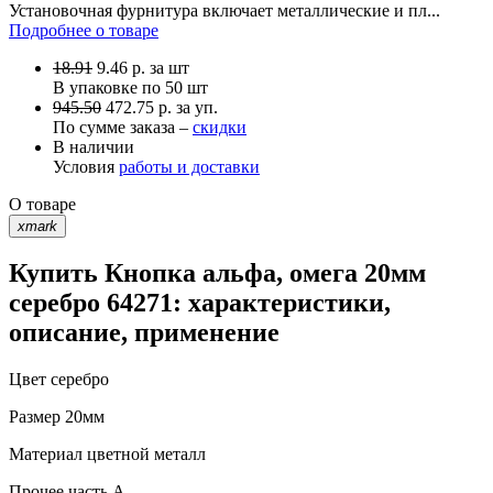
Установочная фурнитура включает металлические и пл...
Подробнее о товаре
18.91
9.46
р.
за шт
В упаковке по
50 шт
945.50
472.75 р. за уп.
По сумме заказа –
скидки
В наличии
Условия
работы и доставки
О товаре
xmark
Купить Кнопка альфа, омега 20мм
серебро 64271: характеристики,
описание, применение
Цвет
серебро
Размер
20мм
Материал
цветной металл
Прочее
часть A