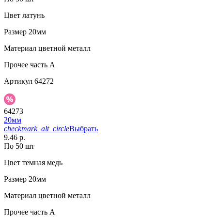
Цвет
латунь
Размер
20мм
Материал
цветной металл
Прочее
часть A
Артикул
64272
64273
20мм
checkmark_alt_circle
Выбрать
9.46 р.
По 50 шт
Цвет
темная медь
Размер
20мм
Материал
цветной металл
Прочее
часть A