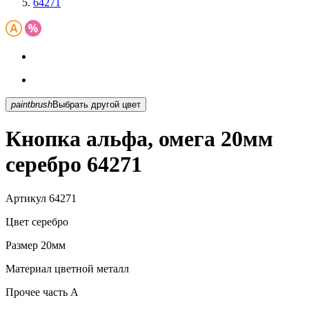
64271
paintbrush
Выбрать другой цвет
Кнопка альфа, омега 20мм
серебро 64271
Артикул
64271
Цвет
серебро
Размер
20мм
Материал
цветной металл
Прочее
часть A