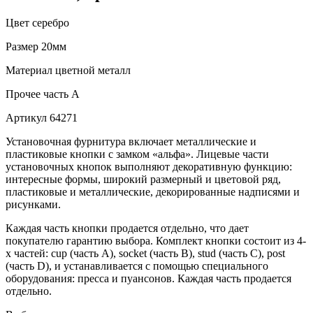
Цвет
серебро
Размер
20мм
Материал
цветной металл
Прочее
часть A
Артикул
64271
Установочная фурнитура включает металлические и
пластиковые кнопки с замком «альфа». Лицевые части
установочных кнопок выполняют декоративную функцию:
интересные формы, широкий размерный и цветовой ряд,
пластиковые и металлические, декорированные надписями и
рисунками.
Каждая часть кнопки продается отдельно, что дает
покупателю гарантию выбора. Комплект кнопки состоит из 4-
х частей: cup (часть А), socket (часть В), stud (часть С), post
(часть D), и устанавливается с помощью специального
оборудования: пресса и пуансонов. Каждая часть продается
отдельно.