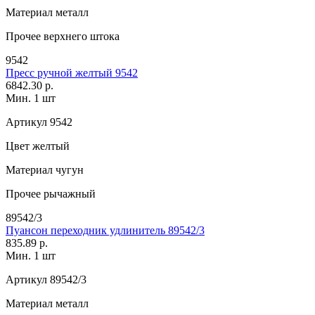
Материал
металл
Прочее
верхнего штока
9542
Пресс ручной желтый 9542
6842.30 р.
Мин. 1 шт
Артикул
9542
Цвет
желтый
Материал
чугун
Прочее
рычажный
89542/3
Пуансон переходник удлинитель 89542/3
835.89 р.
Мин. 1 шт
Артикул
89542/3
Материал
металл