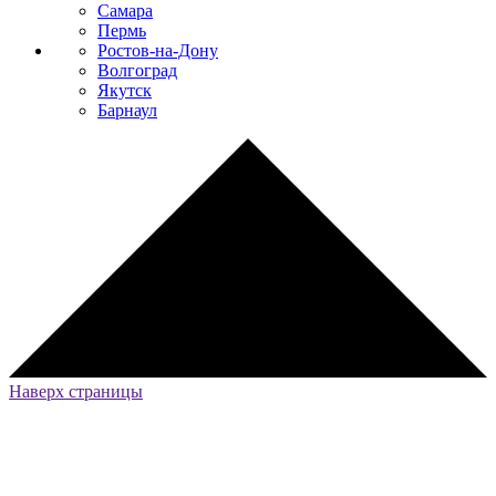
Самара
Пермь
Ростов-на-Дону
Волгоград
Якутск
Барнаул
Наверх страницы