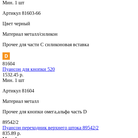
Мин. 1 шт
Артикул
81603-66
Цвет
черный
Материал
металл/силикон
Прочее
для части C силиконовая вставка
81604
Пуансон для кнопки 520
1532.45 р.
Мин. 1 шт
Артикул
81604
Материал
металл
Прочее
для кнопки омега,альфа часть D
89542/2
Пуансон переходник верхнего штока 89542/2
835.89 р.