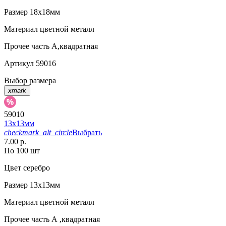
Размер
18х18мм
Материал
цветной металл
Прочее
часть А,квадратная
Артикул
59016
Выбор размера
xmark
59010
13х13мм
checkmark_alt_circle
Выбрать
7.00 р.
По 100 шт
Цвет
серебро
Размер
13х13мм
Материал
цветной металл
Прочее
часть А ,квадратная