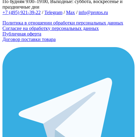
По будням 9:00–19:00, Выходные: суббота, воскресенье и
праздничные дни
+7 (495) 921-39-22
/
Telegram
/
Max
/
info@protos.ru
Политика в отношении обработки персональных данных
Согласие на обработку персональных данных
Публичная оферта
Договор поставки товара