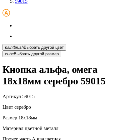
59015
paintbrush
Выбрать другой цвет
cube
Выбрать другой размер
Кнопка альфа, омега
18х18мм серебро 59015
Артикул
59015
Цвет
серебро
Размер
18х18мм
Материал
цветной металл
Прочее
часть А,квадратная