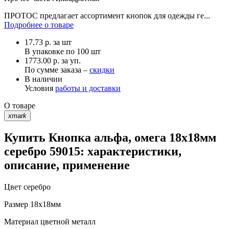
ПРОТОС предлагает ассортимент кнопок для одежды ге...
Подробнее о товаре
17.73
р.
за шт
В упаковке по
100 шт
1773.00 р. за уп.
По сумме заказа –
скидки
В наличии
Условия
работы и доставки
О товаре
xmark
Купить Кнопка альфа, омега 18х18мм
серебро 59015: характеристики,
описание, применение
Цвет
серебро
Размер
18х18мм
Материал
цветной металл