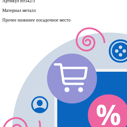
Артикул
89542/3
Материал
металл
Прочее
нижниее посадочное место