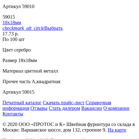
Артикул
59010
59015
18х18мм
checkmark_alt_circle
Выбрать
17.73 р.
По 100 шт
Цвет
серебро
Размер
18х18мм
Материал
цветной металл
Прочее
часть А,квадратная
Артикул
59015
Печатный каталог
Скачать прайс-лист
Справочная
информация
Отзывы
Стать дилером
Вакансии
О компании
Контакты
© 2020
ООО «ПРОТОС и К»
Швейная фурнитура со склада в
Москве.
Варшавское шоссе, дом 132, строение 9.
На карте