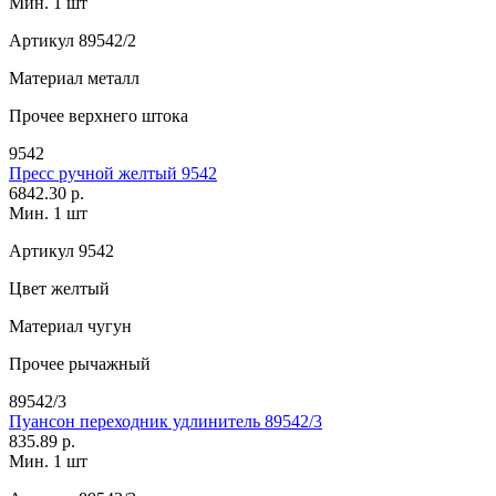
Мин. 1 шт
Артикул
89542/2
Материал
металл
Прочее
верхнего штока
9542
Пресс ручной желтый 9542
6842.30 р.
Мин. 1 шт
Артикул
9542
Цвет
желтый
Материал
чугун
Прочее
рычажный
89542/3
Пуансон переходник удлинитель 89542/3
835.89 р.
Мин. 1 шт