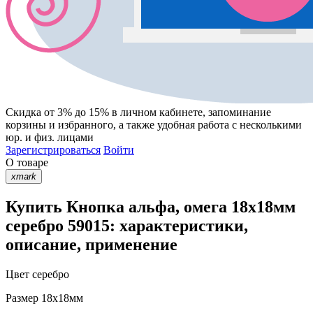
Скидка от 3% до 15%
в личном кабинете, запоминание
корзины
и
избранного
, а также удобная работа с несколькими
юр. и физ. лицами
Зарегистрироваться
Войти
О товаре
xmark
Купить Кнопка альфа, омега 18х18мм
серебро 59015: характеристики,
описание, применение
Цвет
серебро
Размер
18х18мм