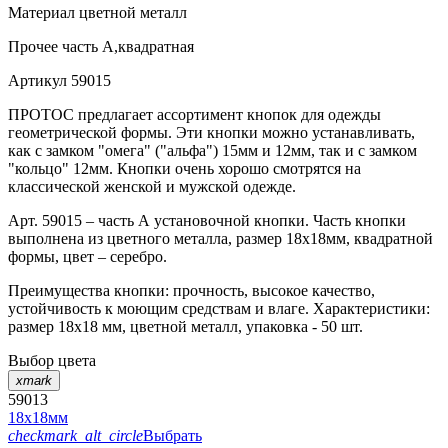
Материал
цветной металл
Прочее
часть А,квадратная
Артикул
59015
ПРОТОС предлагает ассортимент кнопок для одежды
геометрической формы. Эти кнопки можно устанавливать,
как с замком "омега" ("альфа") 15мм и 12мм, так и с замком
"кольцо" 12мм. Кнопки очень хорошо смотрятся на
классической женской и мужской одежде.
Арт. 59015 – часть А установочной кнопки. Часть кнопки
выполнена из цветного металла, размер 18х18мм, квадратной
формы, цвет – серебро.
Преимущества кнопки: прочность, высокое качество,
устойчивость к моющим средствам и влаге. Характеристики:
размер 18х18 мм, цветной металл, упаковка - 50 шт.
Выбор цвета
xmark
59013
18х18мм
checkmark_alt_circle
Выбрать