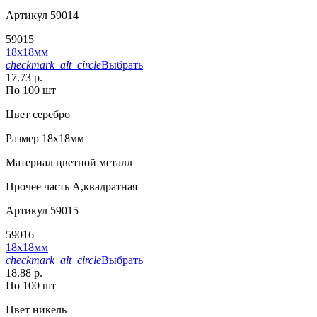
Артикул
59014
59015
18х18мм
checkmark_alt_circle
Выбрать
17.73 р.
По 100 шт
Цвет
серебро
Размер
18х18мм
Материал
цветной металл
Прочее
часть А,квадратная
Артикул
59015
59016
18х18мм
checkmark_alt_circle
Выбрать
18.88 р.
По 100 шт
Цвет
никель