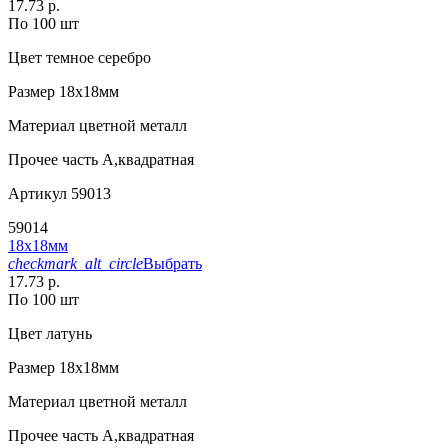
17.73 р.
По 100 шт
Цвет
темное серебро
Размер
18х18мм
Материал
цветной металл
Прочее
часть А,квадратная
Артикул
59013
59014
18х18мм
checkmark_alt_circle
Выбрать
17.73 р.
По 100 шт
Цвет
латунь
Размер
18х18мм
Материал
цветной металл
Прочее
часть А,квадратная