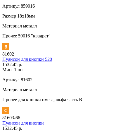
Артикул
859016
Размер
18х18мм
Материал
металл
Прочее
59016 "квадрат"
81602
Пуансон для кнопки 520
1532.45 р.
Мин. 1 шт
Артикул
81602
Материал
металл
Прочее
для кнопки омега,альфа часть В
81603-66
Пуансон для кнопки
1532.45 р.