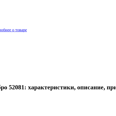
обнее о товаре
ро 52081: характеристики, описание, п