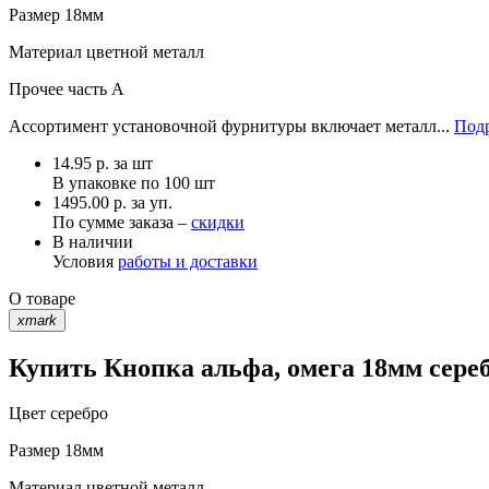
Размер
18мм
Материал
цветной металл
Прочее
часть A
Ассортимент установочной фурнитуры включает металл...
Подр
14.95
р.
за шт
В упаковке по
100 шт
1495.00 р. за уп.
По сумме заказа –
скидки
В наличии
Условия
работы и доставки
О товаре
xmark
Купить Кнопка альфа, омега 18мм сереб
Цвет
серебро
Размер
18мм
Материал
цветной металл