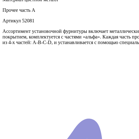
Прочее
часть A
Артикул
52081
Ассортимент установочной фурнитуры включает металлические и
покрытием, комплектуется с частями «альфа». Каждая часть пр
из 4-х частей: А-В-С-D, и устанавливается с помощью специаль