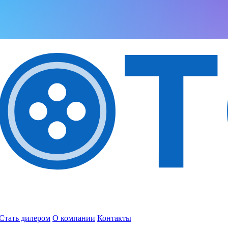
Стать дилером
О компании
Контакты