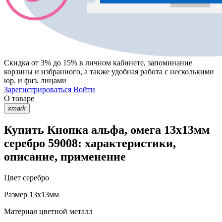
Скидка от 3% до 15%
в личном кабинете, запоминание
корзины
и
избранного
, а также удобная работа с несколькими
юр. и физ. лицами
Зарегистрироваться
Войти
О товаре
xmark
Купить Кнопка альфа, омега 13х13мм
серебро 59008: характеристики,
описание, применение
Цвет
серебро
Размер
13х13мм
Материал
цветной металл