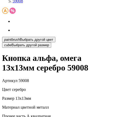
59008
paintbrush
Выбрать другой цвет
cube
Выбрать другой размер
Кнопка альфа, омега
13х13мм серебро 59008
Артикул
59008
Цвет
серебро
Размер
13х13мм
Материал
цветной металл
Прочее
часть А,квадратная