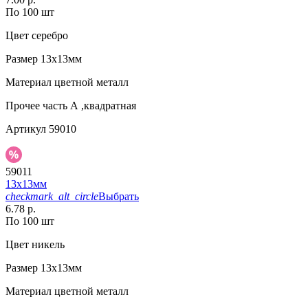
По 100 шт
Цвет
серебро
Размер
13х13мм
Материал
цветной металл
Прочее
часть А ,квадратная
Артикул
59010
59011
13х13мм
checkmark_alt_circle
Выбрать
6.78 р.
По 100 шт
Цвет
никель
Размер
13х13мм
Материал
цветной металл