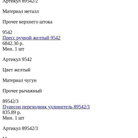
Артикул
89542/2
Материал
металл
Прочее
верхнего штока
9542
Пресс ручной желтый 9542
6842.30 р.
Мин. 1 шт
Артикул
9542
Цвет
желтый
Материал
чугун
Прочее
рычажный
89542/3
Пуансон переходник удлинитель 89542/3
835.89 р.
Мин. 1 шт
Артикул
89542/3