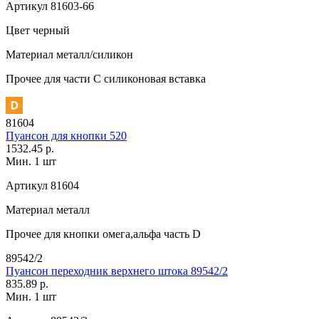
Артикул
81603-66
Цвет
черный
Материал
металл/силикон
Прочее
для части C силиконовая вставка
81604
Пуансон для кнопки 520
1532.45 р.
Мин. 1 шт
Артикул
81604
Материал
металл
Прочее
для кнопки омега,альфа часть D
89542/2
Пуансон переходник верхнего штока 89542/2
835.89 р.
Мин. 1 шт