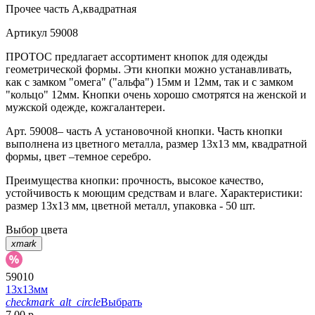
Прочее
часть А,квадратная
Артикул
59008
ПРОТОС предлагает ассортимент кнопок для одежды
геометрической формы. Эти кнопки можно устанавливать,
как с замком "омега" ("альфа") 15мм и 12мм, так и с замком
"кольцо" 12мм. Кнопки очень хорошо смотрятся на женской и
мужской одежде, кожгалантереи.
Арт. 59008– часть А установочной кнопки. Часть кнопки
выполнена из цветного металла, размер 13х13 мм, квадратной
формы, цвет –темное серебро.
Преимущества кнопки: прочность, высокое качество,
устойчивость к моющим средствам и влаге. Характеристики:
размер 13х13 мм, цветной металл, упаковка - 50 шт.
Выбор цвета
xmark
59010
13х13мм
checkmark_alt_circle
Выбрать
7.00 р.