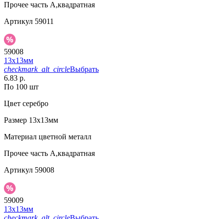
Прочее
часть А,квадратная
Артикул
59011
59008
13х13мм
checkmark_alt_circle
Выбрать
6.83 р.
По 100 шт
Цвет
серебро
Размер
13х13мм
Материал
цветной металл
Прочее
часть А,квадратная
Артикул
59008
59009
13х13мм
checkmark_alt_circle
Выбрать