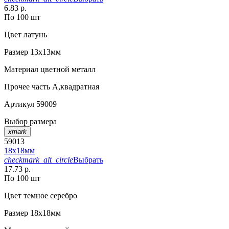
6.83 р.
По 100 шт
Цвет
латунь
Размер
13х13мм
Материал
цветной металл
Прочее
часть А,квадратная
Артикул
59009
Выбор размера
xmark
59013
18х18мм
checkmark_alt_circle
Выбрать
17.73 р.
По 100 шт
Цвет
темное серебро
Размер
18х18мм