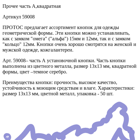
Прочее
часть А,квадратная
Артикул
59008
ПРОТОС предлагает ассортимент кнопок для одежды
геометрической формы. Эти кнопки можно устанавливать,
как с замком "омега" ("альфа") 15мм и 12мм, так и с замком
"кольцо" 12мм. Кнопки очень хорошо смотрятся на женской и
мужской одежде, кожгалантереи.
Арт. 59008– часть А установочной кнопки. Часть кнопки
выполнена из цветного металла, размер 13х13 мм, квадратной
формы, цвет –темное серебро.
Преимущества кнопки: прочность, высокое качество,
устойчивость к моющим средствам и влаге. Характеристики:
размер 13х13 мм, цветной металл, упаковка - 50 шт.