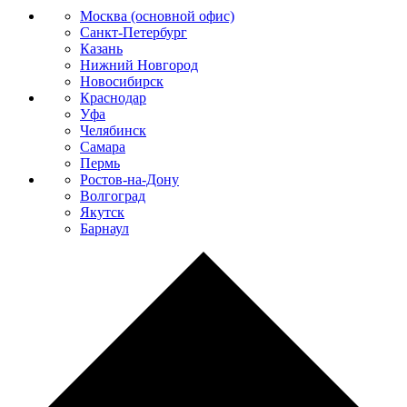
Москва (основной офис)
Санкт-Петербург
Казань
Нижний Новгород
Новосибирск
Краснодар
Уфа
Челябинск
Самара
Пермь
Ростов-на-Дону
Волгоград
Якутск
Барнаул