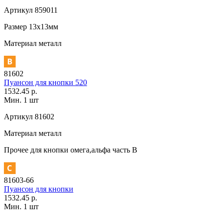
Артикул
859011
Размер
13х13мм
Материал
металл
81602
Пуансон для кнопки 520
1532.45 р.
Мин. 1 шт
Артикул
81602
Материал
металл
Прочее
для кнопки омега,альфа часть В
81603-66
Пуансон для кнопки
1532.45 р.
Мин. 1 шт