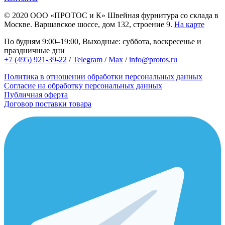
© 2020
ООО «ПРОТОС и К»
Швейная фурнитура со склада в
Москве.
Варшавское шоссе, дом 132, строение 9.
На карте
По будням 9:00–19:00, Выходные: суббота, воскресенье и
праздничные дни
+7 (495) 921-39-22
/
Telegram
/
Max
/
info@protos.ru
Политика в отношении обработки персональных данных
Согласие на обработку персональных данных
Публичная оферта
Договор поставки товара