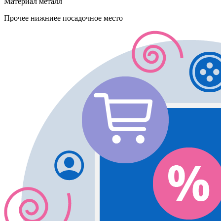
Материал
металл
Прочее
нижниее посадочное место