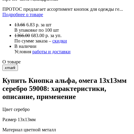
ПРОТОС предлагает ассортимент кнопок для одежды ге...
Подробнее о товаре
13.66
6.83
р.
за шт
В упаковке по
100 шт
1366.00
683.00 р. за уп.
По сумме заказа –
скидки
В наличии
Условия
работы и доставки
О товаре
xmark
Купить Кнопка альфа, омега 13х13мм
серебро 59008: характеристики,
описание, применение
Цвет
серебро
Размер
13х13мм
Материал
цветной металл