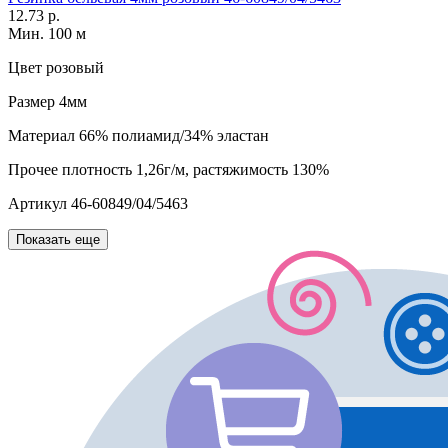
12.73 р.
Мин. 100 м
Цвет
розовый
Размер
4мм
Материал
66% полиамид/34% эластан
Прочее
плотность 1,26г/м, растяжимость 130%
Артикул
46-60849/04/5463
Показать еще