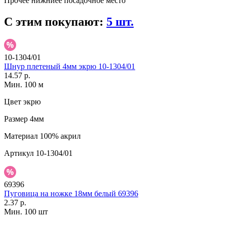
Прочее
нижниее посадочное место
С этим покупают:
5 шт.
10-1304/01
Шнур плетеный 4мм экрю 10-1304/01
14.57 р.
Мин. 100 м
Цвет
экрю
Размер
4мм
Материал
100% акрил
Артикул
10-1304/01
69396
Пуговица на ножке 18мм белый 69396
2.37 р.
Мин. 100 шт