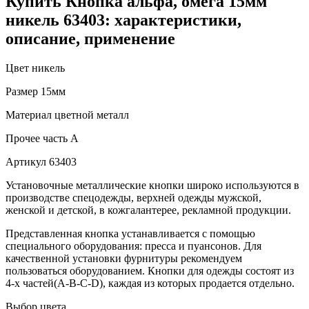
Купить Кнопка альфа, омега 15мм
никель 63403: характеристики,
описание, применение
Цвет
никель
Размер
15мм
Материал
цветной металл
Прочее
часть A
Артикул
63403
Установочные металлические кнопки широко используются в
производстве спецодежды, верхней одежды мужской,
женской и детской, в кожгалантерее, рекламной продукции.
Представленная кнопка устанавливается с помощью
специального оборудования: пресса и пуансонов. Для
качественной установки фурнитуры рекомендуем
пользоваться оборудованием. Кнопки для одежды состоят из
4-х частей(А-В-С-D), каждая из которых продается отдельно.
Выбор цвета