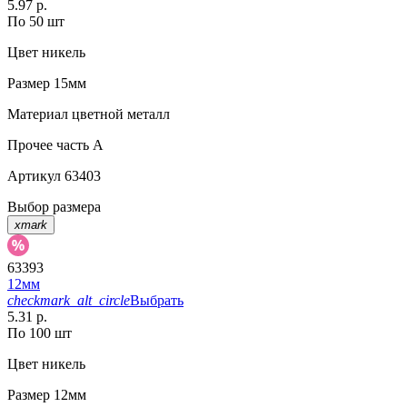
5.97 р.
По 50 шт
Цвет
никель
Размер
15мм
Материал
цветной металл
Прочее
часть A
Артикул
63403
Выбор размера
xmark
63393
12мм
checkmark_alt_circle
Выбрать
5.31 р.
По 100 шт
Цвет
никель
Размер
12мм