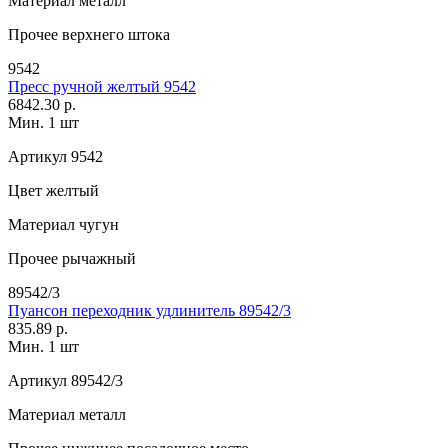
Материал
металл
Прочее
верхнего штока
9542
Пресс ручной желтый 9542
6842.30 р.
Мин. 1 шт
Артикул
9542
Цвет
желтый
Материал
чугун
Прочее
рычажный
89542/3
Пуансон переходник удлинитель 89542/3
835.89 р.
Мин. 1 шт
Артикул
89542/3
Материал
металл