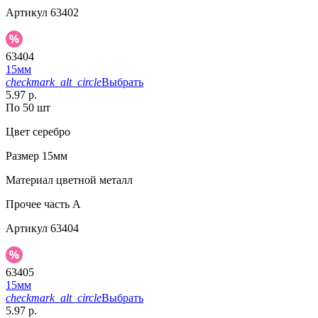
Артикул
63402
63404
15мм
checkmark_alt_circle
Выбрать
5.97 р.
По 50 шт
Цвет
серебро
Размер
15мм
Материал
цветной металл
Прочее
часть A
Артикул
63404
63405
15мм
checkmark_alt_circle
Выбрать
5.97 р.