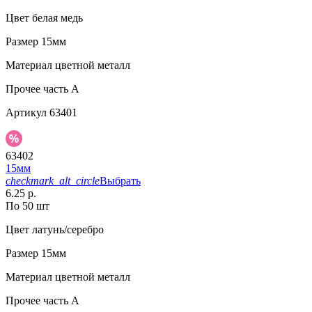
Цвет
белая медь
Размер
15мм
Материал
цветной металл
Прочее
часть A
Артикул
63401
63402
15мм
checkmark_alt_circle
Выбрать
6.25 р.
По 50 шт
Цвет
латунь/серебро
Размер
15мм
Материал
цветной металл
Прочее
часть A