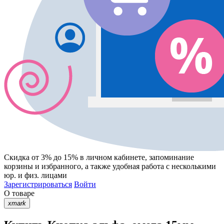
Скидка от 3% до 15%
в личном кабинете, запоминание
корзины
и
избранного
, а также удобная работа с несколькими
юр. и физ. лицами
Зарегистрироваться
Войти
О товаре
xmark