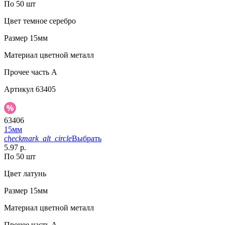
По 50 шт
Цвет
темное серебро
Размер
15мм
Материал
цветной металл
Прочее
часть A
Артикул
63405
63406
15мм
checkmark_alt_circle
Выбрать
5.97 р.
По 50 шт
Цвет
латунь
Размер
15мм
Материал
цветной металл
Прочее
часть A