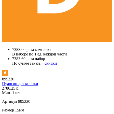
7383.60 р. за комплект
В наборе по
1 ед.
каждой части
7383.60 р. за набор
По сумме заказа –
скидки
895220
Пуансон для кнопки
2786.25 р.
Мин. 1 шт
Артикул
895220
Размер
15мм