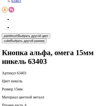
63403
paintbrush
Выбрать другой цвет
cube
Выбрать другой размер
Кнопка альфа, омега 15мм
никель 63403
Артикул
63403
Цвет
никель
Размер
15мм
Материал
цветной металл
Прочее
часть A