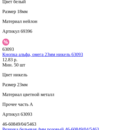
Цвет
белый
Размер
18мм
Материал
нейлон
Артикул
69396
63093
Кнопка альфа, омега 23мм никель 63093
12.83 р.
Мин. 50 шт
Цвет
никель
Размер
23мм
Материал
цветной металл
Прочее
часть A
Артикул
63093
46-60849/04/5463
Резинка бельевая 4мм розовый 46-60849/04/5463