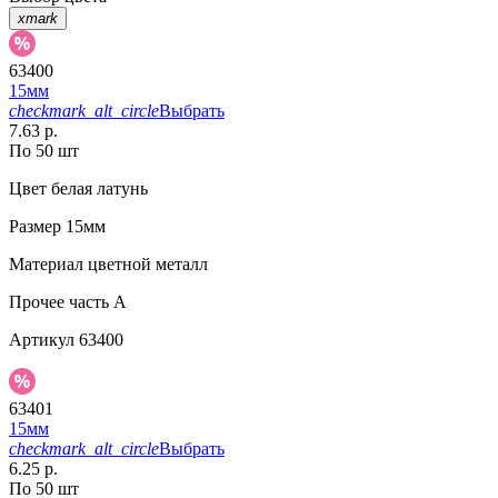
xmark
63400
15мм
checkmark_alt_circle
Выбрать
7.63 р.
По 50 шт
Цвет
белая латунь
Размер
15мм
Материал
цветной металл
Прочее
часть A
Артикул
63400
63401
15мм
checkmark_alt_circle
Выбрать
6.25 р.
По 50 шт