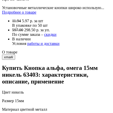
Установочные металлические кнопки широко использую...
Подробнее о товаре
11.94
5.97
р.
за шт
В упаковке по
50 шт
597.00
298.50 р. за уп.
По сумме заказа –
скидки
В наличии
Условия
работы и доставки
О товаре
xmark
Купить Кнопка альфа, омега 15мм
никель 63403: характеристики,
описание, применение
Цвет
никель
Размер
15мм
Материал
цветной металл