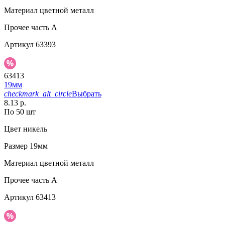
Материал
цветной металл
Прочее
часть A
Артикул
63393
63413
19мм
checkmark_alt_circle
Выбрать
8.13 р.
По 50 шт
Цвет
никель
Размер
19мм
Материал
цветной металл
Прочее
часть A
Артикул
63413