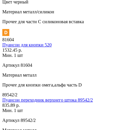
Цвет
черный
Материал
металл/силикон
Прочее
для части C силиконовая вставка
81604
Пуансон для кнопки 520
1532.45 р.
Мин. 1 шт
Артикул
81604
Материал
металл
Прочее
для кнопки омега,альфа часть D
89542/2
Пуансон переходник верхнего штока 89542/2
835.89 р.
Мин. 1 шт
Артикул
89542/2