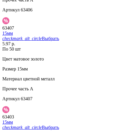
Артикул
63406
63407
15мм
checkmark_alt_circle
Выбрать
5.97 р.
По 50 шт
Цвет
матовое золото
Размер
15мм
Материал
цветной металл
Прочее
часть A
Артикул
63407
63403
15мм
checkmark_alt_circle
Выбрать