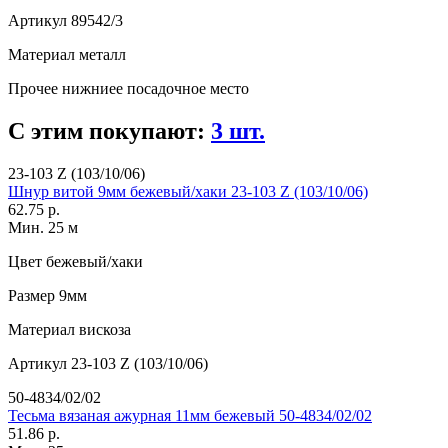
Артикул
89542/3
Материал
металл
Прочее
нижниее посадочное место
С этим покупают:
3 шт.
23-103 Z (103/10/06)
Шнур витой 9мм бежевый/хаки 23-103 Z (103/10/06)
62.75 р.
Мин. 25 м
Цвет
бежевый/хаки
Размер
9мм
Материал
вискоза
Артикул
23-103 Z (103/10/06)
50-4834/02/02
Тесьма вязаная ажурная 11мм бежевый 50-4834/02/02
51.86 р.