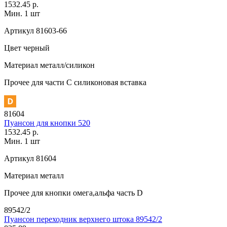
1532.45 р.
Мин. 1 шт
Артикул
81603-66
Цвет
черный
Материал
металл/силикон
Прочее
для части C силиконовая вставка
81604
Пуансон для кнопки 520
1532.45 р.
Мин. 1 шт
Артикул
81604
Материал
металл
Прочее
для кнопки омега,альфа часть D
89542/2
Пуансон переходник верхнего штока 89542/2