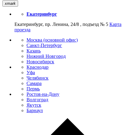
xmark
Екатеринбург
Екатеринбург, пр. Ленина, 24/8 , подъезд № 5
Карта
проезда
Москва (основной офис)
Санкт-Петербург
Казань
Нижний Новгород
Новосибирск
Краснодар
Уфа
Челябинск
Самара
Пермь
Ростов-на-Дону
Волгоград
Якутск
Барнаул