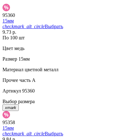
95360
15мм
checkmark_alt_circle
Выбрать
9.73 р.
По 100 шт
Цвет
медь
Размер
15мм
Материал
цветной металл
Прочее
часть A
Артикул
95360
Выбор размера
xmark
95358
15мм
checkmark_alt_circle
Выбрать
9.84 р.