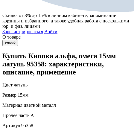
Скидка от 3% до 15%
в личном кабинете, запоминание
корзины
и
избранного
, а также удобная работа с несколькими
юр. и физ. лицами
Зарегистрироваться
Войти
О товаре
xmark
Купить Кнопка альфа, омега 15мм
латунь 95358: характеристики,
описание, применение
Цвет
латунь
Размер
15мм
Материал
цветной металл
Прочее
часть A
Артикул
95358