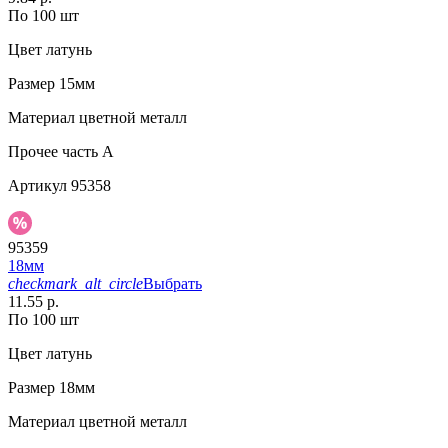
По 100 шт
Цвет
латунь
Размер
15мм
Материал
цветной металл
Прочее
часть A
Артикул
95358
95359
18мм
checkmark_alt_circle
Выбрать
11.55 р.
По 100 шт
Цвет
латунь
Размер
18мм
Материал
цветной металл