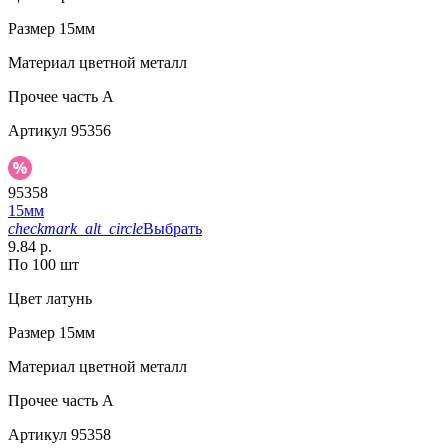
Размер
15мм
Материал
цветной металл
Прочее
часть A
Артикул
95356
95358
15мм
checkmark_alt_circle
Выбрать
9.84 р.
По 100 шт
Цвет
латунь
Размер
15мм
Материал
цветной металл
Прочее
часть A
Артикул
95358