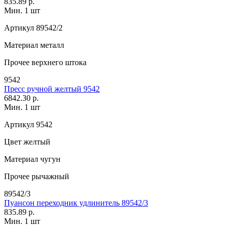
835.89 р.
Мин. 1 шт
Артикул
89542/2
Материал
металл
Прочее
верхнего штока
9542
Пресс ручной желтый 9542
6842.30 р.
Мин. 1 шт
Артикул
9542
Цвет
желтый
Материал
чугун
Прочее
рычажный
89542/3
Пуансон переходник удлинитель 89542/3
835.89 р.
Мин. 1 шт