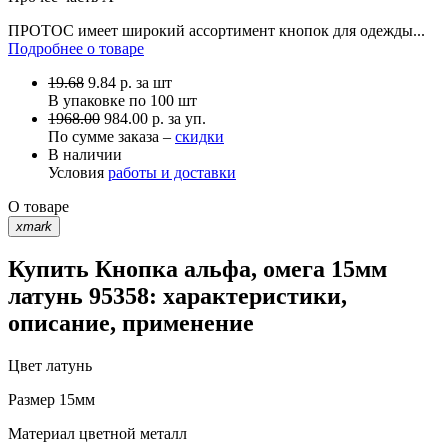
ПРОТОС имеет широкий ассортимент кнопок для одежды...
Подробнее о товаре
19.68
9.84
р.
за шт
В упаковке по
100 шт
1968.00
984.00 р. за уп.
По сумме заказа –
скидки
В наличии
Условия
работы и доставки
О товаре
xmark
Купить Кнопка альфа, омега 15мм
латунь 95358: характеристики,
описание, применение
Цвет
латунь
Размер
15мм
Материал
цветной металл