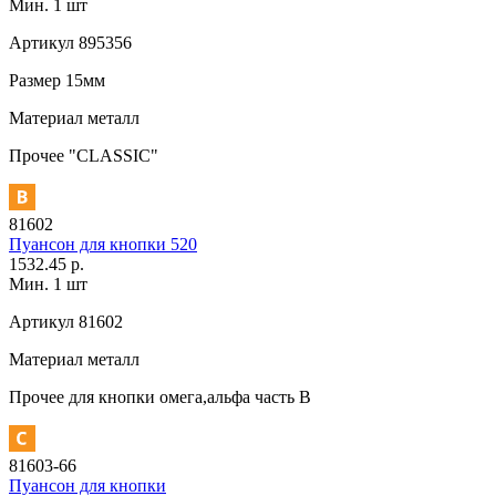
Мин. 1 шт
Артикул
895356
Размер
15мм
Материал
металл
Прочее
"CLASSIC"
81602
Пуансон для кнопки 520
1532.45 р.
Мин. 1 шт
Артикул
81602
Материал
металл
Прочее
для кнопки омега,альфа часть В
81603-66
Пуансон для кнопки