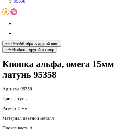
95358
paintbrush
Выбрать другой цвет
cube
Выбрать другой размер
Кнопка альфа, омега 15мм
латунь 95358
Артикул
95358
Цвет
латунь
Размер
15мм
Материал
цветной металл
Прочее
часть A