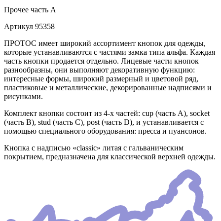
Прочее
часть A
Артикул
95358
ПРОТОС имеет широкий ассортимент кнопок для одежды,
которые устанавливаются с частями замка типа альфа. Каждая
часть кнопки продается отдельно. Лицевые части кнопок
разнообразны, они выполняют декоративную функцию:
интересные формы, широкий размерный и цветовой ряд,
пластиковые и металлические, декорированные надписями и
рисунками.
Комплект кнопки состоит из 4-х частей: cup (часть А), socket
(часть В), stud (часть С), post (часть D), и устанавливается с
помощью специального оборудования: пресса и пуансонов.
Кнопка с надписью «classic» литая с гальваническим
покрытием, предназначена для классической верхней одежды.