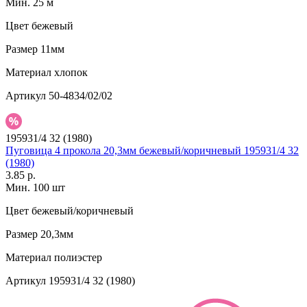
Мин. 25 м
Цвет
бежевый
Размер
11мм
Материал
хлопок
Артикул
50-4834/02/02
195931/4 32 (1980)
Пуговица 4 прокола 20,3мм бежевый/коричневый 195931/4 32
(1980)
3.85 р.
Мин. 100 шт
Цвет
бежевый/коричневый
Размер
20,3мм
Материал
полиэстер
Артикул
195931/4 32 (1980)