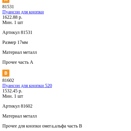
81531
Пуансон для кнопки
1622.88 р.
Мин. 1 шт
Артикул
81531
Размер
17мм
Материал
металл
Прочее
часть A
81602
Пуансон для кнопки 520
1532.45 р.
Мин. 1 шт
Артикул
81602
Материал
металл
Прочее
для кнопки омега,альфа часть В