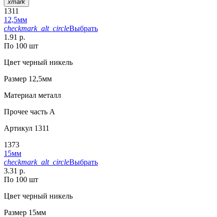
xmark
1311
12,5мм
checkmark_alt_circle
Выбрать
1.91 р.
По 100 шт
Цвет
черный никель
Размер
12,5мм
Материал
металл
Прочее
часть A
Артикул
1311
1373
15мм
checkmark_alt_circle
Выбрать
3.31 р.
По 100 шт
Цвет
черный никель
Размер
15мм