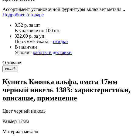
Ассортимент установочной фурнитуры включает металл...
Подробнее о товаре
3.32
р.
за шт
В упаковке по
100 шт
332.00 р. за уп.
По сумме заказа –
скидки
В наличии
Условия
работы и доставки
О товаре
xmark
Купить Кнопка альфа, омега 17мм
черный никель 1383: характеристики,
описание, применение
Цвет
черный никель
Размер
17мм
Материал
металл