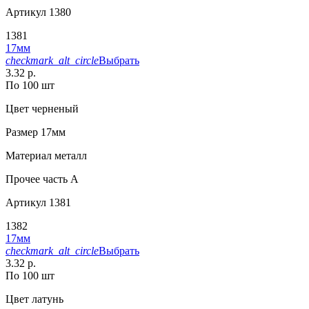
Артикул
1380
1381
17мм
checkmark_alt_circle
Выбрать
3.32 р.
По 100 шт
Цвет
черненый
Размер
17мм
Материал
металл
Прочее
часть A
Артикул
1381
1382
17мм
checkmark_alt_circle
Выбрать
3.32 р.
По 100 шт
Цвет
латунь