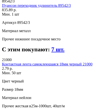
89542/3
Пуансон переходник удлинитель 89542/3
835.89 р.
Мин. 1 шт
Артикул
89542/3
Материал
металл
Прочее
нижниее посадочное место
С этим покупают:
7 шт.
21000
Контактная лента самоклеющаяся 18мм черный 21000
2.79 р.
Мин. 50 шт
Цвет
черный
Размер
18мм
Материал
нейлон
Прочее
жесткая в25м-1000шт, 40шт/м