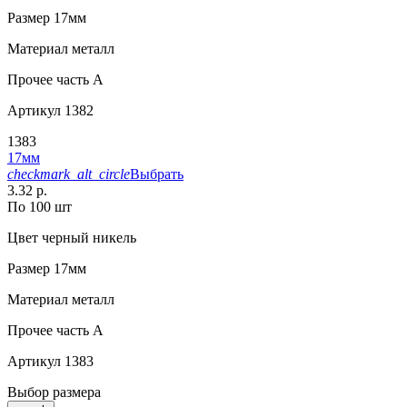
Размер
17мм
Материал
металл
Прочее
часть A
Артикул
1382
1383
17мм
checkmark_alt_circle
Выбрать
3.32 р.
По 100 шт
Цвет
черный никель
Размер
17мм
Материал
металл
Прочее
часть A
Артикул
1383
Выбор размера