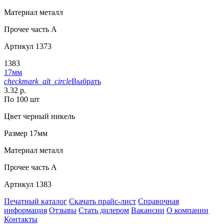
Материал
металл
Прочее
часть A
Артикул
1373
1383
17мм
checkmark_alt_circle
Выбрать
3.32 р.
По 100 шт
Цвет
черный никель
Размер
17мм
Материал
металл
Прочее
часть A
Артикул
1383
Печатный каталог
Скачать прайс-лист
Справочная
информация
Отзывы
Стать дилером
Вакансии
О компании
Контакты