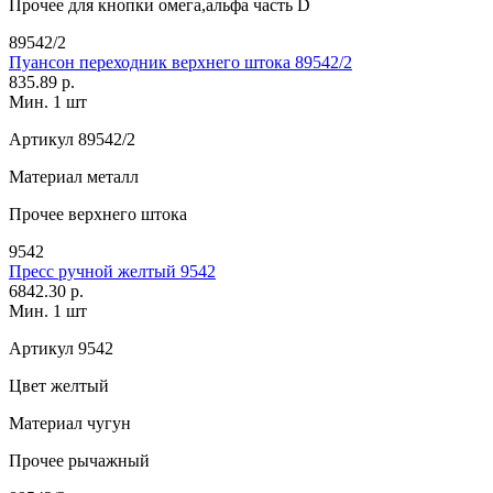
Прочее
для кнопки омега,альфа часть D
89542/2
Пуансон переходник верхнего штока 89542/2
835.89 р.
Мин. 1 шт
Артикул
89542/2
Материал
металл
Прочее
верхнего штока
9542
Пресс ручной желтый 9542
6842.30 р.
Мин. 1 шт
Артикул
9542
Цвет
желтый
Материал
чугун
Прочее
рычажный