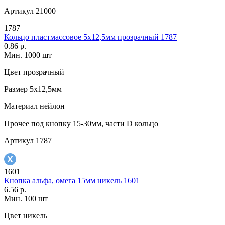
Артикул
21000
1787
Кольцо пластмассовое 5х12,5мм прозрачный 1787
0.86 р.
Мин. 1000 шт
Цвет
прозрачный
Размер
5х12,5мм
Материал
нейлон
Прочее
под кнопку 15-30мм, части D кольцо
Артикул
1787
1601
Кнопка альфа, омега 15мм никель 1601
6.56 р.
Мин. 100 шт
Цвет
никель