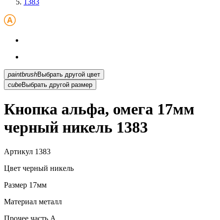
1383
paintbrush
Выбрать другой цвет
cube
Выбрать другой размер
Кнопка альфа, омега 17мм
черный никель 1383
Артикул
1383
Цвет
черный никель
Размер
17мм
Материал
металл
Прочее
часть A