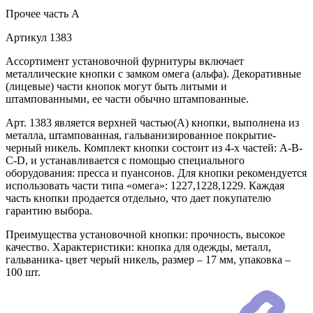
Прочее
часть A
Артикул
1383
Ассортимент установочной фурнитуры включает
металлические кнопки с замком омега (альфа). Декоративные
(лицевые) части кнопок могут быть литыми и
штампованными, ее части обычно штампованные.
Арт. 1383 является верхней частью(А) кнопки, выполнена из
металла, штампованная, гальванизированное покрытие-
черный никель. Комплект кнопки состоит из 4-х частей: А-В-
С-D, и устанавливается с помощью специального
оборудования: пресса и пуансонов. Для кнопки рекомендуется
использовать части типа «омега»: 1227,1228,1229. Каждая
часть кнопки продается отдельно, что дает покупателю
гарантию выбора.
Преимущества установочной кнопки: прочность, высокое
качество. Характеристики: кнопка для одежды, металл,
гальваника- цвет черый никель, размер – 17 мм, упаковка –
100 шт.