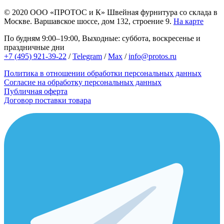
© 2020
ООО «ПРОТОС и К»
Швейная фурнитура со склада в
Москве.
Варшавское шоссе, дом 132, строение 9.
На карте
По будням 9:00–19:00, Выходные: суббота, воскресенье и
праздничные дни
+7 (495) 921-39-22
/
Telegram
/
Max
/
info@protos.ru
Политика в отношении обработки персональных данных
Согласие на обработку персональных данных
Публичная оферта
Договор поставки товара