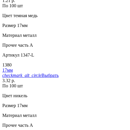
1.21 р.
По 100 шт
Цвет
темная медь
Размер
17мм
Материал
металл
Прочее
часть A
Артикул
1347-L
1380
17мм
checkmark_alt_circle
Выбрать
3.32 р.
По 100 шт
Цвет
никель
Размер
17мм
Материал
металл
Прочее
часть A