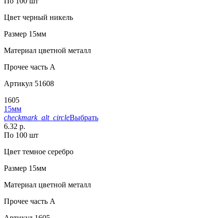
По 100 шт
Цвет
черный никель
Размер
15мм
Материал
цветной металл
Прочее
часть A
Артикул
51608
1605
15мм
checkmark_alt_circle
Выбрать
6.32 р.
По 100 шт
Цвет
темное серебро
Размер
15мм
Материал
цветной металл
Прочее
часть A
Артикул
1605