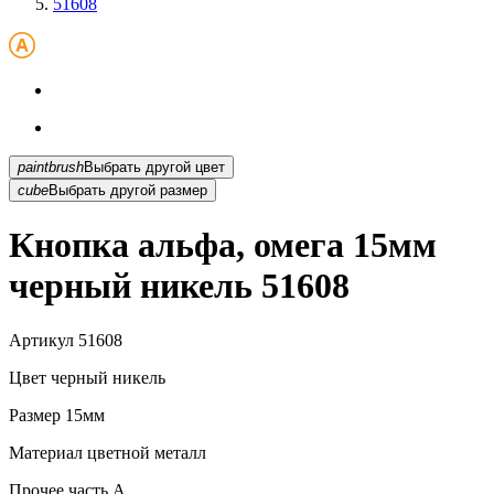
51608
paintbrush
Выбрать другой цвет
cube
Выбрать другой размер
Кнопка альфа, омега 15мм
черный никель 51608
Артикул
51608
Цвет
черный никель
Размер
15мм
Материал
цветной металл
Прочее
часть A