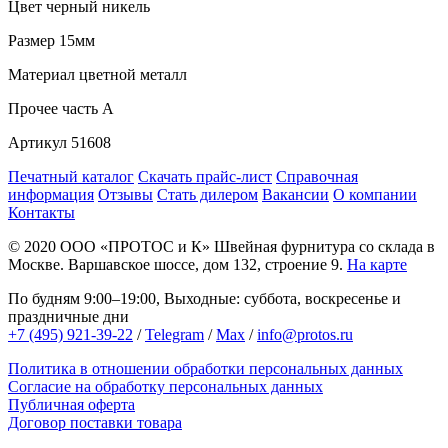
Цвет
черный никель
Размер
15мм
Материал
цветной металл
Прочее
часть A
Артикул
51608
Печатный каталог
Скачать прайс-лист
Справочная
информация
Отзывы
Стать дилером
Вакансии
О компании
Контакты
© 2020
ООО «ПРОТОС и К»
Швейная фурнитура со склада в
Москве.
Варшавское шоссе, дом 132, строение 9.
На карте
По будням 9:00–19:00, Выходные: суббота, воскресенье и
праздничные дни
+7 (495) 921-39-22
/
Telegram
/
Max
/
info@protos.ru
Политика в отношении обработки персональных данных
Согласие на обработку персональных данных
Публичная оферта
Договор поставки товара