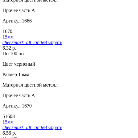
Прочее
часть A
Артикул
1666
1670
15мм
checkmark_alt_circle
Выбрать
6.32 р.
По 100 шт
Цвет
черненый
Размер
15мм
Материал
цветной металл
Прочее
часть A
Артикул
1670
51608
15мм
checkmark_alt_circle
Выбрать
6.56 р.