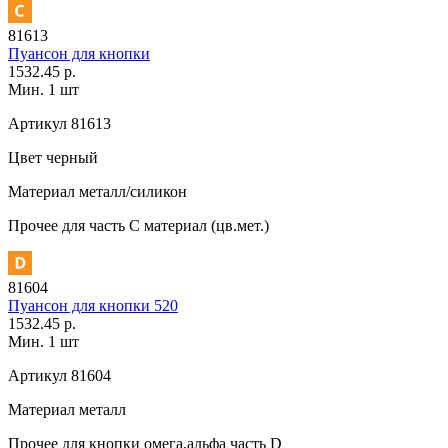
81613
Пуансон для кнопки
1532.45 р.
Мин. 1 шт
Артикул
81613
Цвет
черный
Материал
металл/силикон
Прочее
для часть С материал (цв.мет.)
81604
Пуансон для кнопки 520
1532.45 р.
Мин. 1 шт
Артикул
81604
Материал
металл
Прочее
для кнопки омега,альфа часть D