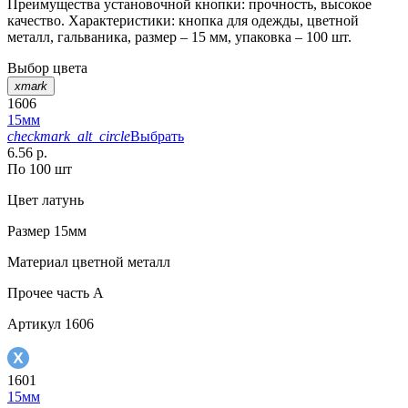
Преимущества установочной кнопки: прочность, высокое
качество. Характеристики: кнопка для одежды, цветной
металл, гальваника, размер – 15 мм, упаковка – 100 шт.
Выбор цвета
xmark
1606
15мм
checkmark_alt_circle
Выбрать
6.56 р.
По 100 шт
Цвет
латунь
Размер
15мм
Материал
цветной металл
Прочее
часть A
Артикул
1606
1601
15мм