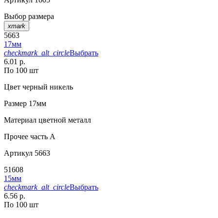
Выбор размера
xmark
5663
17мм
checkmark_alt_circle
Выбрать
6.01 р.
По 100 шт
Цвет
черный никель
Размер
17мм
Материал
цветной металл
Прочее
часть A
Артикул
5663
51608
15мм
checkmark_alt_circle
Выбрать
6.56 р.
По 100 шт