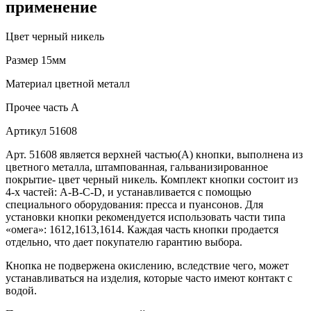
применение
Цвет
черный никель
Размер
15мм
Материал
цветной металл
Прочее
часть A
Артикул
51608
Арт. 51608 является верхней частью(А) кнопки, выполнена из
цветного металла, штампованная, гальванизированное
покрытие- цвет черный никель. Комплект кнопки состоит из
4-х частей: А-В-С-D, и устанавливается с помощью
специального оборудования: пресса и пуансонов. Для
установки кнопки рекомендуется использовать части типа
«омега»: 1612,1613,1614. Каждая часть кнопки продается
отдельно, что дает покупателю гарантию выбора.
Кнопка не подвержена окислению, вследствие чего, может
устанавливаться на изделия, которые часто имеют контакт с
водой.