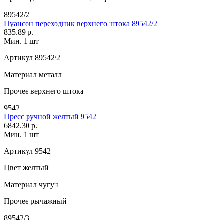
89542/2
Пуансон переходник верхнего штока 89542/2
835.89 р.
Мин. 1 шт
Артикул
89542/2
Материал
металл
Прочее
верхнего штока
9542
Пресс ручной желтый 9542
6842.30 р.
Мин. 1 шт
Артикул
9542
Цвет
желтый
Материал
чугун
Прочее
рычажный
89542/3