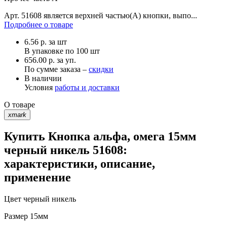
Арт. 51608 является верхней частью(А) кнопки, выпо...
Подробнее о товаре
6.56
р.
за шт
В упаковке по
100 шт
656.00 р. за уп.
По сумме заказа –
скидки
В наличии
Условия
работы и доставки
О товаре
xmark
Купить Кнопка альфа, омега 15мм
черный никель 51608:
характеристики, описание,
применение
Цвет
черный никель
Размер
15мм