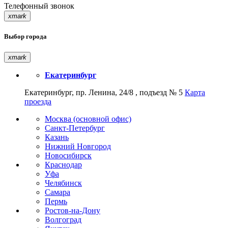
Телефонный звонок
xmark
Выбор города
xmark
Екатеринбург
Екатеринбург, пр. Ленина, 24/8 , подъезд № 5
Карта
проезда
Москва (основной офис)
Санкт-Петербург
Казань
Нижний Новгород
Новосибирск
Краснодар
Уфа
Челябинск
Самара
Пермь
Ростов-на-Дону
Волгоград