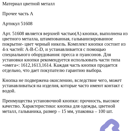
Материал
цветной металл
Прочее
часть A
Артикул
51608
Арт. 51608 является верхней частью(А) кнопки, выполнена из
цветного металла, штампованная, гальванизированное
покрытие- цвет черный никель. Комплект кнопки состоит из
4-х частей: А-В-С-D, и устанавливается с помощью
специального оборудования: пресса и пуансонов. Для
установки кнопки рекомендуется использовать части типа
«омега»: 1612,1613,1614. Каждая часть кнопки продается
отдельно, что дает покупателю гарантию выбора.
Кнопка не подвержена окислению, вследствие чего, может
устанавливаться на изделия, которые часто имеют контакт с
водой.
Преимущества установочной кнопки: прочность, высокое
качество. Характеристики: кнопка для одежды, цветной
металл, гальваника, размер – 15 мм, упаковка – 100 шт.