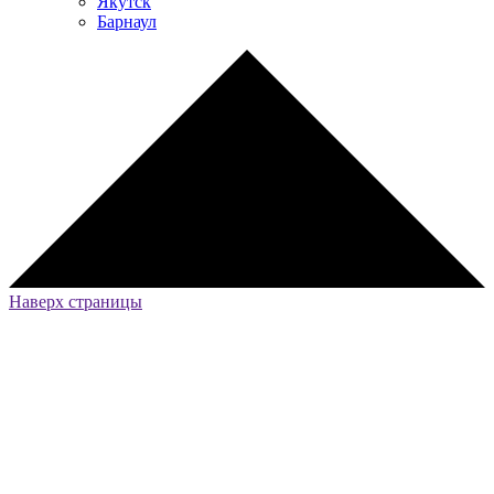
Якутск
Барнаул
Наверх страницы