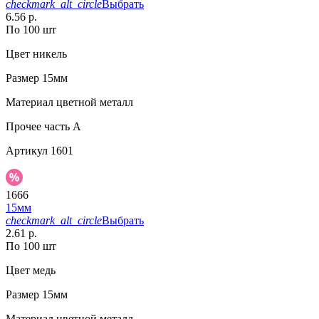
checkmark_alt_circle
Выбрать
6.56 р.
По 100 шт
Цвет
никель
Размер
15мм
Материал
цветной металл
Прочее
часть A
Артикул
1601
1666
15мм
checkmark_alt_circle
Выбрать
2.61 р.
По 100 шт
Цвет
медь
Размер
15мм
Материал
цветной металл