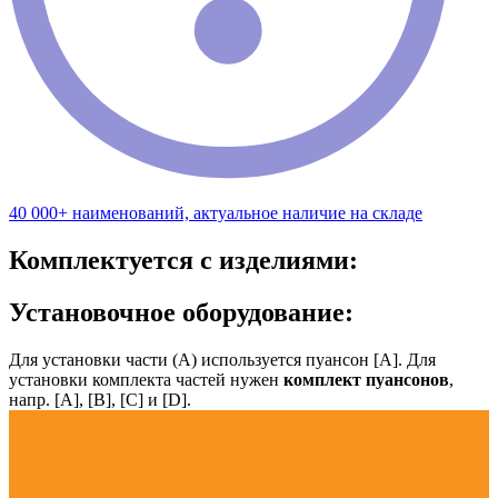
40 000+ наименований, актуальное наличие на складе
Комплектуется с изделиями:
Установочное оборудование:
Для установки части (А) используется пуансон [А]. Для
установки комплекта частей нужен
комплект пуансонов
,
напр. [А], [B], [С] и [D].