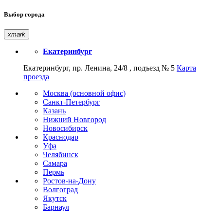
Выбор города
xmark
Екатеринбург
Екатеринбург, пр. Ленина, 24/8 , подъезд № 5
Карта
проезда
Москва (основной офис)
Санкт-Петербург
Казань
Нижний Новгород
Новосибирск
Краснодар
Уфа
Челябинск
Самара
Пермь
Ростов-на-Дону
Волгоград
Якутск
Барнаул