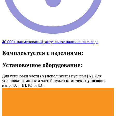
40 000+ наименований, актуальное наличие на складе
Комплектуется с изделиями:
Установочное оборудование:
Для установки части (А) используется пуансон [А]. Для
установки комплекта частей нужен
комплект пуансонов
,
напр. [А], [B], [С] и [D].