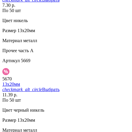
7.30 р.
По 50 шт
Цвет
никель
Размер
13х20мм
Материал
металл
Прочее
часть A
Артикул
5669
5670
13х20мм
checkmark_alt_circle
Выбрать
11.39 р.
По 50 шт
Цвет
черный никель
Размер
13х20мм
Материал
металл