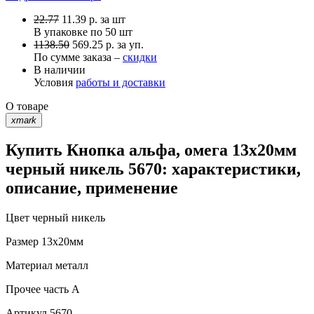
22.77
11.39
р.
за шт
В упаковке по
50 шт
1138.50
569.25 р. за уп.
По сумме заказа –
скидки
В наличии
Условия
работы и доставки
О товаре
xmark
Купить Кнопка альфа, омега 13х20мм
черный никель 5670: характеристики,
описание, применение
Цвет
черный никель
Размер
13х20мм
Материал
металл
Прочее
часть A
Артикул
5670