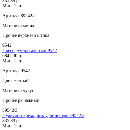
835.89 р.
Мин. 1 шт
Артикул
89542/2
Материал
металл
Прочее
верхнего штока
9542
Пресс ручной желтый 9542
6842.30 р.
Мин. 1 шт
Артикул
9542
Цвет
желтый
Материал
чугун
Прочее
рычажный
89542/3
Пуансон переходник удлинитель 89542/3
835.89 р.
Мин. 1 шт