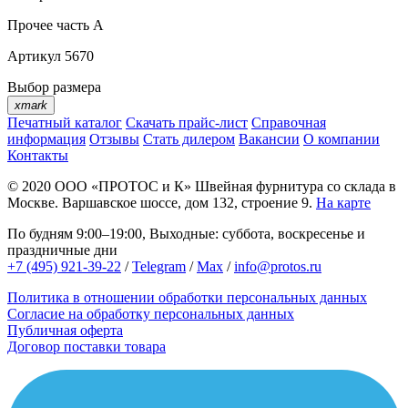
Прочее
часть A
Артикул
5670
Выбор размера
xmark
Печатный каталог
Скачать прайс-лист
Справочная
информация
Отзывы
Стать дилером
Вакансии
О компании
Контакты
© 2020
ООО «ПРОТОС и К»
Швейная фурнитура со склада в
Москве.
Варшавское шоссе, дом 132, строение 9.
На карте
По будням 9:00–19:00, Выходные: суббота, воскресенье и
праздничные дни
+7 (495) 921-39-22
/
Telegram
/
Max
/
info@protos.ru
Политика в отношении обработки персональных данных
Согласие на обработку персональных данных
Публичная оферта
Договор поставки товара