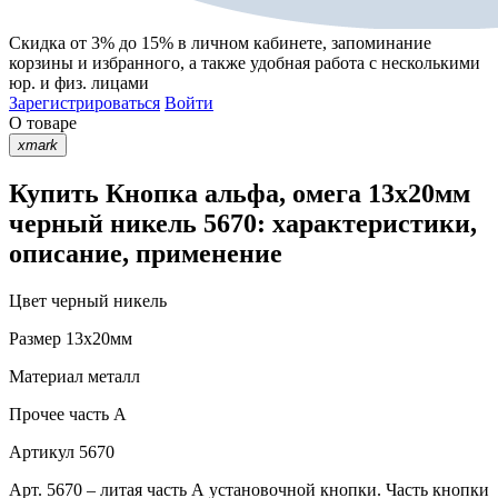
Скидка от 3% до 15%
в личном кабинете, запоминание
корзины
и
избранного
, а также удобная работа с несколькими
юр. и физ. лицами
Зарегистрироваться
Войти
О товаре
xmark
Купить Кнопка альфа, омега 13х20мм
черный никель 5670: характеристики,
описание, применение
Цвет
черный никель
Размер
13х20мм
Материал
металл
Прочее
часть A
Артикул
5670
Арт. 5670 – литая часть А установочной кнопки. Часть кнопки