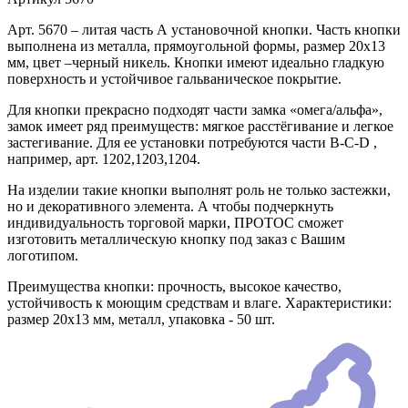
Арт. 5670 – литая часть А установочной кнопки. Часть кнопки
выполнена из металла, прямоугольной формы, размер 20х13
мм, цвет –черный никель. Кнопки имеют идеально гладкую
поверхность и устойчивое гальваническое покрытие.
Для кнопки прекрасно подходят части замка «омега/альфа»,
замок имеет ряд преимуществ: мягкое расстёгивание и легкое
застегивание. Для ее установки потребуются части В-C-D ,
например, арт. 1202,1203,1204.
На изделии такие кнопки выполнят роль не только застежки,
но и декоративного элемента. А чтобы подчеркнуть
индивидуальность торговой марки, ПРОТОС сможет
изготовить металлическую кнопку под заказ с Вашим
логотипом.
Преимущества кнопки: прочность, высокое качество,
устойчивость к моющим средствам и влаге. Характеристики:
размер 20х13 мм, металл, упаковка - 50 шт.