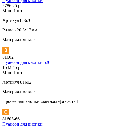
Пуансон для кнопки
2786.25 р.
Мин. 1 шт
Артикул
85670
Размер
20,3х13мм
Материал
металл
81602
Пуансон для кнопки 520
1532.45 р.
Мин. 1 шт
Артикул
81602
Материал
металл
Прочее
для кнопки омега,альфа часть В
81603-66
Пуансон для кнопки