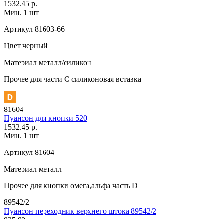
1532.45 р.
Мин. 1 шт
Артикул
81603-66
Цвет
черный
Материал
металл/силикон
Прочее
для части C силиконовая вставка
81604
Пуансон для кнопки 520
1532.45 р.
Мин. 1 шт
Артикул
81604
Материал
металл
Прочее
для кнопки омега,альфа часть D
89542/2
Пуансон переходник верхнего штока 89542/2