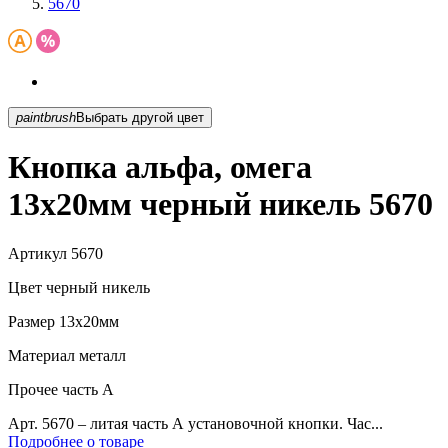
5670
paintbrush
Выбрать другой цвет
Кнопка альфа, омега
13х20мм черный никель 5670
Артикул
5670
Цвет
черный никель
Размер
13х20мм
Материал
металл
Прочее
часть A
Арт. 5670 – литая часть А установочной кнопки. Час...
Подробнее о товаре