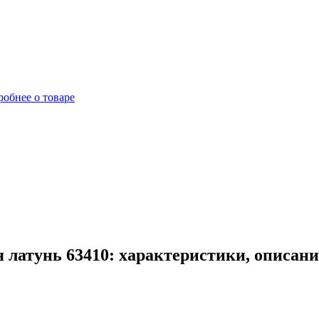
обнее о товаре
 латунь 63410: характеристики, описан