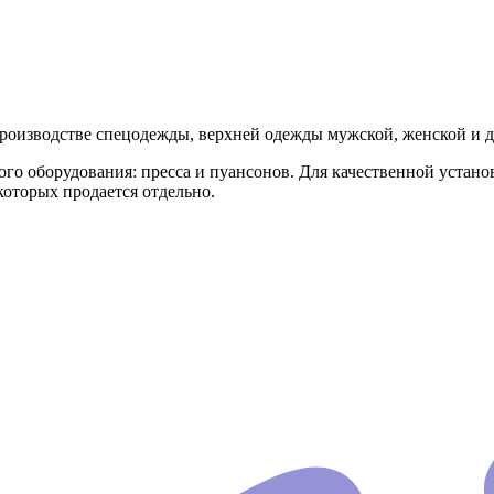
оизводстве спецодежды, верхней одежды мужской, женской и де
го оборудования: пресса и пуансонов. Для качественной устан
которых продается отдельно.