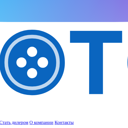
Стать дилером
О компании
Контакты