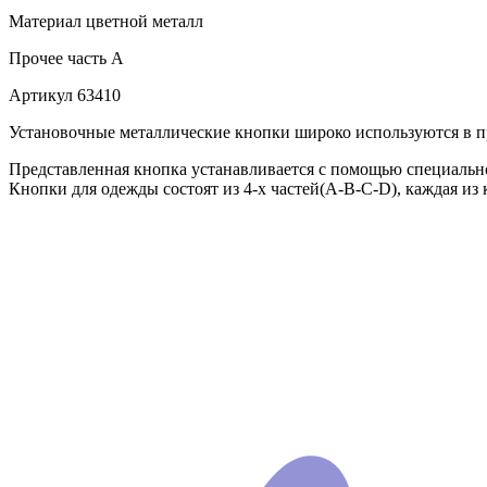
Материал
цветной металл
Прочее
часть A
Артикул
63410
Установочные металлические кнопки широко используются в пр
Представленная кнопка устанавливается с помощью специально
Кнопки для одежды состоят из 4-х частей(А-В-С-D), каждая из 