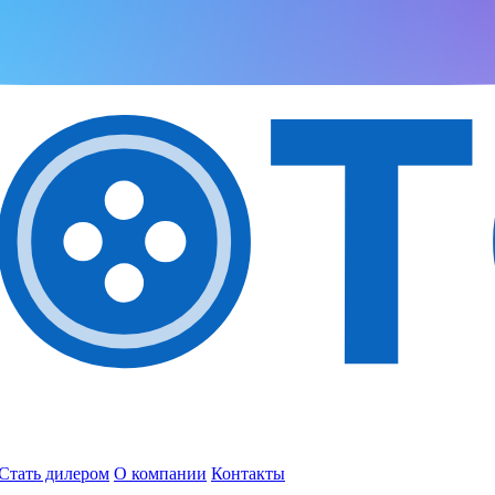
Стать дилером
О компании
Контакты