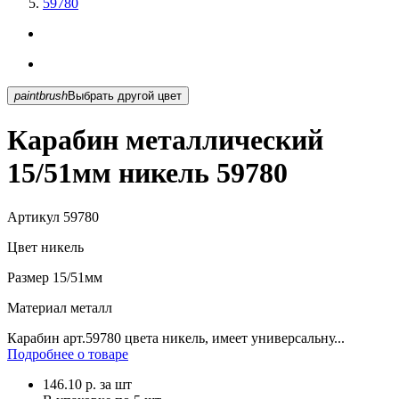
59780
paintbrush
Выбрать другой цвет
Карабин металлический
15/51мм никель 59780
Артикул
59780
Цвет
никель
Размер
15/51мм
Материал
металл
Карабин арт.59780 цвета никель, имеет универсальну...
Подробнее о товаре
146.10
р.
за шт