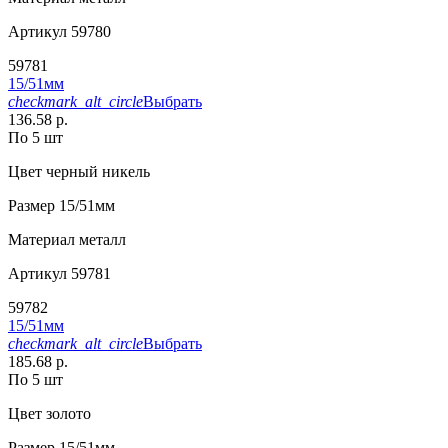
Артикул
59780
59781
15/51мм
checkmark_alt_circle
Выбрать
136.58 р.
По 5 шт
Цвет
черный никель
Размер
15/51мм
Материал
металл
Артикул
59781
59782
15/51мм
checkmark_alt_circle
Выбрать
185.68 р.
По 5 шт
Цвет
золото
Размер
15/51мм