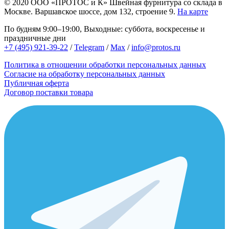
© 2020
ООО «ПРОТОС и К»
Швейная фурнитура со склада в
Москве.
Варшавское шоссе, дом 132, строение 9.
На карте
По будням 9:00–19:00, Выходные: суббота, воскресенье и
праздничные дни
+7 (495) 921-39-22
/
Telegram
/
Max
/
info@protos.ru
Политика в отношении обработки персональных данных
Согласие на обработку персональных данных
Публичная оферта
Договор поставки товара