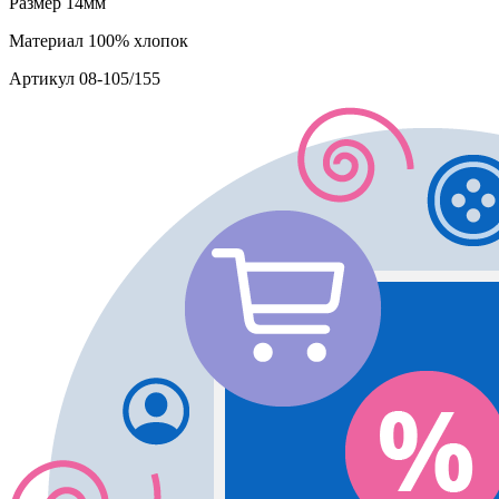
Размер
14мм
Материал
100% хлопок
Артикул
08-105/155