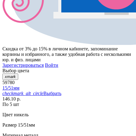
Скидка от 3% до 15%
в личном кабинете, запоминание
корзины
и
избранного
, а также удобная работа с несколькими
юр. и физ. лицами
Зарегистрироваться
Войти
Выбор цвета
xmark
59780
15/51мм
checkmark_alt_circle
Выбрать
146.10 р.
По 5 шт
Цвет
никель
Размер
15/51мм
Материал
металл