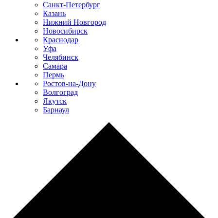
Санкт-Петербург
Казань
Нижний Новгород
Новосибирск
Краснодар
Уфа
Челябинск
Самара
Пермь
Ростов-на-Дону
Волгоград
Якутск
Барнаул