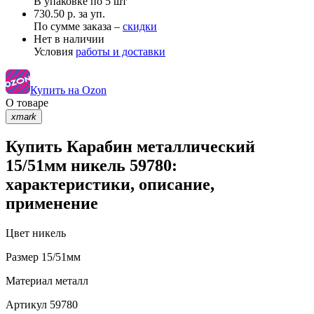
В упаковке по
5 шт
730.50 р. за уп.
По сумме заказа –
скидки
Нет в наличии
Условия
работы и доставки
Купить на Ozon
О товаре
xmark
Купить Карабин металлический
15/51мм никель 59780:
характеристики, описание,
применение
Цвет
никель
Размер
15/51мм
Материал
металл
Артикул
59780