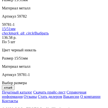
Материал
металл
Артикул
59782
59781-1
15/51мм
checkmark_alt_circle
Выбрать
136.58 р.
По 5 шт
Цвет
черный никель
Размер
15/51мм
Материал
металл
Артикул
59781-1
Выбор размера
xmark
Печатный каталог
Скачать прайс-лист
Справочная
информация
Отзывы
Стать дилером
Вакансии
О компании
Контакты