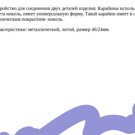
ройство для соединения двух деталей изделия. Карабины использ
ета никель, имеет универсальную форму. Такой карабин имеет
аническим покрытием- никель.
актеристики: металлический, литой, размер 46/24мм.