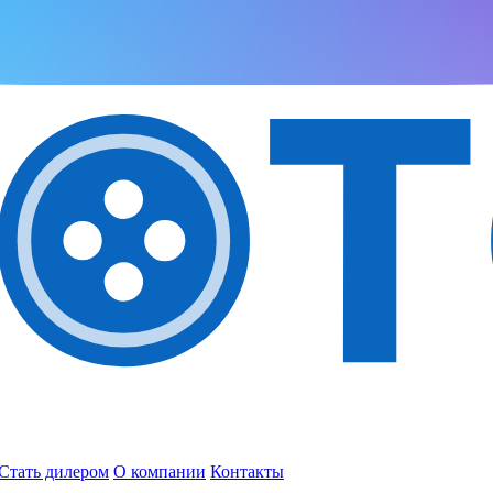
Стать дилером
О компании
Контакты