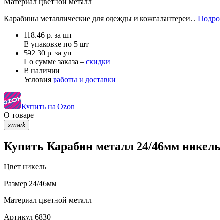
Материал
цветной металл
Карабины металлические для одежды и кожгалантереи...
Подро
118.46
р.
за шт
В упаковке по
5 шт
592.30 р. за уп.
По сумме заказа –
скидки
В наличии
Условия
работы и доставки
Купить на Ozon
О товаре
xmark
Купить Карабин металл 24/46мм никель
Цвет
никель
Размер
24/46мм
Материал
цветной металл
Артикул
6830