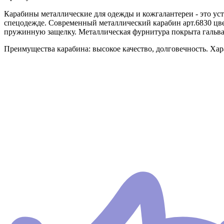
Карабины металлические для одежды и кожгалантереи - это уст
спецодежде. Современный металлический карабин арт.6830 цв
пружинную защелку. Металлическая фурнитура покрыта гальв
Преимущества карабина: высокое качество, долговечность. Хар