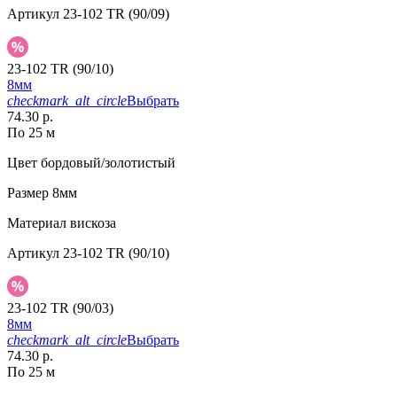
Артикул
23-102 TR (90/09)
23-102 TR (90/10)
8мм
checkmark_alt_circle
Выбрать
74.30 р.
По 25 м
Цвет
бордовый/золотистый
Размер
8мм
Материал
вискоза
Артикул
23-102 TR (90/10)
23-102 TR (90/03)
8мм
checkmark_alt_circle
Выбрать
74.30 р.
По 25 м