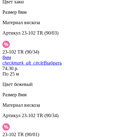
Цвет
хаки
Размер
8мм
Материал
вискоза
Артикул
23-102 TR (90/03)
23-102 TR (90/34)
8мм
checkmark_alt_circle
Выбрать
74.30 р.
По 25 м
Цвет
бежевый
Размер
8мм
Материал
вискоза
Артикул
23-102 TR (90/34)
23-102 TR (90/01)