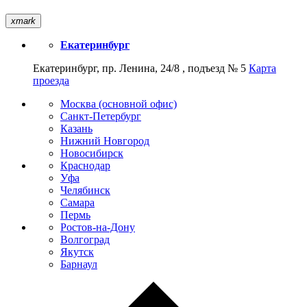
xmark
Екатеринбург
Екатеринбург, пр. Ленина, 24/8 , подъезд № 5
Карта
проезда
Москва (основной офис)
Санкт-Петербург
Казань
Нижний Новгород
Новосибирск
Краснодар
Уфа
Челябинск
Самара
Пермь
Ростов-на-Дону
Волгоград
Якутск
Барнаул