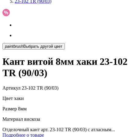
23-102 TR (90/03)
paintbrush
Выбрать другой цвет
Кант витой 8мм хаки 23-102
TR (90/03)
Артикул
23-102 TR (90/03)
Цвет
хаки
Размер
8мм
Материал
вискоза
Отделочный кант арт. 23-102 TR (90/03) с атласным...
Подробнее о товаре