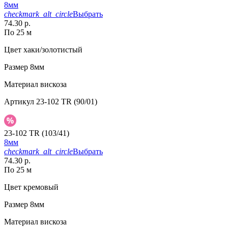
8мм
checkmark_alt_circle
Выбрать
74.30 р.
По 25 м
Цвет
хаки/золотистый
Размер
8мм
Материал
вискоза
Артикул
23-102 TR (90/01)
23-102 TR (103/41)
8мм
checkmark_alt_circle
Выбрать
74.30 р.
По 25 м
Цвет
кремовый
Размер
8мм
Материал
вискоза