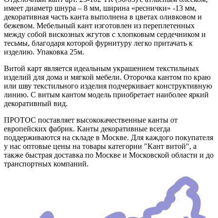
имеет диаметр шнура – 8 мм, ширина «реснички» -13 мм,
декоративная часть канта выполнена в цветах оливковом и
бежевом. Мебельный кант изготовлен из переплетенных
между собой вискозных жгутов с хлопковым сердечником и
тесьмы, благодаря которой фурнитуру легко притачать к
изделию. Упаковка 25м.
Витой карт является идеальным украшением текстильных
изделий для дома и мягкой мебели. Оторочка кантом по краю
или шву текстильного изделия подчеркивает конструктивную
линию. С витым кантом модель приобретает наиболее яркий
декоративный вид.
ПРОТОС поставляет высококачественные канты от
европейских фабрик. Канты декоративные всегда
поддерживаются на складе в Москве. Для каждого покупателя
у нас оптовые цены на товары категории "Кант витой", а
также быстрая доставка по Москве и Московской области и до
транспортных компаний.