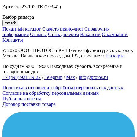
Артикул
23-102 TR (103/41)
Выбор размера
xmark
Печатный каталог
Скачать прайс-лист
Справочная
информация
Отзывы
Стать дилером
Вакансии
О компании
Контакты
© 2020
ООО «ПРОТОС и К»
Швейная фурнитура со склада в
Москве.
Варшавское шоссе, дом 132, строение 9.
На карте
По будням 9:00–19:00, Выходные: суббота, воскресенье и
праздничные дни
+7 (495) 921-39-22
/
Telegram
/
Max
/
info@protos.ru
Политика в отношении обработки персональных данных
Согласие на обработку персональных данных
Публичная оферта
Договор поставки товара