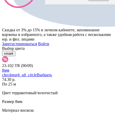
Скидка от 3% до 15%
в личном кабинете, запоминание
корзины
и
избранного
, а также удобная работа с несколькими
юр. и физ. лицами
Зарегистрироваться
Войти
Выбор цвета
xmark
23-102 TR (90/09)
8мм
checkmark_alt_circle
Выбрать
74.30 р.
По 25 м
Цвет
терракотовый/золотистый
Размер
8мм
Материал
вискоза