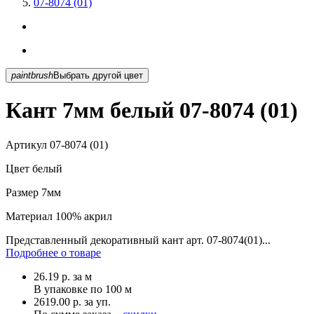
07-8074 (01)
paintbrush
Выбрать другой цвет
Кант 7мм белый 07-8074 (01)
Артикул
07-8074 (01)
Цвет
белый
Размер
7мм
Материал
100% акрил
Представленный декоративный кант арт. 07-8074(01)...
Подробнее о товаре
26.19
р.
за м
В упаковке по
100 м
2619.00 р. за уп.