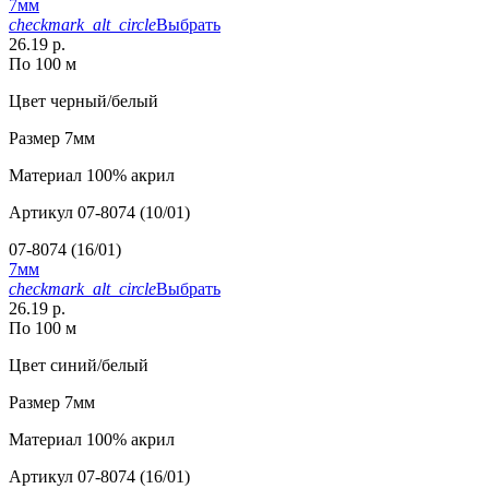
7мм
checkmark_alt_circle
Выбрать
26.19 р.
По 100 м
Цвет
черный/белый
Размер
7мм
Материал
100% акрил
Артикул
07-8074 (10/01)
07-8074 (16/01)
7мм
checkmark_alt_circle
Выбрать
26.19 р.
По 100 м
Цвет
синий/белый
Размер
7мм
Материал
100% акрил
Артикул
07-8074 (16/01)