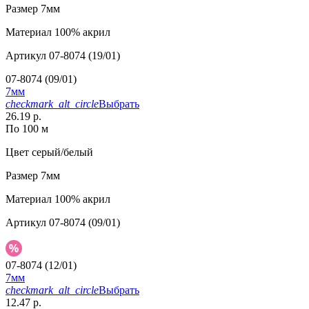
Размер
7мм
Материал
100% акрил
Артикул
07-8074 (19/01)
07-8074 (09/01)
7мм
checkmark_alt_circle
Выбрать
26.19 р.
По 100 м
Цвет
серый/белый
Размер
7мм
Материал
100% акрил
Артикул
07-8074 (09/01)
07-8074 (12/01)
7мм
checkmark_alt_circle
Выбрать
12.47 р.