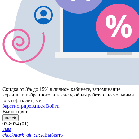
Скидка от 3% до 15%
в личном кабинете, запоминание
корзины
и
избранного
, а также удобная работа с несколькими
юр. и физ. лицами
Зарегистрироваться
Войти
Выбор цвета
xmark
07-8074 (01)
7мм
checkmark_alt_circle
Выбрать