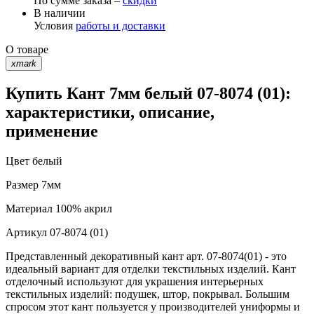
По сумме заказа –
скидки
В наличии
Условия
работы и доставки
О товаре
xmark
Купить Кант 7мм белый 07-8074 (01):
характеристики, описание,
применение
Цвет
белый
Размер
7мм
Материал
100% акрил
Артикул
07-8074 (01)
Представленный декоративный кант арт. 07-8074(01) - это
идеальный вариант для отделки текстильных изделий. Кант
отделочный используют для украшения интерьерных
текстильных изделий: подушек, штор, покрывал. Большим
спросом этот кант пользуется у производителей униформы и