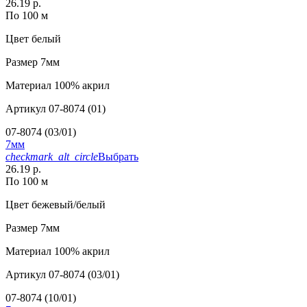
26.19 р.
По 100 м
Цвет
белый
Размер
7мм
Материал
100% акрил
Артикул
07-8074 (01)
07-8074 (03/01)
7мм
checkmark_alt_circle
Выбрать
26.19 р.
По 100 м
Цвет
бежевый/белый
Размер
7мм
Материал
100% акрил
Артикул
07-8074 (03/01)
07-8074 (10/01)