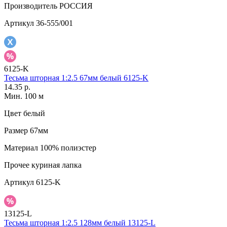
Производитель
РОССИЯ
Артикул
36-555/001
6125-K
Тесьма шторная 1:2.5 67мм белый 6125-K
14.35 р.
Мин. 100 м
Цвет
белый
Размер
67мм
Материал
100% полиэстер
Прочее
куриная лапка
Артикул
6125-K
13125-L
Тесьма шторная 1:2.5 128мм белый 13125-L