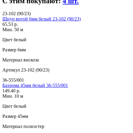
С этим покупают:
4 шт.
23-102 (90/23)
Шнур витой 6мм белый 23-102 (90/23)
65.53 р.
Мин. 50 м
Цвет
белый
Размер
6мм
Материал
вискоза
Артикул
23-102 (90/23)
36-555/001
Бахрома 45мм белый 36-555/001
149.40 р.
Мин. 10 м
Цвет
белый
Размер
45мм
Материал
полиэстер