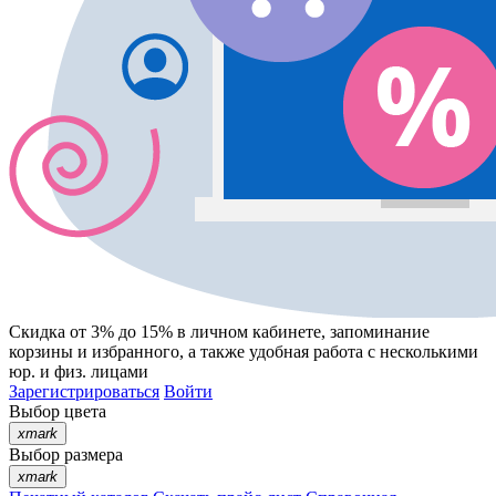
Скидка от 3% до 15%
в личном кабинете, запоминание
корзины
и
избранного
, а также удобная работа с несколькими
юр. и физ. лицами
Зарегистрироваться
Войти
Выбор цвета
xmark
Выбор размера
xmark