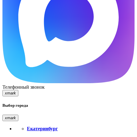
Телефонный звонок
xmark
Выбор города
xmark
Екатеринбург