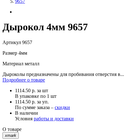
9657
Дырокол 4мм 9657
Артикул
9657
Размер
4мм
Материал
металл
Дыроколы предназначены для пробивания отверстия в...
Подробнее о товаре
1114.50
р.
за шт
В упаковке по
1 шт
1114.50 р. за уп.
По сумме заказа –
скидки
В наличии
Условия
работы и доставки
О товаре
xmark