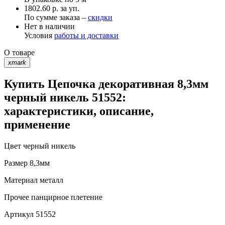
1802.60 р. за уп.
По сумме заказа –
скидки
Нет в наличии
Условия
работы и доставки
О товаре
xmark
Купить Цепочка декоративная 8,3мм
черный никель 51552:
характеристики, описание,
применение
Цвет
черный никель
Размер
8,3мм
Материал
металл
Прочее
панцирное плетение
Артикул
51552