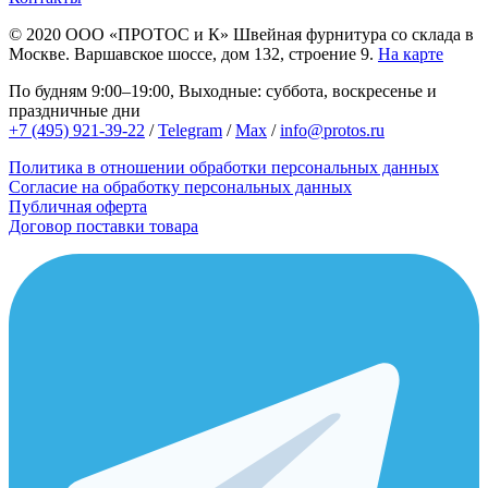
© 2020
ООО «ПРОТОС и К»
Швейная фурнитура со склада в
Москве.
Варшавское шоссе, дом 132, строение 9.
На карте
По будням 9:00–19:00, Выходные: суббота, воскресенье и
праздничные дни
+7 (495) 921-39-22
/
Telegram
/
Max
/
info@protos.ru
Политика в отношении обработки персональных данных
Согласие на обработку персональных данных
Публичная оферта
Договор поставки товара