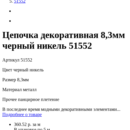
51552
Цепочка декоративная 8,3мм
черный никель 51552
Артикул
51552
Цвет
черный никель
Размер
8,3мм
Материал
металл
Прочее
панцирное плетение
В последнее время модными декоративными элементами...
Подробнее о товаре
360.52
р.
за м
В упаковке по
5 м