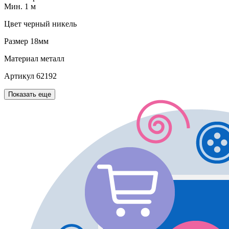
Мин. 1 м
Цвет
черный никель
Размер
18мм
Материал
металл
Артикул
62192
Показать еще