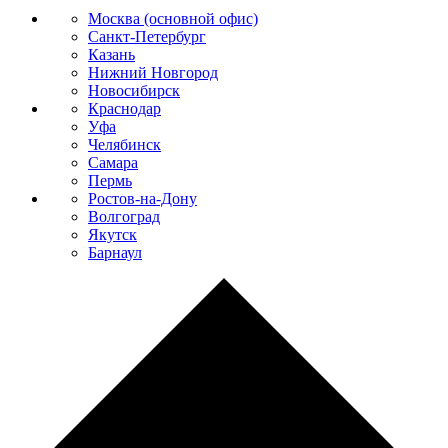
Москва (основной офис)
Санкт-Петербург
Казань
Нижний Новгород
Новосибирск
Краснодар
Уфа
Челябинск
Самара
Пермь
Ростов-на-Дону
Волгоград
Якутск
Барнаул