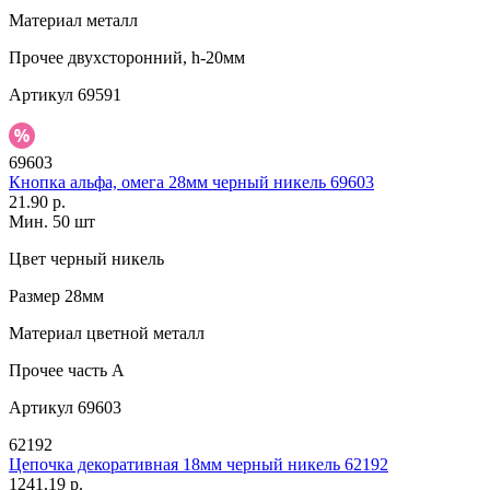
Материал
металл
Прочее
двухсторонний, h-20мм
Артикул
69591
69603
Кнопка альфа, омега 28мм черный никель 69603
21.90 р.
Мин. 50 шт
Цвет
черный никель
Размер
28мм
Материал
цветной металл
Прочее
часть A
Артикул
69603
62192
Цепочка декоративная 18мм черный никель 62192
1241.19 р.