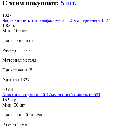
С этим покупают:
5 шт.
1327
Часть кнопки, тип альфа, омега 11,5мм черненый 1327
1.83 р.
Мин. 100 шт
Цвет
черненый
Размер
11,5мм
Материал
металл
Прочее
часть B
Артикул
1327
69591
Хольнитен сумочный 12мм черный никель 69591
15.93 р.
Мин. 50 шт
Цвет
черный никель
Размер
12мм