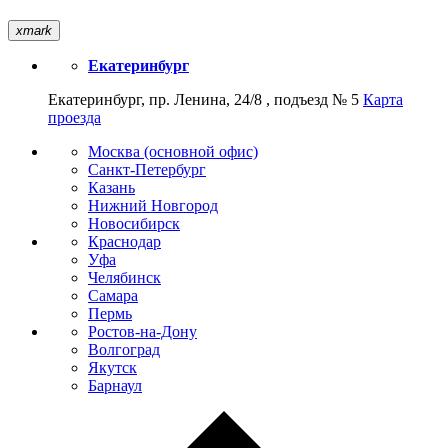
xmark
Екатеринбург
Екатеринбург, пр. Ленина, 24/8 , подъезд № 5
Карта
проезда
Москва (основной офис)
Санкт-Петербург
Казань
Нижний Новгород
Новосибирск
Краснодар
Уфа
Челябинск
Самара
Пермь
Ростов-на-Дону
Волгоград
Якутск
Барнаул