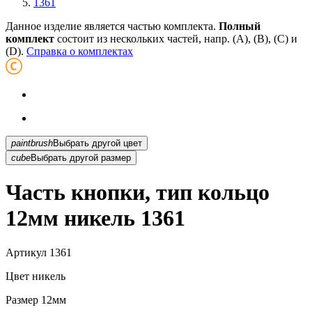
1361
Данное изделие является частью комплекта.
Полный
комплект
состоит из нескольких частей, напр. (А), (B), (С) и
(D).
Справка о комплектах
paintbrush
Выбрать другой цвет
cube
Выбрать другой размер
Часть кнопки, тип кольцо
12мм никель 1361
Артикул
1361
Цвет
никель
Размер
12мм