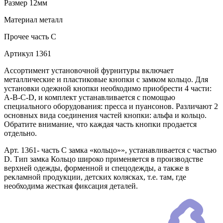
Размер
12мм
Материал
металл
Прочее
часть С
Артикул
1361
Ассортимент установочной фурнитуры включает
металлические и пластиковые кнопки с замком кольцо. Для
установки одежной кнопки необходимо приобрести 4 части:
A-B-C-D, и комплект устанавливается с помощью
специального оборудования: пресса и пуансонов. Различают 2
основных вида соединения частей кнопки: альфа и кольцо.
Обратите внимание, что каждая часть кнопки продается
отдельно.
Арт. 1361- часть С замка «кольцо»», устанавливается с частью
D. Тип замка Кольцо широко применяется в производстве
верхней одежды, форменной и спецодежды, а также в
рекламной продукции, детских колясках, т.е. там, где
необходима жесткая фиксация деталей.