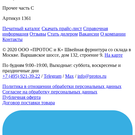
Прочее
часть С
Артикул
1361
Печатный каталог
Скачать прайс-лист
Справочная
информация
Отзывы
Стать дилером
Вакансии
О компании
Контакты
© 2020
ООО «ПРОТОС и К»
Швейная фурнитура со склада в
Москве.
Варшавское шоссе, дом 132, строение 9.
На карте
По будням 9:00–19:00, Выходные: суббота, воскресенье и
праздничные дни
+7 (495) 921-39-22
/
Telegram
/
Max
/
info@protos.ru
Политика в отношении обработки персональных данных
Согласие на обработку персональных данных
Публичная оферта
Договор поставки товара