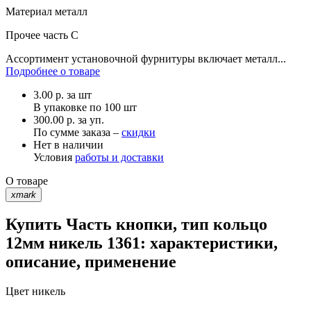
Материал
металл
Прочее
часть С
Ассортимент установочной фурнитуры включает металл...
Подробнее о товаре
3.00
р.
за шт
В упаковке по
100 шт
300.00 р. за уп.
По сумме заказа –
скидки
Нет в наличии
Условия
работы и доставки
О товаре
xmark
Купить Часть кнопки, тип кольцо
12мм никель 1361: характеристики,
описание, применение
Цвет
никель