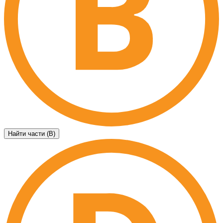
Найти части (B)