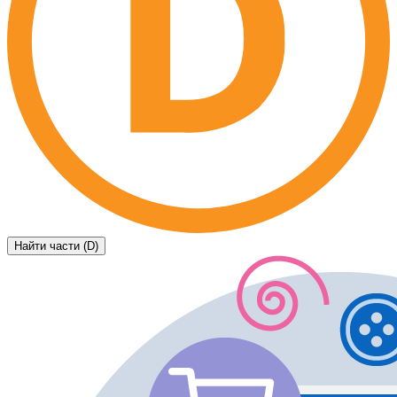
Найти части (D)