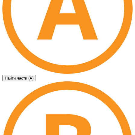
Найти части (А)