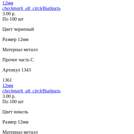
12мм
checkmark_alt_circle
Выбрать
3.00 р.
По 100 шт
Цвет
черненый
Размер
12мм
Материал
металл
Прочее
часть С
Артикул
1343
1361
12мм
checkmark_alt_circle
Выбрать
3.00 р.
По 100 шт
Цвет
никель
Размер
12мм
Материал
металл