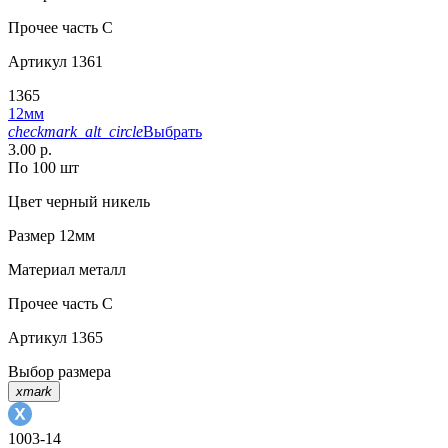
Прочее
часть С
Артикул
1361
1365
12мм
checkmark_alt_circle
Выбрать
3.00 р.
По 100 шт
Цвет
черный никель
Размер
12мм
Материал
металл
Прочее
часть C
Артикул
1365
Выбор размера
xmark
1003-14