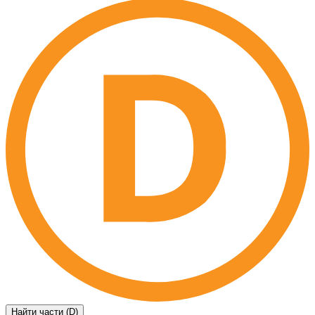
Найти части (D)