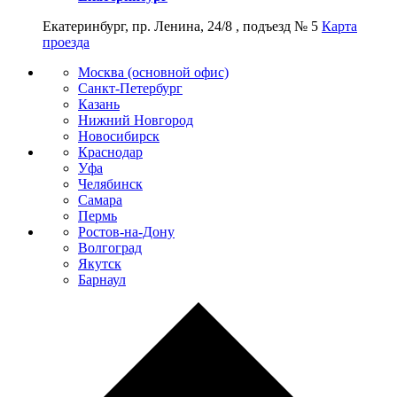
Екатеринбург, пр. Ленина, 24/8 , подъезд № 5
Карта
проезда
Москва (основной офис)
Санкт-Петербург
Казань
Нижний Новгород
Новосибирск
Краснодар
Уфа
Челябинск
Самара
Пермь
Ростов-на-Дону
Волгоград
Якутск
Барнаул