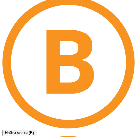
Найти части (B)