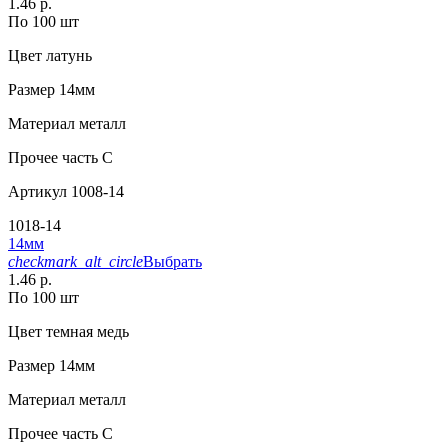
1.46 р.
По 100 шт
Цвет
латунь
Размер
14мм
Материал
металл
Прочее
часть С
Артикул
1008-14
1018-14
14мм
checkmark_alt_circle
Выбрать
1.46 р.
По 100 шт
Цвет
темная медь
Размер
14мм
Материал
металл
Прочее
часть С