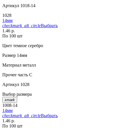
Артикул
1018-14
1028
14мм
checkmark_alt_circle
Выбрать
1.46 р.
По 100 шт
Цвет
темное серебро
Размер
14мм
Материал
металл
Прочее
часть С
Артикул
1028
Выбор размера
xmark
1008-14
14мм
checkmark_alt_circle
Выбрать
1.46 р.
По 100 шт