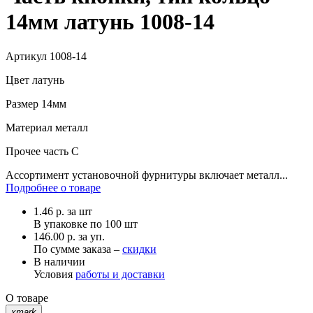
14мм латунь 1008-14
Артикул
1008-14
Цвет
латунь
Размер
14мм
Материал
металл
Прочее
часть С
Ассортимент установочной фурнитуры включает металл...
Подробнее о товаре
1.46
р.
за шт
В упаковке по
100 шт
146.00 р. за уп.
По сумме заказа –
скидки
В наличии
Условия
работы и доставки
О товаре
xmark