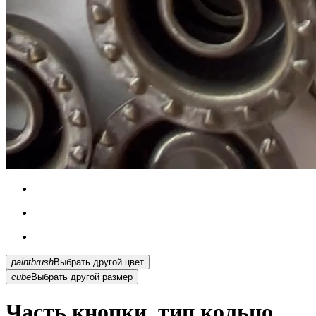
paintbrush
Выбрать другой цвет
cube
Выбрать другой размер
Часть кнопки, тип кольцо