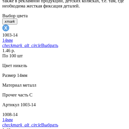
также в рекламной продукции, детских колясках, т.е. там, где
необходима жесткая фиксация деталей.
Выбор цвета
xmark
1003-14
14мм
checkmark_alt_circle
Выбрать
1.46 р.
По 100 шт
Цвет
никель
Размер
14мм
Материал
металл
Прочее
часть С
Артикул
1003-14
1008-14
14мм
checkmark_alt_circle
Выбрать