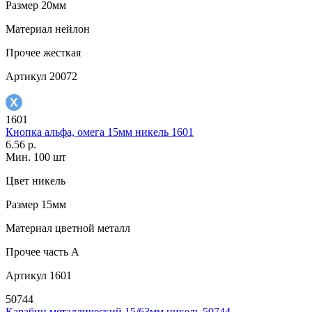
Размер
20мм
Материал
нейлон
Прочее
жесткая
Артикул
20072
1601
Кнопка альфа, омега 15мм никель 1601
6.56 р.
Мин. 100 шт
Цвет
никель
Размер
15мм
Материал
цветной металл
Прочее
часть A
Артикул
1601
50744
Карабин металлический 15/63мм никель 50744