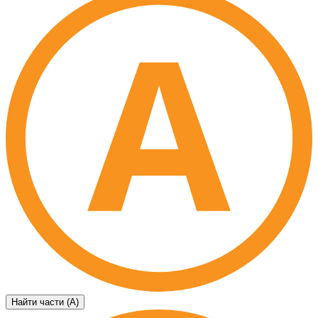
Найти части (А)