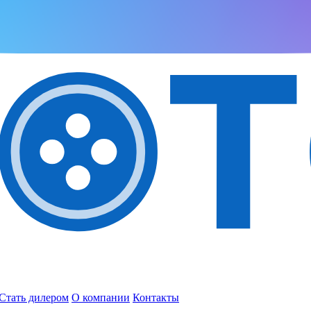
Стать дилером
О компании
Контакты