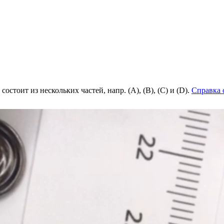
состоит из нескольких частей, напр. (А), (B), (С) и (D).
Справка 