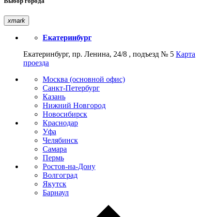
Выбор города
xmark
Екатеринбург
Екатеринбург, пр. Ленина, 24/8 , подъезд № 5
Карта
проезда
Москва (основной офис)
Санкт-Петербург
Казань
Нижний Новгород
Новосибирск
Краснодар
Уфа
Челябинск
Самара
Пермь
Ростов-на-Дону
Волгоград
Якутск
Барнаул