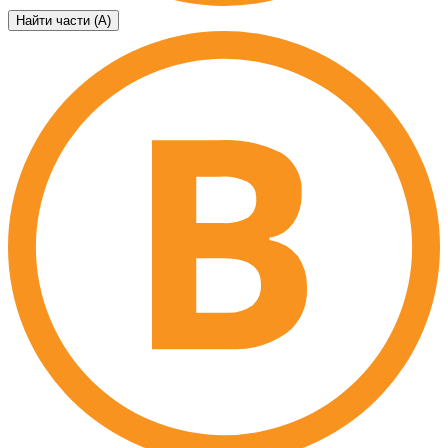
Найти части (А)