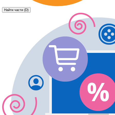
Найти части (D)