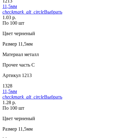
1213
11,5мм
checkmark_alt_circle
Выбрать
1.03 р.
По 100 шт
Цвет
черненый
Размер
11,5мм
Материал
металл
Прочее
часть С
Артикул
1213
1328
11,5мм
checkmark_alt_circle
Выбрать
1.28 р.
По 100 шт
Цвет
черненый
Размер
11,5мм