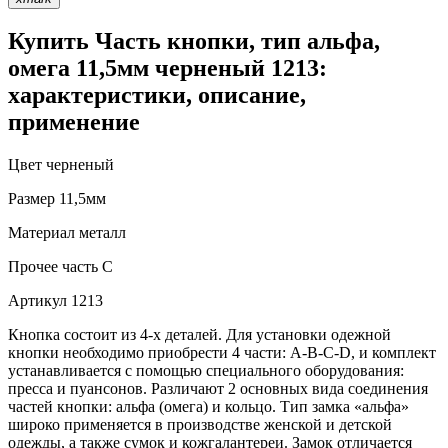
Купить Часть кнопки, тип альфа,
омега 11,5мм черненый 1213:
характеристики, описание,
применение
Цвет
черненый
Размер
11,5мм
Материал
металл
Прочее
часть С
Артикул
1213
Кнопка состоит из 4-х деталей. Для установки одежной
кнопки необходимо приобрести 4 части: A-B-C-D, и комплект
устанавливается с помощью специального оборудования:
пресса и пуансонов. Различают 2 основных вида соединения
частей кнопки: альфа (омега) и кольцо. Тип замка «альфа»
широко применяется в производстве женской и детской
одежды, а также сумок и кожгалантереи. Замок отличается