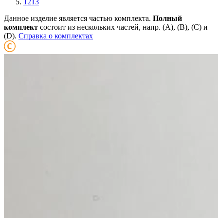
1213
Данное изделие является частью комплекта.
Полный
комплект
состоит из нескольких частей, напр. (А), (B), (С) и
(D).
Справка о комплектах