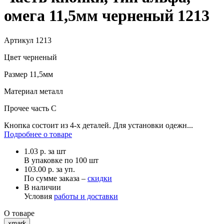
омега 11,5мм черненый 1213
Артикул
1213
Цвет
черненый
Размер
11,5мм
Материал
металл
Прочее
часть С
Кнопка состоит из 4-х деталей. Для установки одежн...
Подробнее о товаре
1.03
р.
за шт
В упаковке по
100 шт
103.00 р. за уп.
По сумме заказа –
скидки
В наличии
Условия
работы и доставки
О товаре
xmark