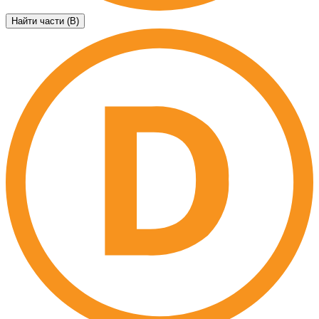
Найти части (B)