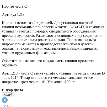
Прочее
часть С
Артикул
1213
Кнопка состоит из 4-х деталей. Для установки одежной
кнопки необходимо приобрести 4 части: A-B-C-D, и комплект
устанавливается с помощью специального оборудования:
пресса и пуансонов. Различают 2 основных вида соединения
частей кнопки: альфа (омега) и кольцо. Тип замка «альфа»
широко применяется в производстве женской и детской
одежды, а также сумок и кожгалантереи. Замок отличается
мягким пружинным фиксатором.
Обратите внимание, что каждая часть кнопки продается
отдельно.
Арт. 1213 - часть С замка «альфа», устанавливается с частью D
–арт. 1214. Товар выполнен из металла, гальваническое
покрытие –цвет черненый. Упаковка -100шт.
Выбор цвета
xmark
1203