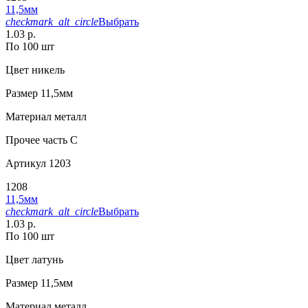
11,5мм
checkmark_alt_circle
Выбрать
1.03 р.
По 100 шт
Цвет
никель
Размер
11,5мм
Материал
металл
Прочее
часть С
Артикул
1203
1208
11,5мм
checkmark_alt_circle
Выбрать
1.03 р.
По 100 шт
Цвет
латунь
Размер
11,5мм
Материал
металл