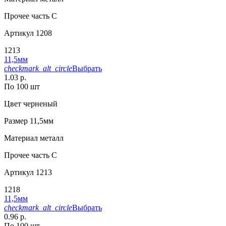
Прочее
часть С
Артикул
1208
1213
11,5мм
checkmark_alt_circle
Выбрать
1.03 р.
По 100 шт
Цвет
черненый
Размер
11,5мм
Материал
металл
Прочее
часть С
Артикул
1213
1218
11,5мм
checkmark_alt_circle
Выбрать
0.96 р.
По 100 шт