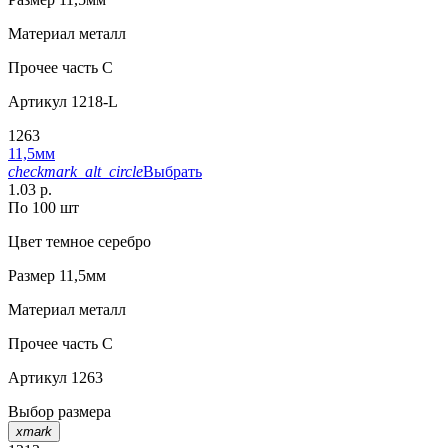
Материал
металл
Прочее
часть C
Артикул
1218-L
1263
11,5мм
checkmark_alt_circle
Выбрать
1.03 р.
По 100 шт
Цвет
темное серебро
Размер
11,5мм
Материал
металл
Прочее
часть C
Артикул
1263
Выбор размера
xmark