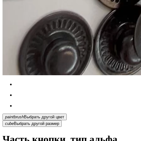
paintbrush
Выбрать другой цвет
cube
Выбрать другой размер
Часть кнопки, тип альфа,