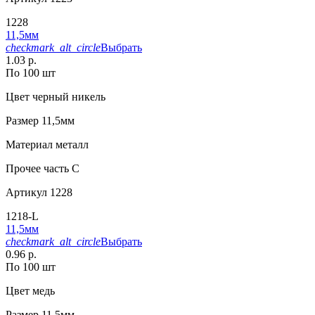
1228
11,5мм
checkmark_alt_circle
Выбрать
1.03 р.
По 100 шт
Цвет
черный никель
Размер
11,5мм
Материал
металл
Прочее
часть С
Артикул
1228
1218-L
11,5мм
checkmark_alt_circle
Выбрать
0.96 р.
По 100 шт
Цвет
медь
Размер
11,5мм