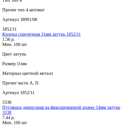
Тип
тип 4
Прочее
тип 4 автомат
Артикул
38991/08
1852/11
Кнопка сорочечная 11мм латунь 1852/11
1.56 р.
Мин. 100 шт
Цвет
латунь
Размер
11мм
Материал
цветной металл
Прочее
части А, D
Артикул
1852/11
3338
Пуговица джинсовая на фиксированной ножке 14мм латунь
3338
7.44 р.
Мин. 100 шт