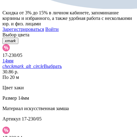
Скидка от 3% до 15%
в личном кабинете, запоминание
корзины
и
избранного
, а также удобная работа с несколькими
юр. и физ. лицами
Зарегистрироваться
Войти
Выбор цвета
xmark
17-230/05
14мм
checkmark_alt_circle
Выбрать
30.86 р.
По 20 м
Цвет
хаки
Размер
14мм
Материал
искусственная замша
Артикул
17-230/05