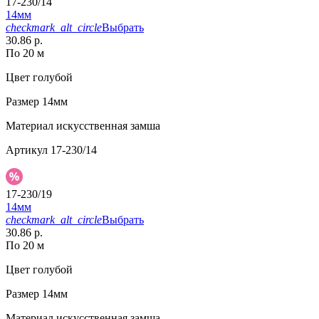
17-230/14
14мм
checkmark_alt_circle
Выбрать
30.86 р.
По 20 м
Цвет
голубой
Размер
14мм
Материал
искусственная замша
Артикул
17-230/14
17-230/19
14мм
checkmark_alt_circle
Выбрать
30.86 р.
По 20 м
Цвет
голубой
Размер
14мм
Материал
искусственная замша