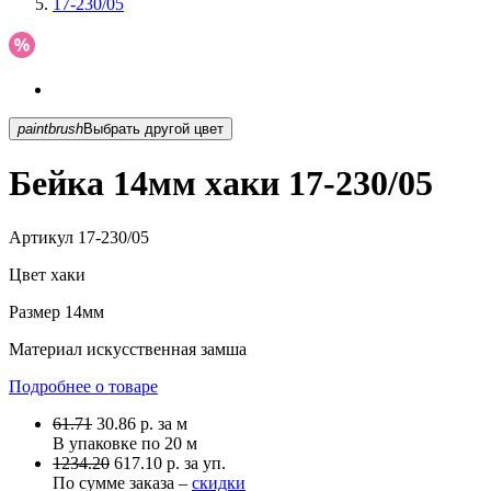
17-230/05
paintbrush
Выбрать другой цвет
Бейка 14мм хаки 17-230/05
Артикул
17-230/05
Цвет
хаки
Размер
14мм
Материал
искусственная замша
Подробнее о товаре
61.71
30.86
р.
за м
В упаковке по
20 м
1234.20
617.10 р. за уп.
По сумме заказа –
скидки