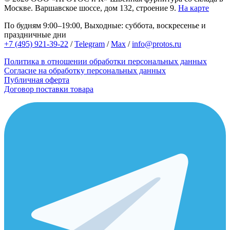
Москве.
Варшавское шоссе, дом 132, строение 9.
На карте
По будням 9:00–19:00, Выходные: суббота, воскресенье и
праздничные дни
+7 (495) 921-39-22
/
Telegram
/
Max
/
info@protos.ru
Политика в отношении обработки персональных данных
Согласие на обработку персональных данных
Публичная оферта
Договор поставки товара