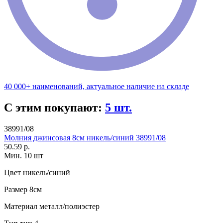
40 000+ наименований, актуальное наличие на складе
С этим покупают:
5 шт.
38991/08
Молния джинсовая 8см никель/синий 38991/08
50.59 р.
Мин. 10 шт
Цвет
никель/синий
Размер
8см
Материал
металл/полиэстер