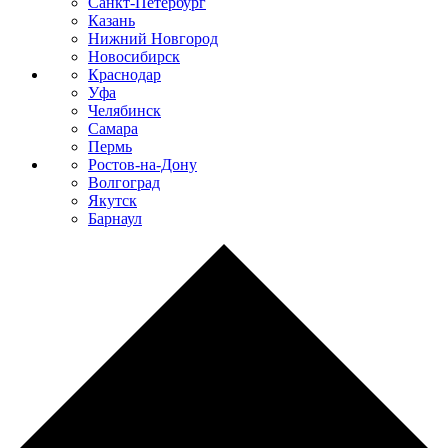
Санкт-Петербург
Казань
Нижний Новгород
Новосибирск
Краснодар
Уфа
Челябинск
Самара
Пермь
Ростов-на-Дону
Волгоград
Якутск
Барнаул