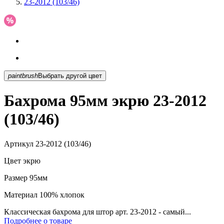
23-2012 (103/46)
paintbrush
Выбрать другой цвет
Бахрома 95мм экрю 23-2012
(103/46)
Артикул
23-2012 (103/46)
Цвет
экрю
Размер
95мм
Материал
100% хлопок
Классическая бахрома для штор арт. 23-2012 - самый...
Подробнее о товаре