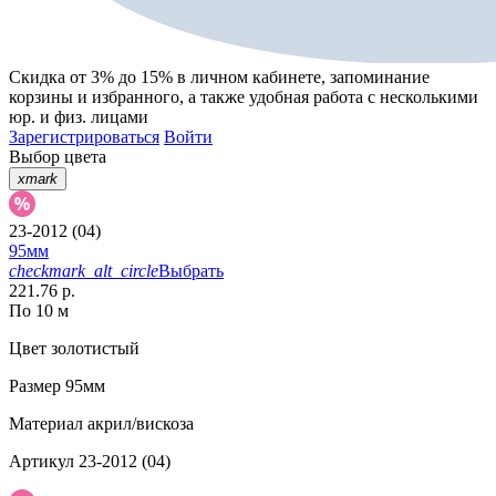
Скидка от 3% до 15%
в личном кабинете, запоминание
корзины
и
избранного
, а также удобная работа с несколькими
юр. и физ. лицами
Зарегистрироваться
Войти
Выбор цвета
xmark
23-2012 (04)
95мм
checkmark_alt_circle
Выбрать
221.76 р.
По 10 м
Цвет
золотистый
Размер
95мм
Материал
акрил/вискоза
Артикул
23-2012 (04)