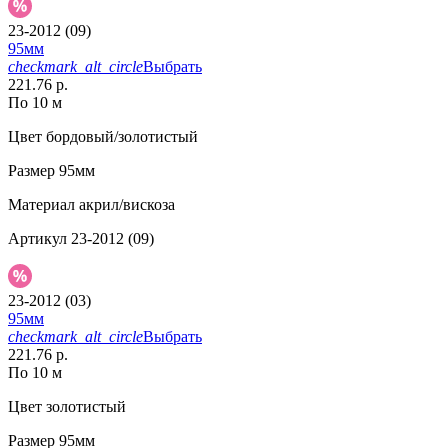
23-2012 (09)
95мм
checkmark_alt_circle
Выбрать
221.76 р.
По 10 м
Цвет
бордовый/золотистый
Размер
95мм
Материал
акрил/вискоза
Артикул
23-2012 (09)
23-2012 (03)
95мм
checkmark_alt_circle
Выбрать
221.76 р.
По 10 м
Цвет
золотистый
Размер
95мм