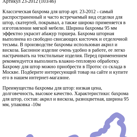
Артикул
23-2012 (103/46)
Классическая бахрома для штор арт. 23-2012 - самый
распространенный и часто встречаемый вид отделки для
штор, скатертей, покрывал, а также широко применяется в
изготовлении мягкой мебели. Ширина бахромы 95 мм
эффектно украсит абажур торшера. Бахрома шторная
выполнена из свободно свисающих кисточек и отделочной
тесьмы. В производстве бахромы использован акрил и
вискоза. Басонное изделие очень удобно в работе, ее легко
настрачивать на текстильные изделия. Перед применением
рекомендуется выполнить влажно-тепловую обработку.
Бахрому для штор можно приобрести в Протос со склада в
Москве. Подберите интересующий товар на сайте и купите
его в нашем интернет-магазине.
Преимущества бахромы для штор: низкая цена,
долговечность, высокое качество. Характеристики: бахрома
для штор, состав: акрил и вискоза, разноцветная, ширина 95
мм, упаковка -10м