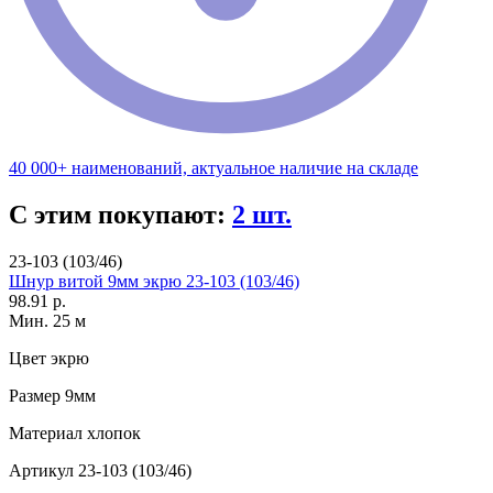
40 000+ наименований, актуальное наличие на складе
С этим покупают:
2 шт.
23-103 (103/46)
Шнур витой 9мм экрю 23-103 (103/46)
98.91 р.
Мин. 25 м
Цвет
экрю
Размер
9мм
Материал
хлопок
Артикул
23-103 (103/46)