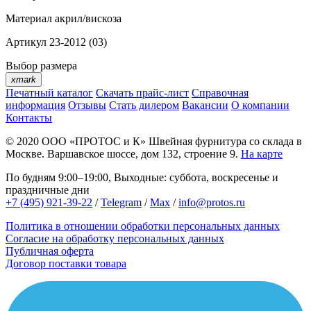
Материал
акрил/вискоза
Артикул
23-2012 (03)
Выбор размера
xmark
Печатный каталог
Скачать прайс-лист
Справочная
информация
Отзывы
Стать дилером
Вакансии
О компании
Контакты
© 2020
ООО «ПРОТОС и К»
Швейная фурнитура со склада в
Москве.
Варшавское шоссе, дом 132, строение 9.
На карте
По будням 9:00–19:00, Выходные: суббота, воскресенье и
праздничные дни
+7 (495) 921-39-22
/
Telegram
/
Max
/
info@protos.ru
Политика в отношении обработки персональных данных
Согласие на обработку персональных данных
Публичная оферта
Договор поставки товара