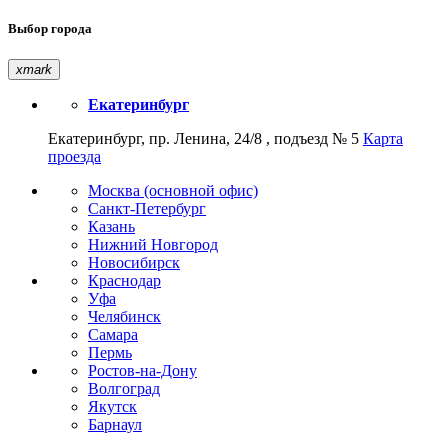
Выбор города
xmark
Екатеринбург
Екатеринбург, пр. Ленина, 24/8 , подъезд № 5
Карта
проезда
Москва (основной офис)
Санкт-Петербург
Казань
Нижний Новгород
Новосибирск
Краснодар
Уфа
Челябинск
Самара
Пермь
Ростов-на-Дону
Волгоград
Якутск
Барнаул